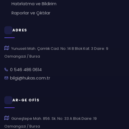
Hatırlatma ve Bildirim
Raporlar ve Çıktılar
ADRES
Yunuseli Mah. Çamlık Cad. No: 14 B Blok Kat: 3 Daire: 9
Osmangazi / Bursa
0 546 486 0614
bilgi@hukas.com.tr
AR-GE OFİS
Güneştepe Mah. 856. Sk. No: 33 A Blok Daire: 19
Osmangazi / Bursa