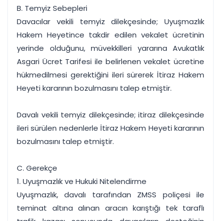
B. Temyiz Sebepleri
Davacılar vekili temyiz dilekçesinde; Uyuşmazlık
Hakem Heyetince takdir edilen vekalet ücretinin
yerinde olduğunu, müvekkilleri yararına Avukatlık
Asgari Ücret Tarifesi ile belirlenen vekalet ücretine
hükmedilmesi gerektiğini ileri sürerek İtiraz Hakem
Heyeti kararının bozulmasını talep etmiştir.
Davalı vekili temyiz dilekçesinde; itiraz dilekçesinde
ileri sürülen nedenlerle İtiraz Hakem Heyeti kararının
bozulmasını talep etmiştir.
C. Gerekçe
1. Uyuşmazlık ve Hukuki Nitelendirme
Uyuşmazlık, davalı tarafından ZMSS poliçesi ile
teminat altına alınan aracın karıştığı tek taraflı