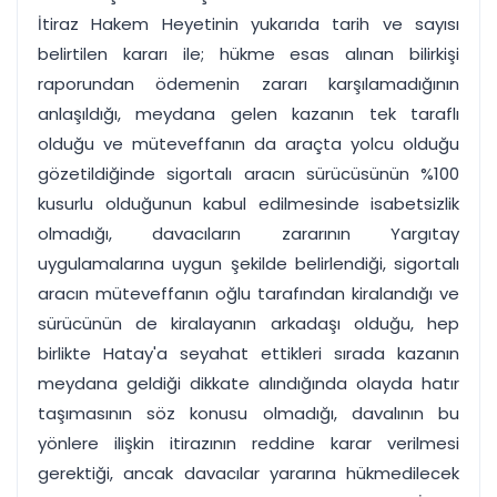
İtiraz Hakem Heyetinin yukarıda tarih ve sayısı
belirtilen kararı ile; hükme esas alınan bilirkişi
raporundan ödemenin zararı karşılamadığının
anlaşıldığı, meydana gelen kazanın tek taraflı
olduğu ve müteveffanın da araçta yolcu olduğu
gözetildiğinde sigortalı aracın sürücüsünün %100
kusurlu olduğunun kabul edilmesinde isabetsizlik
olmadığı, davacıların zararının Yargıtay
uygulamalarına uygun şekilde belirlendiği, sigortalı
aracın müteveffanın oğlu tarafından kiralandığı ve
sürücünün de kiralayanın arkadaşı olduğu, hep
birlikte Hatay'a seyahat ettikleri sırada kazanın
meydana geldiği dikkate alındığında olayda hatır
taşımasının söz konusu olmadığı, davalının bu
yönlere ilişkin itirazının reddine karar verilmesi
gerektiği, ancak davacılar yararına hükmedilecek