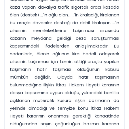
kaza yapan davalıya trafik sigortalı aracı kazada
ölen (destek) ...'in oğlu olan... ...'in kiraladığı, kiralanan
bu araçla davacılar desteği de dahil kiralayan ...'in
ailesinin memleketlerine taşınması sırasında
kazanın meydana geldiği ceza soruşturması
kapsamındaki ifadelerden anlaşılmaktadır. Bu
nedenlerle, ölenin oğlunun kira bedeli ödeyerek
ailesinin taşınması için temin ettiği araçta yapılan
taşımanın hatır taşıması olduğunun kabulü
mümkün değildir. Olayda hatır taşımasının
bulunmadığına ilişkin İtiraz Hakem Heyeti kararının
dosya kapsamına uygun olduğu, yukarıdaki bentte
açıklanan müterafik kusura ilişkin bozmanın da
yerinde olmadığı ve temyize konu İtiraz Hakem
Heyeti kararının onanması gerektiği kanaatinde
olduğumdan sayın çoğunluğun bozma kararına