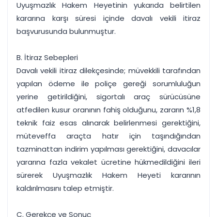
Uyuşmazlık Hakem Heyetinin yukarıda belirtilen
kararına karşı süresi içinde davalı vekili itiraz
başvurusunda bulunmuştur.
B. İtiraz Sebepleri
Davalı vekili itiraz dilekçesinde; müvekkili tarafından
yapılan ödeme ile poliçe gereği sorumluluğun
yerine getirildiğini, sigortalı araç sürücüsüne
atfedilen kusur oranının fahiş olduğunu, zararın %1,8
teknik faiz esas alınarak belirlenmesi gerektiğini,
müteveffa araçta hatır için taşındığından
tazminattan indirim yapılması gerektiğini, davacılar
yararına fazla vekalet ücretine hükmedildiğini ileri
sürerek Uyuşmazlık Hakem Heyeti kararının
kaldırılmasını talep etmiştir.
C. Gerekçe ve Sonuç