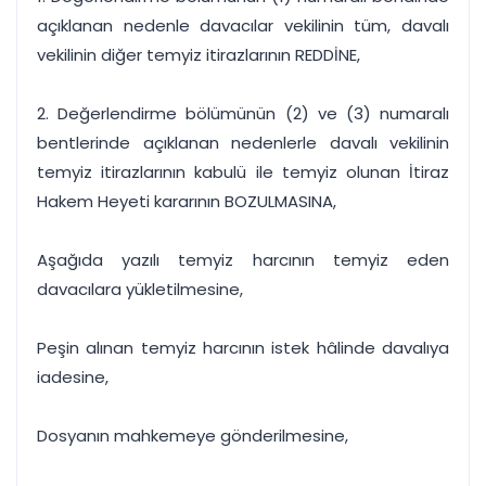
açıklanan nedenle davacılar vekilinin tüm, davalı
vekilinin diğer temyiz itirazlarının REDDİNE,
2. Değerlendirme bölümünün (2) ve (3) numaralı
bentlerinde açıklanan nedenlerle davalı vekilinin
temyiz itirazlarının kabulü ile temyiz olunan İtiraz
Hakem Heyeti kararının BOZULMASINA,
Aşağıda yazılı temyiz harcının temyiz eden
davacılara yükletilmesine,
Peşin alınan temyiz harcının istek hâlinde davalıya
iadesine,
Dosyanın mahkemeye gönderilmesine,