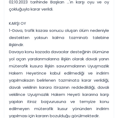
02.10.2023 tarihinde Başkan ...'ın karşı oyu ve oy
çokluğuyla karar verildi.
KARŞI OY
1-Dava, trafik kazası sonucu oluşan ölüm nedeniyle
destekten yoksun kalma tazminatı talebine
ilişkindir.
Davaya konu kazada davacılar desteğinin ölümüne
yol açan yaralanmalarına ilişkin olarak davalı yanın
müterafik kusura ilişkin savunmalarının Uyuşmazlık
Hakem Heyetince kabul edilmediği ve indirim
yapılmaksızın belirlenen tazminata karar verildiği,
davalı vekilinin karara itirazının reddedildiği, davalı
vekilince Uyuşmazlık Hakem Heyeti kararına karşı
yapılan itiraz başvurusuna ve temyize konu
edilmeyen müterafik kusur yönünden indirim
yapılması için kararın bozulduğu görülmektedir.