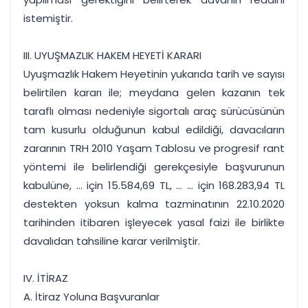
istemiştir.
III. UYUŞMAZLIK HAKEM HEYETİ KARARI
Uyuşmazlık Hakem Heyetinin yukarıda tarih ve sayısı
belirtilen kararı ile; meydana gelen kazanın tek
taraflı olması nedeniyle sigortalı araç sürücüsünün
tam kusurlu olduğunun kabul edildiği, davacıların
zararının TRH 2010 Yaşam Tablosu ve progresif rant
yöntemi ile belirlendiği gerekçesiyle başvurunun
kabulüne, ... için 15.584,69 TL, ... ... için 168.283,94 TL
destekten yoksun kalma tazminatının 22.10.2020
tarihinden itibaren işleyecek yasal faizi ile birlikte
davalıdan tahsiline karar verilmiştir.
IV. İTİRAZ
A. İtiraz Yoluna Başvuranlar