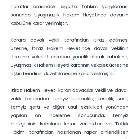
Taraflar arasındaki sigorta tahkim yargılaması
sonunda Uyuşmazlık Hakem Heyetince davanın
kabulüne karar verilmiştir.
Karara davalı vekili tarafından itiraz edilmesi
üzerine, İtiraz Hakem Heyetince davalı vekilinin
itirazının vekalet ücretine yönelik olarak kabulüne,
Uyuşmazlık Hakem Heyeti kararının vekalet ücretine
ilişkin bendinin düzeltilmesine karar verilmiştir.
İtiraz Hakem Heyeti kararı davacılar vekili ve davalı
vekili tarafından temyiz edilmekle; kesinlik, süre,
temyiz şartı ve diğer usul eksiklikleri yönünden
yapılan ön inceleme sonucunda, temyiz
dilekçesinin kabulüne karar verildikten ve Tetkik
Hâkimi tarafından hazırlanan rapor dinlendikten