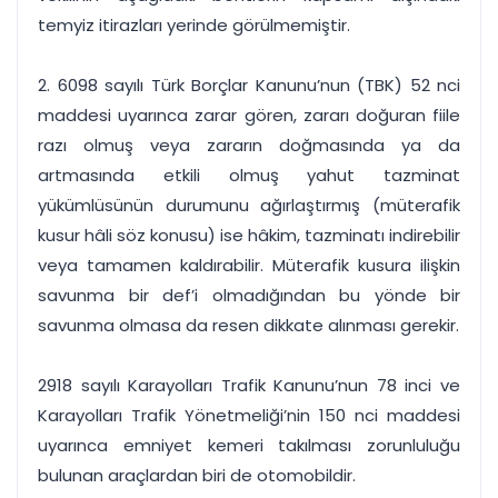
temyiz itirazları yerinde görülmemiştir.
2. 6098 sayılı Türk Borçlar Kanunu’nun (TBK) 52 nci
maddesi uyarınca zarar gören, zararı doğuran fiile
razı olmuş veya zararın doğmasında ya da
artmasında etkili olmuş yahut tazminat
yükümlüsünün durumunu ağırlaştırmış (müterafik
kusur hâli söz konusu) ise hâkim, tazminatı indirebilir
veya tamamen kaldırabilir. Müterafik kusura ilişkin
savunma bir def’i olmadığından bu yönde bir
savunma olmasa da resen dikkate alınması gerekir.
2918 sayılı Karayolları Trafik Kanunu’nun 78 inci ve
Karayolları Trafik Yönetmeliği’nin 150 nci maddesi
uyarınca emniyet kemeri takılması zorunluluğu
bulunan araçlardan biri de otomobildir.