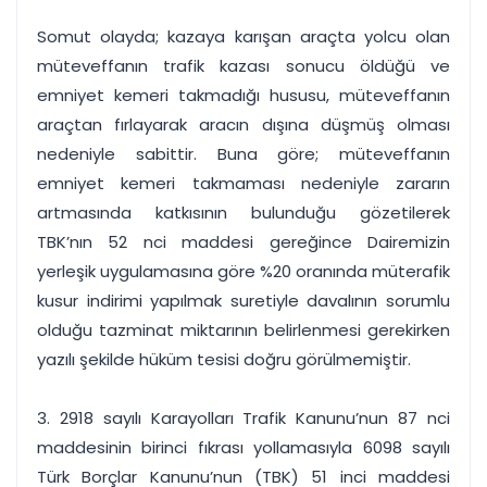
Somut olayda; kazaya karışan araçta yolcu olan
müteveffanın trafik kazası sonucu öldüğü ve
emniyet kemeri takmadığı hususu, müteveffanın
araçtan fırlayarak aracın dışına düşmüş olması
nedeniyle sabittir. Buna göre; müteveffanın
emniyet kemeri takmaması nedeniyle zararın
artmasında katkısının bulunduğu gözetilerek
TBK’nın 52 nci maddesi gereğince Dairemizin
yerleşik uygulamasına göre %20 oranında müterafik
kusur indirimi yapılmak suretiyle davalının sorumlu
olduğu tazminat miktarının belirlenmesi gerekirken
yazılı şekilde hüküm tesisi doğru görülmemiştir.
3. 2918 sayılı Karayolları Trafik Kanunu’nun 87 nci
maddesinin birinci fıkrası yollamasıyla 6098 sayılı
Türk Borçlar Kanunu’nun (TBK) 51 inci maddesi