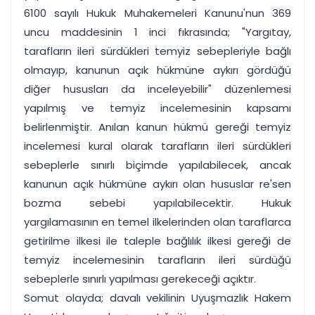
6100 sayılı Hukuk Muhakemeleri Kanunu'nun 369
uncu maddesinin 1 inci fıkrasında; "Yargıtay,
tarafların ileri sürdükleri temyiz sebepleriyle bağlı
olmayıp, kanunun açık hükmüne aykırı gördüğü
diğer hususları da inceleyebilir" düzenlemesi
yapılmış ve temyiz incelemesinin kapsamı
belirlenmiştir. Anılan kanun hükmü gereği temyiz
incelemesi kural olarak tarafların ileri sürdükleri
sebeplerle sınırlı biçimde yapılabilecek, ancak
kanunun açık hükmüne aykırı olan hususlar re'sen
bozma sebebi yapılabilecektir. Hukuk
yargılamasının en temel ilkelerinden olan taraflarca
getirilme ilkesi ile taleple bağlılık ilkesi gereği de
temyiz incelemesinin tarafların ileri sürdüğü
sebeplerle sınırlı yapılması gerekeceği açıktır.
Somut olayda; davalı vekilinin Uyuşmazlık Hakem