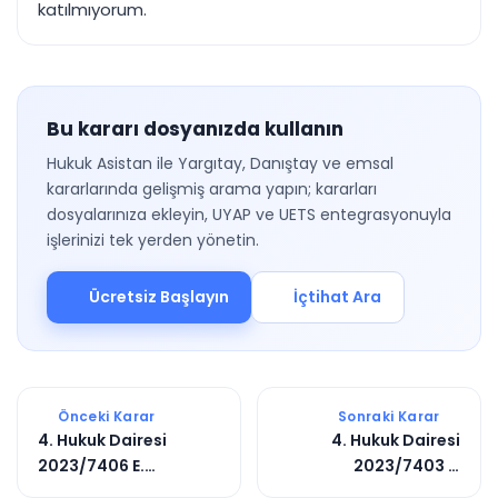
katılmıyorum.
Bu kararı dosyanızda kullanın
Hukuk Asistan ile Yargıtay, Danıştay ve emsal
kararlarında gelişmiş arama yapın; kararları
dosyalarınıza ekleyin, UYAP ve UETS entegrasyonuyla
işlerinizi tek yerden yönetin.
Ücretsiz Başlayın
İçtihat Ara
Önceki Karar
Sonraki Karar
4. Hukuk Dairesi
4. Hukuk Dairesi
2023/7406 E.
2023/7403 E.
2023/10872 K.
2025/3302 K.