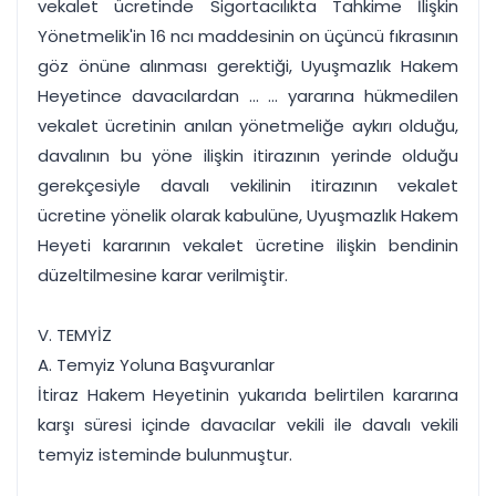
vekalet ücretinde Sigortacılıkta Tahkime İlişkin
Yönetmelik'in 16 ncı maddesinin on üçüncü fıkrasının
göz önüne alınması gerektiği, Uyuşmazlık Hakem
Heyetince davacılardan ... ... yararına hükmedilen
vekalet ücretinin anılan yönetmeliğe aykırı olduğu,
davalının bu yöne ilişkin itirazının yerinde olduğu
gerekçesiyle davalı vekilinin itirazının vekalet
ücretine yönelik olarak kabulüne, Uyuşmazlık Hakem
Heyeti kararının vekalet ücretine ilişkin bendinin
düzeltilmesine karar verilmiştir.
V. TEMYİZ
A. Temyiz Yoluna Başvuranlar
İtiraz Hakem Heyetinin yukarıda belirtilen kararına
karşı süresi içinde davacılar vekili ile davalı vekili
temyiz isteminde bulunmuştur.