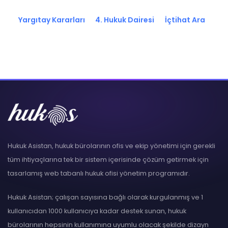
Yargıtay Kararları
4. Hukuk Dairesi
İçtihat Ara
Hukuk Asistan, hukuk bürolarının ofis ve ekip yönetimi için gerekli
tüm ihtiyaçlarına tek bir sistem içerisinde çözüm getirmek için
tasarlamış web tabanlı hukuk ofisi yönetim programıdır.
Hukuk Asistan; çalışan sayısına bağlı olarak kurgulanmış ve 1
kullanıcıdan 1000 kullanıcıya kadar destek sunan, hukuk
bürolarının hepsinin kullanımına uyumlu olacak şekilde dizayn