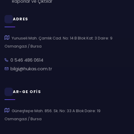
Raporlar ve Çıktılar
ADRES
Yunuseli Mah. Çamlık Cad. No: 14 B Blok Kat: 3 Daire: 9
Osmangazi / Bursa
0 546 486 0614
bilgi@hukas.com.tr
AR-GE OFİS
Güneştepe Mah. 856. Sk. No: 33 A Blok Daire: 19
Osmangazi / Bursa