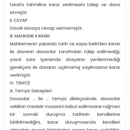
tarafa tahmiline karar verilmesini talep ve dava
etmiştir.
II. CEVAP
Davalı davaya cevap vermemiştir.
III. MAHKEME KARARI
Mahkemenin yukarıda tarih ve sayısı belirtilen kararı
ile davanın davacılar tarafından takip edilmediği,
yasal süre içerisinde dosyanın yenilenmediği
gerekçesi ile davanın açılmamış sayılmasına karar
verilmiştir.
IV. TEMYİZ
A. Temyiz Sebepleri
Davacılar ... ile ... temyiz dilekçesinde; davacılar
vekilinin mesleki mazereti kabul edilmesine rağmen
bir sonraki duruşma tarihinin kendilerine
bildirilmediğini, karar duruşmasında kendileri
olmadan mesai bitiminden sonra karar verildiğini,