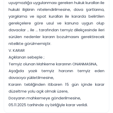
uyuşmazlığa uygulanması gereken hukuk kuralları ile
hukuki ilişkinin nitelendirilmesine, dava şartlarına,
yargılama ve ispat kuralları ile kararda belirtilen
gerekçelere göre usul ve kanuna uygun olup
davacılar ... ile ... tarafından temyiz dilekçesinde ileri
sürülen nedenler kararın bozulmasını gerektirecek
nitelikte görülmemiştir.
V. KARAR
Açıklanan sebeple ;
Temyiz olunan Mahkeme kararının ONANMASINA,
Aşağıda yazılı temyiz harcının temyiz eden
davacıya yükletilmesine,
Kararın tebliğinden itibaren 15 gün içinde karar
düzeltme yolu açık olmak üzere,
Dosyanın mahkemeye gönderilmesine,
05.11.2025 tarihinde oy birliğiyle karar verildi.