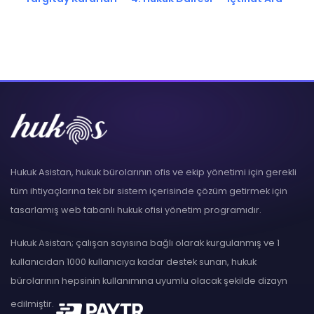
Hukuk Asistan, hukuk bürolarının ofis ve ekip yönetimi için gerekli
tüm ihtiyaçlarına tek bir sistem içerisinde çözüm getirmek için
tasarlamış web tabanlı hukuk ofisi yönetim programıdır.
Hukuk Asistan; çalışan sayısına bağlı olarak kurgulanmış ve 1
kullanıcıdan 1000 kullanıcıya kadar destek sunan, hukuk
bürolarının hepsinin kullanımına uyumlu olacak şekilde dizayn
edilmiştir.