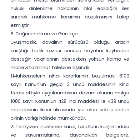
hukuki dinlenilme haklarının ihlal edildiğini ileri
sürerek mahkeme kararının bozulmasını talep
etmiştir.
B. Değerlendirme ve Gerekçe
Uyuşmazlık, davalının sürücüsü olduğu aracın
karıştığı trafik kazası sonucu hayatını kaybeden
desteğin yakınlarının destekten yoksun kalma ve
manevi tazminat talebine ilişkindir.
1.Mahkemelerin nihai kararlarının bozulması 6100
sayılı Kanun'un geçici 3 üncü maddesinin ikinci
fıkrası atfıyla uygulanmasına devam olunan mülga
1086 sayılı Kanun'un 428 inci maddesi ile 439 uncu
maddesinin ikinci fıkrasında yer alan sebeplerden
birinin varlığı hâlinde mümkündür.
2. Temyizen incelenen karar, tarafların karşılıklı iddia
ve savunmalarına, dayandıkları belgelere,