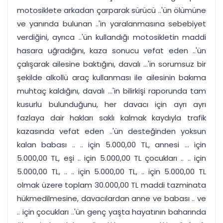
motosiklete arkadan çarparak sürücü ..'ün ölümüne
ve yanında bulunan ..'in yaralanmasına sebebiyet
verdiğini, ayrıca ..'ün kullandığı motosikletin maddi
hasara uğradığını, kaza sonucu vefat eden ..'ün
çalışarak ailesine baktığını, davalı ...'in sorumsuz bir
şekilde alkollü araç kullanması ile ailesinin bakıma
muhtaç kaldığını, davalı ...'in bilirkişi raporunda tam
kusurlu bulunduğunu, her davacı için ayrı ayrı
fazlaya dair hakları saklı kalmak kaydıyla trafik
kazasında vefat eden ..'ün desteğinden yoksun
kalan babası .. .. için 5.000,00 TL, annesi ... için
5.000,00 TL, eşi .. için 5.000,00 TL çocukları .. .. için
5.000,00 TL, .. .. için 5.000,00 TL, .. için 5.000,00 TL
olmak üzere toplam 30.000,00 TL maddi tazminata
hükmedilmesine, davacılardan anne ve babası .. ve
.. için çocukları ..'ün genç yaşta hayatının baharında