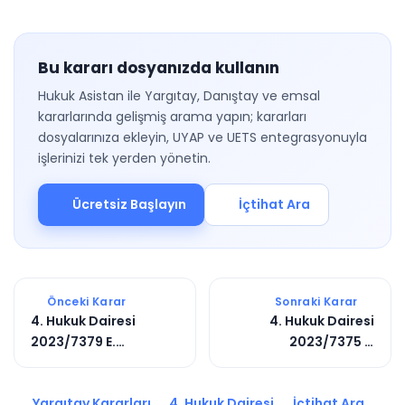
Bu kararı dosyanızda kullanın
Hukuk Asistan ile Yargıtay, Danıştay ve emsal
kararlarında gelişmiş arama yapın; kararları
dosyalarınıza ekleyin, UYAP ve UETS entegrasyonuyla
işlerinizi tek yerden yönetin.
Ücretsiz Başlayın
İçtihat Ara
Önceki Karar
Sonraki Karar
4. Hukuk Dairesi
4. Hukuk Dairesi
2023/7379 E.
2023/7375 E.
2023/8334 K.
2023/10539 K.
Yargıtay Kararları
4. Hukuk Dairesi
İçtihat Ara