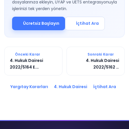
dosyalarınıza ekleyin, UYAP ve UETS entegrasyonuyla
işlerinizi tek yerden yönetin.
Ücretsiz Başlayın
İçtihat Ara
Önceki Karar
Sonraki Karar
4. Hukuk Dairesi
4. Hukuk Dairesi
2022/5164 E.
2022/5162 E.
2023/10881 K.
2023/11351 K.
Yargıtay Kararları
4. Hukuk Dairesi
İçtihat Ara