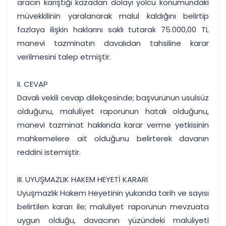
aracın karıştığı kazadan dolayı yolcu konumundaki
müvekkilinin yaralanarak malul kaldığını belirtip
fazlaya ilişkin haklarını saklı tutarak 75.000,00 TL
manevi tazminatın davalıdan tahsiline karar
verilmesini talep etmiştir.
II. CEVAP
Davalı vekili cevap dilekçesinde; başvurunun usulsüz
olduğunu, maluliyet raporunun hatalı olduğunu,
manevi tazminat hakkında karar verme yetkisinin
mahkemelere ait olduğunu belirterek davanın
reddini istemiştir.
III. UYUŞMAZLIK HAKEM HEYETİ KARARI
Uyuşmazlık Hakem Heyetinin yukarıda tarih ve sayısı
belirtilen kararı ile; maluliyet raporunun mevzuata
uygun olduğu, davacının yüzündeki maluliyeti