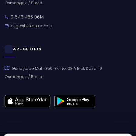
Osmangazi / Bursa
0 546 486 0614
bilgi@hukas.com.tr
AR-GE OFİS
Güneştepe Mah. 856. Sk. No: 33 A Blok Daire: 19
Osmangazi / Bursa