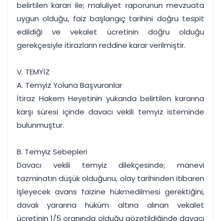
belirtilen kararı ile; maluliyet raporunun mevzuata
uygun olduğu, faiz başlangıç tarihini doğru tespit
edildiği ve vekalet ücretinin doğru olduğu
gerekçesiyle itirazların reddine karar verilmiştir.
V. TEMYİZ
A. Temyiz Yoluna Başvuranlar
İtiraz Hakem Heyetinin yukarıda belirtilen kararına
karşı süresi içinde davacı vekili temyiz isteminde
bulunmuştur.
B. Temyiz Sebepleri
Davacı vekili temyiz dilekçesinde; manevi
tazminatın düşük olduğunu, olay tarihinden itibaren
işleyecek avans faizine hükmedilmesi gerektiğini,
davalı yararına hüküm altına alınan vekalet
ücretinin 1/5 oranında olduğu gözetildiğinde davacı