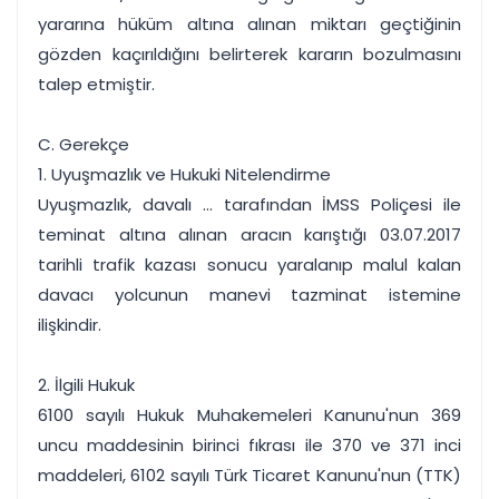
yararına hüküm altına alınan miktarı geçtiğinin
gözden kaçırıldığını belirterek kararın bozulmasını
talep etmiştir.
C. Gerekçe
1. Uyuşmazlık ve Hukuki Nitelendirme
Uyuşmazlık, davalı ... tarafından İMSS Poliçesi ile
teminat altına alınan aracın karıştığı 03.07.2017
tarihli trafik kazası sonucu yaralanıp malul kalan
davacı yolcunun manevi tazminat istemine
ilişkindir.
2. İlgili Hukuk
6100 sayılı Hukuk Muhakemeleri Kanunu'nun 369
uncu maddesinin birinci fıkrası ile 370 ve 371 inci
maddeleri, 6102 sayılı Türk Ticaret Kanunu'nun (TTK)