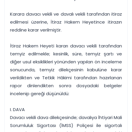
Karara davacı vekili ve davalı vekili tarafından itiraz
edilmesi üzerine, İtiraz Hakem Heyetince itirazın
reddine karar verilmiştir.
İtiraz Hakem Heyeti kararı davacı vekili tarafından
temyiz edilmekle; kesinlik, süre, temyiz şartı ve
diğer usul eksiklikleri yönünden yapılan ön inceleme
sonucunda, temyiz dilekçesinin kabulüne karar
verildikten ve Tetkik Hâkimi tarafından hazırlanan
rapor dinlendikten sonra dosyadaki belgeler
incelenip gereği düşünüldü:
I. DAVA
Davacı vekili dava dilekçesinde; davalıya İhtiyari Mali
Sorumluluk Sigortası (İMSS) Poliçesi ile sigortalı