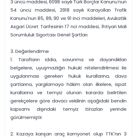
3 üncü maddesi, 6098 sayılı Türk Borçlar Kanunu'nun
54 üncü maddesi, 2918 sayılı Karayolları Trafik
Kanunu'nun 85, 89, 90 ve 91 inci maddeleri, Avukatlık
Asgari Ücret Tarifesinin 17 nci maddesi, İhtiyari Mali
Sorumluluk Sigortası Genel Şartları.
3. Değerlendirme
1. Tarafların iddia, savunma ve dayandıkları
belgelere, uyuşmazlığın hukuki nitelendirilmesi ile
uygulanması gereken hukuk kurallarına, dava
şartlarına, yargılamaya hâkim olan ilkelere, ispat
kurallarına ve temyiz olunan kararda belirtilen
gerekçelere göre davacı vekilinin aşağıdaki bendin
kapsamı dışındaki temyiz itirazları yerinde
görülmemiştir.
2. Kazaya karışan araç kamyonet olup TTK'nın 3