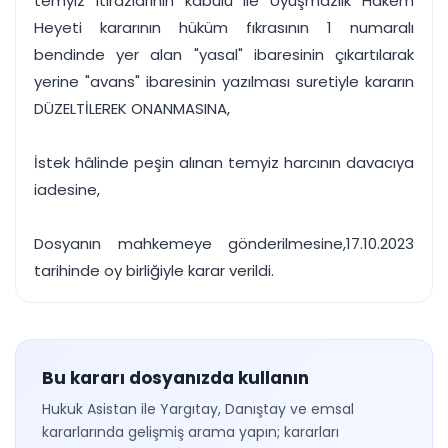
temyiz itirazlarının kabulü ile Uyuşmazlık Hakem
Heyeti kararının hüküm fıkrasının 1 numaralı
bendinde yer alan "yasal" ibaresinin çıkartılarak
yerine "avans" ibaresinin yazılması suretiyle kararın
DÜZELTİLEREK ONANMASINA,
İstek hâlinde peşin alınan temyiz harcının davacıya
iadesine,
Dosyanın mahkemeye gönderilmesine,17.10.2023
tarihinde oy birliğiyle karar verildi.
Bu kararı dosyanızda kullanın
Hukuk Asistan ile Yargıtay, Danıştay ve emsal
kararlarında gelişmiş arama yapın; kararları