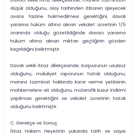
düşük olduğunu, olay tarihinden itibaren işleyecek
avans faizine hükmedilmesi gerektiğini, davalı
yararına hüküm altına alınan vekalet ücretinin 1/5
oranında olduğu gözetildiğinde davacı yararına
hüküm altına alınan miktarı geçtiğinin gözden
kaçırıldığını belirtmiştir.
Davalı vekili itiraz dilekçesinde; başvurunun usulsüz
olduğunu, maluliyet raporunun hatalı olduğunu,
manevi tazminat hakkında karar verme yetkisinin
mahkemelere ait olduğunu, müterafik kusur indirimi
yapılması gerektiğini ve vekalet ücretinin hatalı
olduğunu belirtmiştir.
C. Gerekçe ve Sonuç
İtiraz Hakem Heyetinin yukarıda tarih ve sayısı