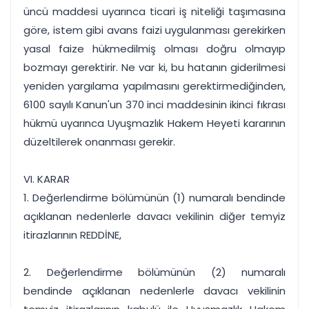
üncü maddesi uyarınca ticari iş niteliği taşımasına
göre, istem gibi avans faizi uygulanması gerekirken
yasal faize hükmedilmiş olması doğru olmayıp
bozmayı gerektirir. Ne var ki, bu hatanın giderilmesi
yeniden yargılama yapılmasını gerektirmediğinden,
6100 sayılı Kanun'un 370 inci maddesinin ikinci fıkrası
hükmü uyarınca Uyuşmazlık Hakem Heyeti kararının
düzeltilerek onanması gerekir.
VI. KARAR
1. Değerlendirme bölümünün (1) numaralı bendinde
açıklanan nedenlerle davacı vekilinin diğer temyiz
itirazlarının REDDİNE,
2. Değerlendirme bölümünün (2) numaralı
bendinde açıklanan nedenlerle davacı vekilinin