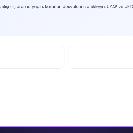
gelişmiş arama yapın; kararları dosyalarınıza ekleyin, UYAP ve UET