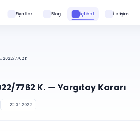
Fiyatlar
Blog
İçtihat
İletişim
E. 2022/7762 K.
022/7762 K. — Yargıtay Kararı
22.04.2022