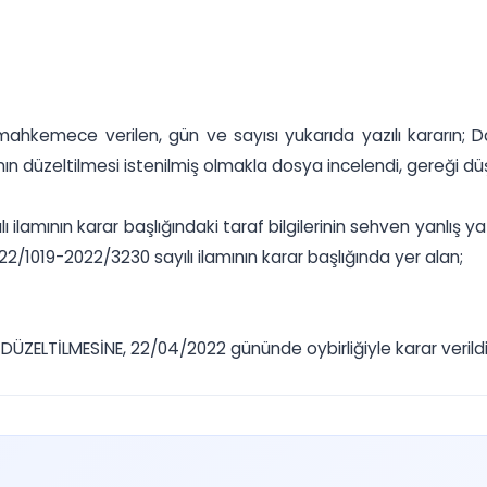
mahkemece verilen, gün ve sayısı yukarıda yazılı kararın; D
anın düzeltilmesi istenilmiş olmakla dosya incelendi, gereği dü
ilamının karar başlığındaki taraf bilgilerinin sehven yanlış y
2/1019-2022/3230 sayılı ilamının karar başlığında yer alan;
ZELTİLMESİNE, 22/04/2022 gününde oybirliğiyle karar verildi