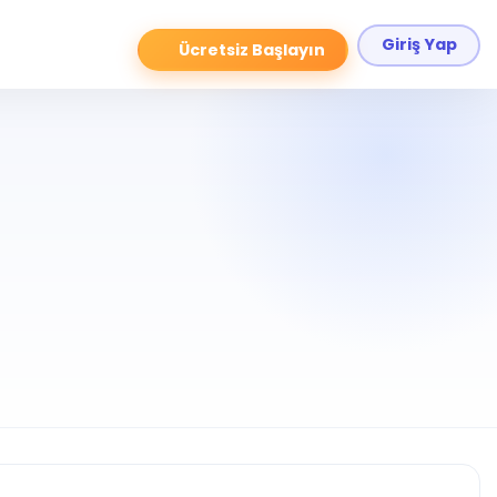
Giriş Yap
Ücretsiz Başlayın