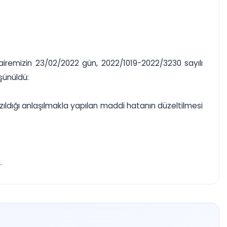
airemizin 23/02/2022 gün, 2022/1019-2022/3230 sayılı
şünüldü:
azıldığı anlaşılmakla yapılan maddi hatanın düzeltilmesi
.