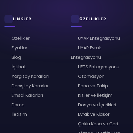
LİNKLER
ÖZELLİKLER
Özellikler
UYAP Entegrasyonu
Fiyatlar
UYAP Evrak
Blog
Entegrasyonu
İçtihat
UETS Entegrasyonu
Yargıtay Kararları
Otomasyon
Danıştay Kararları
Pano ve Takip
Emsal Kararları
Kişiler ve İletişim
Demo
Dosya ve İçerikleri
İletişim
Evrak ve Klasör
Çoklu Kasa ve Cari