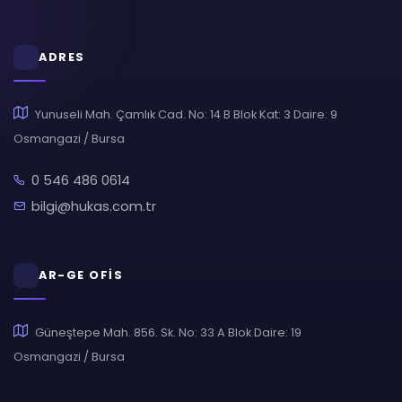
ADRES
Yunuseli Mah. Çamlık Cad. No: 14 B Blok Kat: 3 Daire: 9
Osmangazi / Bursa
0 546 486 0614
bilgi@hukas.com.tr
AR-GE OFİS
Güneştepe Mah. 856. Sk. No: 33 A Blok Daire: 19
Osmangazi / Bursa