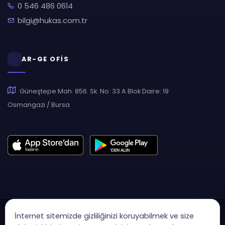
0 546 486 0614
bilgi@hukas.com.tr
AR-GE OFİS
Güneştepe Mah. 856. Sk. No: 33 A Blok Daire: 19
Osmangazi / Bursa
İnternet sitemizde gizliliğinizi koruyabilmek ve size