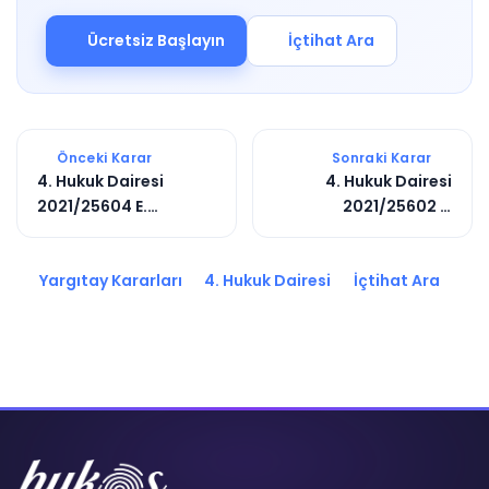
Ücretsiz Başlayın
İçtihat Ara
Önceki Karar
Sonraki Karar
4. Hukuk Dairesi
4. Hukuk Dairesi
2021/25604 E.
2021/25602 E.
2022/8971 K.
2023/4438 K.
Yargıtay Kararları
4. Hukuk Dairesi
İçtihat Ara