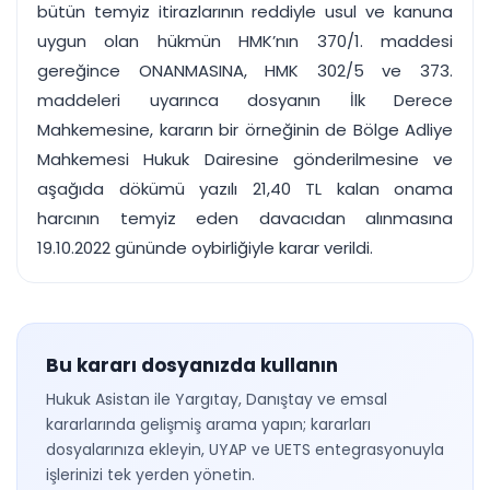
bütün temyiz itirazlarının reddiyle usul ve kanuna
uygun olan hükmün HMK’nın 370/1. maddesi
gereğince ONANMASINA, HMK 302/5 ve 373.
maddeleri uyarınca dosyanın İlk Derece
Mahkemesine, kararın bir örneğinin de Bölge Adliye
Mahkemesi Hukuk Dairesine gönderilmesine ve
aşağıda dökümü yazılı 21,40 TL kalan onama
harcının temyiz eden davacıdan alınmasına
19.10.2022 gününde oybirliğiyle karar verildi.
Bu kararı dosyanızda kullanın
Hukuk Asistan ile Yargıtay, Danıştay ve emsal
kararlarında gelişmiş arama yapın; kararları
dosyalarınıza ekleyin, UYAP ve UETS entegrasyonuyla
işlerinizi tek yerden yönetin.