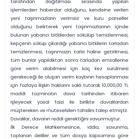
tarafından dağıtılması sırasında yapılan
işlemlerden haberdar olduğunu, kendisine verilen
yeni taşınmazların verimsiz ve kuru parseller
olduğunu belirterek yeni taşınmazlarının içinde
bulunan yabancı bitkilerden sökülüp temizlenmesi,
kepçenin söküp çıkardığı yabancı bitkilerin tarladan
temizlenmesi, taşınmazın tarla haline getirilmesi,
tüm bunlar yapıldıktan sonra tarladan emsallerine
göre verim alabilmesi için kaç kez sürülmesi
gerekeceği ile oluşan verim kaybının hesaplanması
için fazlaya ilişkin haklarını saklı tutarak 10,000,00 TL
maddi tazminatın dava tarihinden itibaren
işleyecek yasal faizi ile birlikte davalılardan
müştereken ve müteselsilen tahsilini talep etmiştir.
Davalılar, davanın reddi gerektiğini savunmuştur.
İlk Derece Mahkemesince, iddia, savunma,
toplanan deliller ve tüm dosya kapsamına göre