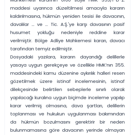
maddesi uyarınca düzeltilmesi amacıyla kararın
kaldırılmasına, hükmün yeniden tesisi ile davacının,
davalılar ... ve ... Tic. A.Ş.'ye karşı davasının pasif
husumet yokluğu nedeniyle reddine karar
verilmiştir. Bölge Adliye Mahkemesi kararı, davacı
tarafından temyiz edilmiştir.
Dosyadaki yazılara, kararın dayandığı delillerle
yasaya uygun gerekçeye ve özellikle HMK’nın 355.
maddesindeki kamu düzenine aykırılık halleri resen
gözetilmek üzere istinaf incelemesinin, istinaf
dilekçesinde belirtilen sebeplerle sınırlı olarak
yapılacağı kuralına uygun biçimde inceleme yapılıp
karar verilmiş olmasına, dava şartları, delillerin
toplanması ve hukukun uygulanması bakımından
da hükmün bozulmasını gerektirir bir neden
bulunmamasına göre davacının yerinde olmayan