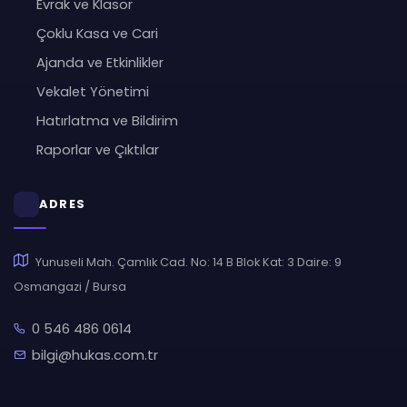
Evrak ve Klasör
Çoklu Kasa ve Cari
Ajanda ve Etkinlikler
Vekalet Yönetimi
Hatırlatma ve Bildirim
Raporlar ve Çıktılar
ADRES
Yunuseli Mah. Çamlık Cad. No: 14 B Blok Kat: 3 Daire: 9
Osmangazi / Bursa
0 546 486 0614
bilgi@hukas.com.tr