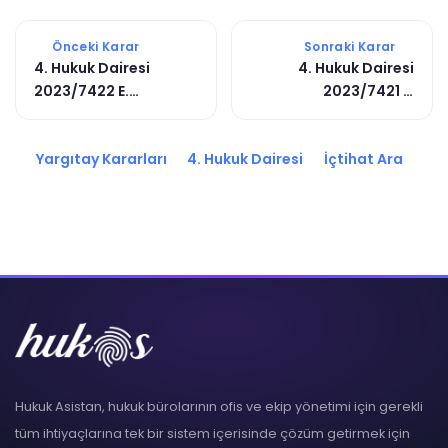
Önceki Karar
Sonraki Karar
4. Hukuk Dairesi
4. Hukuk Dairesi
2023/7422 E.
2023/7421 E.
2025/3380 K.
2023/10629 K.
Yargıtay Kararları
4. Hukuk Dairesi
İçtihat Ara
Hukuk Asistan, hukuk bürolarının ofis ve ekip yönetimi için gerekli
tüm ihtiyaçlarına tek bir sistem içerisinde çözüm getirmek için