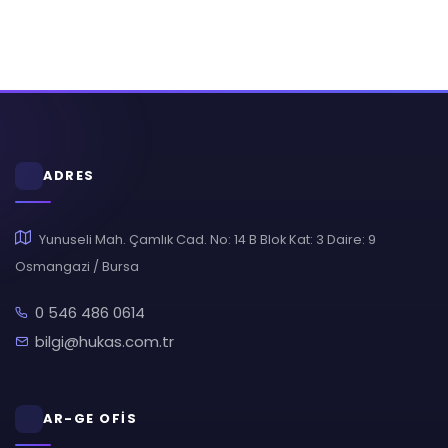
ADRES
Yunuseli Mah. Çamlık Cad. No: 14 B Blok Kat: 3 Daire: 9
Osmangazi / Bursa
0 546 486 0614
bilgi@hukas.com.tr
AR-GE OFİS