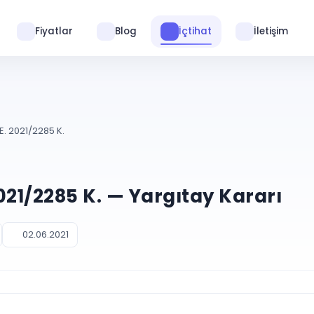
Fiyatlar
Blog
İçtihat
İletişim
E. 2021/2285 K.
021/2285 K. — Yargıtay Kararı
02.06.2021