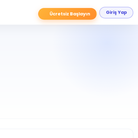
Giriş Yap
Ücretsiz Başlayın