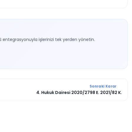
S entegrasyonuyla işlerinizi tek yerden yönetin.
Sonraki Karar
4. Hukuk Dairesi 2020/2798 E. 2021/82 K.