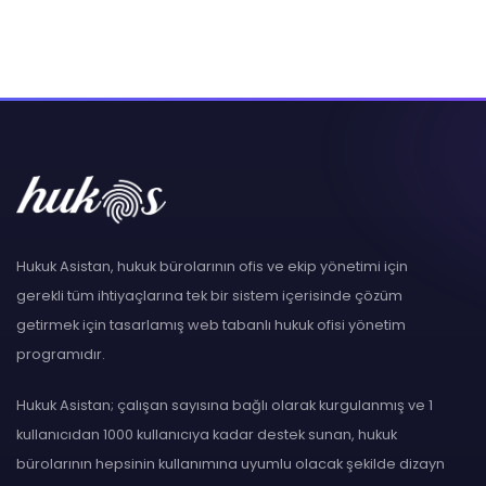
Hukuk Asistan, hukuk bürolarının ofis ve ekip yönetimi için
gerekli tüm ihtiyaçlarına tek bir sistem içerisinde çözüm
getirmek için tasarlamış web tabanlı hukuk ofisi yönetim
programıdır.
Hukuk Asistan; çalışan sayısına bağlı olarak kurgulanmış ve 1
kullanıcıdan 1000 kullanıcıya kadar destek sunan, hukuk
bürolarının hepsinin kullanımına uyumlu olacak şekilde dizayn