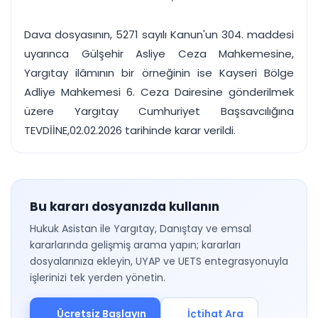
Dava dosyasının, 5271 sayılı Kanun'un 304. maddesi
uyarınca Gülşehir Asliye Ceza Mahkemesine,
Yargıtay ilâmının bir örneğinin ise Kayseri Bölge
Adliye Mahkemesi 6. Ceza Dairesine gönderilmek
üzere Yargıtay Cumhuriyet Başsavcılığına
TEVDİİNE,02.02.2026 tarihinde karar verildi.
Bu kararı dosyanızda kullanın
Hukuk Asistan ile Yargıtay, Danıştay ve emsal
kararlarında gelişmiş arama yapın; kararları
dosyalarınıza ekleyin, UYAP ve UETS entegrasyonuyla
işlerinizi tek yerden yönetin.
Ücretsiz Başlayın
İçtihat Ara