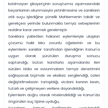
katılmayan şikayetçinin soruşturma aşamasındaki
beyanlarının okunmasıyla yetinilmesine ve sanıkların
atılı suçu işlediğine yönelik Mahkemenin takdir ve
gerekçesi yerinde bulunmakla temyiz sebeplerinin
reddine karar vermek gerekmiştir.
Sanıklara yükletilen hakaret eylemleriyle ulaşılan
çözümü haklı kılıcı zorunlu öğelerinin ve bu
eylemlerin sanıklar tarafından işlendiğinin Kanun'a
uygun olarak yürütülen duruşma sonucu
saptandığı, bütün kanıtlarla aşamalarda ileri
sürülen iddia ve savunmaların temyiz denetimini
sağlayacak biçimde ve eksiksiz sergilendiği, özleri
değiştirilmeksizin tartışıldığı, vicdani kanının kesin,
tutarlı ve çelişmeyen verilere dayandırıldığı,
Eylemlerin doğru olarak nitelendirildiği ve Kanun'da
öngörülen suç tipine uyduğu,
Cezaların kanuni bağlamda uygulandığı