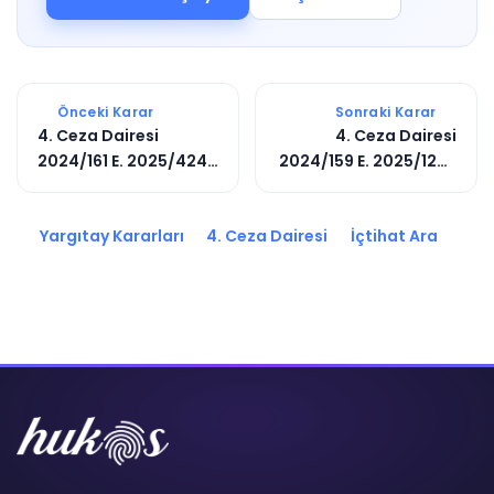
Önceki Karar
Sonraki Karar
4. Ceza Dairesi
4. Ceza Dairesi
2024/161 E. 2025/424
2024/159 E. 2025/1265
K.
K.
Yargıtay Kararları
4. Ceza Dairesi
İçtihat Ara