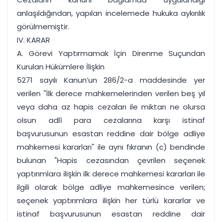
anlaşıldığından, yapılan incelemede hukuka aykırılık
görülmemiştir.
IV. KARAR
A. Görevi Yaptırmamak İçin Direnme Suçundan
Kurulan Hükümlere İlişkin
5271 sayılı Kanun’un 286/2-a maddesinde yer
verilen "İlk derece mahkemelerinden verilen beş yıl
veya daha az hapis cezaları ile miktarı ne olursa
olsun adlî para cezalarına karşı istinaf
başvurusunun esastan reddine dair bölge adliye
mahkemesi kararları" ile aynı fıkranın (c) bendinde
bulunan "Hapis cezasından çevrilen seçenek
yaptırımlara ilişkin ilk derece mahkemesi kararları ile
ilgili olarak bölge adliye mahkemesince verilen;
seçenek yaptırımlara ilişkin her türlü kararlar ve
istinaf başvurusunun esastan reddine dair