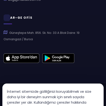
AR-GE OFİS
Güneştepe Mah. 856. Sk. No: 33 A Blok Daire: 19
Osmangazi / Bursa
İnternet sitemizde gizliliğinizi koruyabilmek ve size
daha iyi bir deneyim sunmak için sınırlı sayıda
çerezler yer alır. Kullandığımız çerezler hakkında