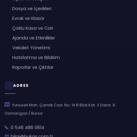
Dosya ve İçerikleri
Evrak ve Klasör
Çoklu Kasa ve Cari
Ajanda ve Etkinlikler
Vekalet Yönetimi
Hatırlatma ve Bildirim
Raporlar ve Çıktılar
ADRES
Yunuseli Mah. Çamlık Cad. No: 14 B Blok Kat: 3 Daire: 9
Osmangazi / Bursa
0 546 486 0614
bilgi@hukas.com.tr