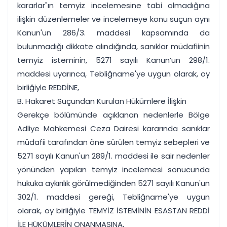
kararlar"ın temyiz incelemesine tabi olmadığına
ilişkin düzenlemeler ve incelemeye konu suçun aynı
Kanun'un 286/3. maddesi kapsamında da
bulunmadığı dikkate alındığında, sanıklar müdafiinin
temyiz isteminin, 5271 sayılı Kanun’un 298/1.
maddesi uyarınca, Tebliğname'ye uygun olarak, oy
birliğiyle REDDİNE,
B. Hakaret Suçundan Kurulan Hükümlere İlişkin
Gerekçe bölümünde açıklanan nedenlerle Bölge
Adliye Mahkemesi Ceza Dairesi kararında sanıklar
müdafii tarafından öne sürülen temyiz sebepleri ve
5271 sayılı Kanun'un 289/1. maddesi ile sair nedenler
yönünden yapılan temyiz incelemesi sonucunda
hukuka aykırılık görülmediğinden 5271 sayılı Kanun'un
302/1. maddesi gereği, Tebliğname'ye uygun
olarak, oy birliğiyle TEMYİZ İSTEMİNİN ESASTAN REDDİ
İLE HÜKÜMLERİN ONANMASINA,