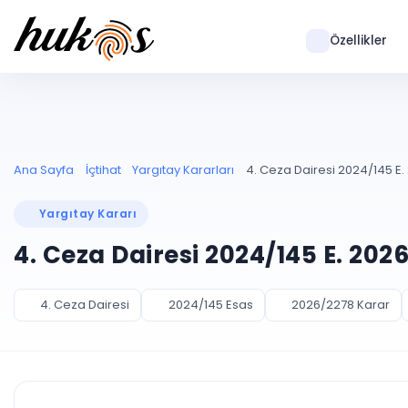
Özellikler
Ana Sayfa
İçtihat
Yargıtay Kararları
4. Ceza Dairesi 2024/145 E.
Yargıtay Kararı
4. Ceza Dairesi 2024/145 E. 202
4. Ceza Dairesi
2024/145 Esas
2026/2278 Karar