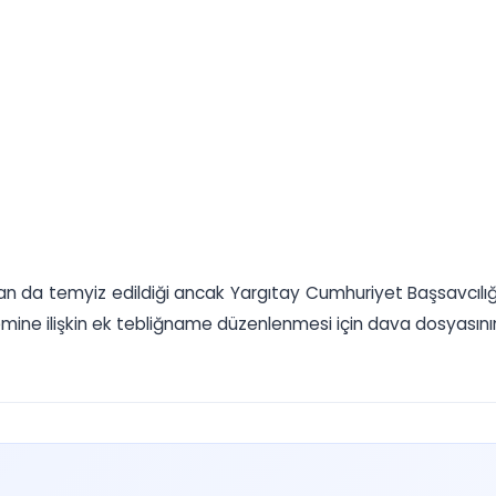
dan da temyiz edildiği ancak Yargıtay Cumhuriyet Başsavcılı
stemine ilişkin ek tebliğname düzenlenmesi için dava dosyasın