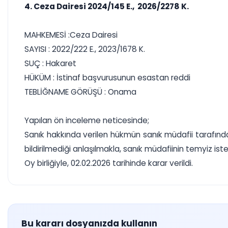
4. Ceza Dairesi 2024/145 E., 2026/2278 K.
MAHKEMESİ :Ceza Dairesi
SAYISI : 2022/222 E., 2023/1678 K.
SUÇ : Hakaret
HÜKÜM : İstinaf başvurusunun esastan reddi
TEBLİĞNAME GÖRÜŞÜ : Onama
Yapılan ön inceleme neticesinde;
Sanık hakkında verilen hükmün sanık müdafii tarafın
bildirilmediği anlaşılmakla, sanık müdafiinin temyiz i
Oy birliğiyle, 02.02.2026 tarihinde karar verildi.
Bu kararı dosyanızda kullanın