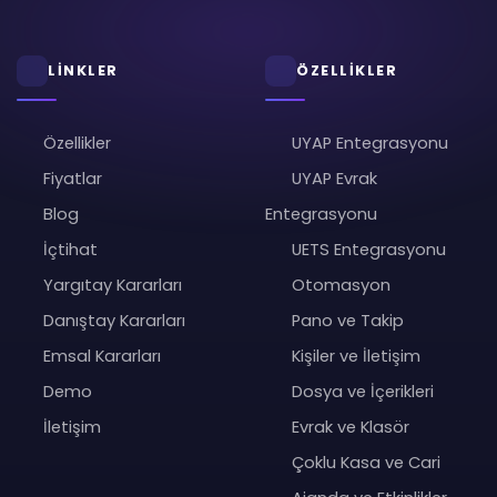
LİNKLER
ÖZELLİKLER
Özellikler
UYAP Entegrasyonu
Fiyatlar
UYAP Evrak
Blog
Entegrasyonu
İçtihat
UETS Entegrasyonu
Yargıtay Kararları
Otomasyon
Danıştay Kararları
Pano ve Takip
Emsal Kararları
Kişiler ve İletişim
Demo
Dosya ve İçerikleri
İletişim
Evrak ve Klasör
Çoklu Kasa ve Cari