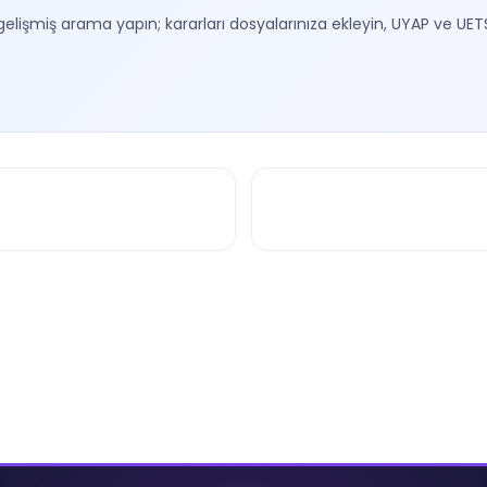
gelişmiş arama yapın; kararları dosyalarınıza ekleyin, UYAP ve UET