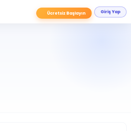
Giriş Yap
Ücretsiz Başlayın