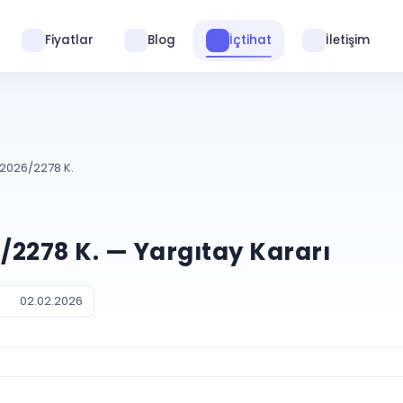
Fiyatlar
Blog
İçtihat
İletişim
 2026/2278 K.
6/2278 K. — Yargıtay Kararı
02.02.2026