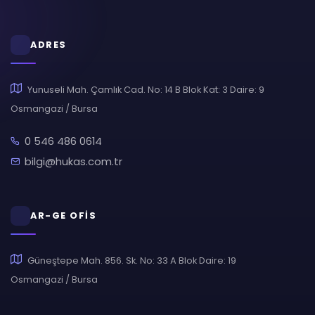
ADRES
Yunuseli Mah. Çamlık Cad. No: 14 B Blok Kat: 3 Daire: 9
Osmangazi / Bursa
0 546 486 0614
bilgi@hukas.com.tr
AR-GE OFİS
Güneştepe Mah. 856. Sk. No: 33 A Blok Daire: 19
Osmangazi / Bursa