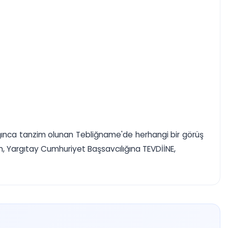
ğınca tanzim olunan Tebliğname'de herhangi bir görüş
ın, Yargıtay Cumhuriyet Başsavcılığına TEVDİİNE,