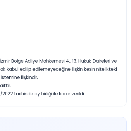
zmir Bölge Adliye Mahkemesi 4., 13. Hukuk Daireleri ve
k kabul edilip edilemeyeceğine ilişkin kesin nitelikteki
temine ilişkindir.
ittir.
2 tarihinde oy birliği ile karar verildi.