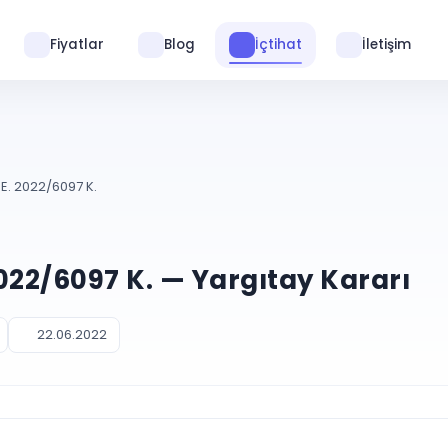
Fiyatlar
Blog
İçtihat
İletişim
E. 2022/6097 K.
2022/6097 K. — Yargıtay Kararı
22.06.2022