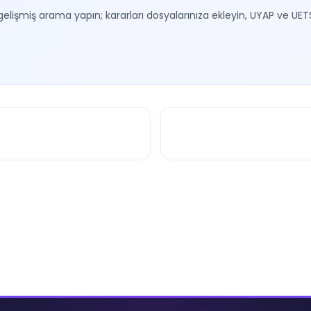
gelişmiş arama yapın; kararları dosyalarınıza ekleyin, UYAP ve UET