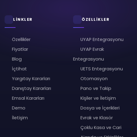
LİNKLER
ÖZELLİKLER
Özellikler
UYAP Entegrasyonu
Fiyatlar
UYAP Evrak
Blog
Entegrasyonu
İçtihat
UETS Entegrasyonu
Yargıtay Kararları
Otomasyon
Danıştay Kararları
Pano ve Takip
Emsal Kararları
Kişiler ve İletişim
Demo
Dosya ve İçerikleri
İletişim
Evrak ve Klasör
Çoklu Kasa ve Cari