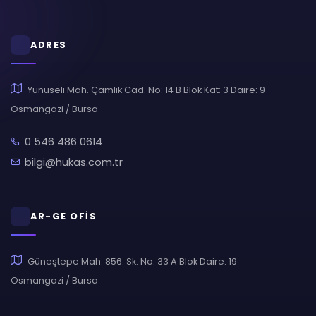
ADRES
Yunuseli Mah. Çamlık Cad. No: 14 B Blok Kat: 3 Daire: 9
Osmangazi / Bursa
0 546 486 0614
bilgi@hukas.com.tr
AR-GE OFİS
Güneştepe Mah. 856. Sk. No: 33 A Blok Daire: 19
Osmangazi / Bursa