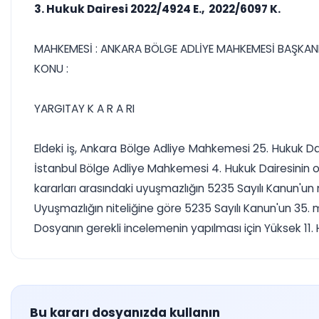
3. Hukuk Dairesi 2022/4924 E., 2022/6097 K.
MAHKEMESİ : ANKARA BÖLGE ADLİYE MAHKEMESİ BAŞKAN
KONU :
YARGITAY K A R A RI
Eldeki iş, Ankara Bölge Adliye Mahkemesi 25. Hukuk Da
İstanbul Bölge Adliye Mahkemesi 4. Hukuk Dairesinin org
kararları arasındaki uyuşmazlığın 5235 Sayılı Kanun'un
Uyuşmazlığın niteliğine göre 5235 Sayılı Kanun'un 35. 
Dosyanın gerekli incelemenin yapılması için Yüksek 11. 
Bu kararı dosyanızda kullanın