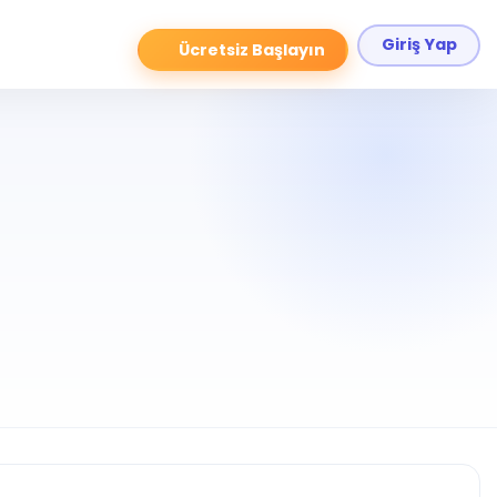
Giriş Yap
Ücretsiz Başlayın