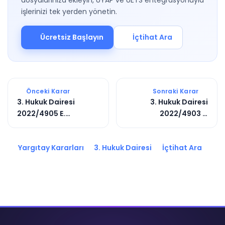
dosyalarınıza ekleyin, UYAP ve UETS entegrasyonuyla
işlerinizi tek yerden yönetin.
Ücretsiz Başlayın
İçtihat Ara
Önceki Karar
Sonraki Karar
3. Hukuk Dairesi
3. Hukuk Dairesi
2022/4905 E.
2022/4903 E.
2022/6420 K.
2022/6842 K.
Yargıtay Kararları
3. Hukuk Dairesi
İçtihat Ara