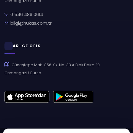
Osmangazi / Bursa
0 546 486 0614
bilgi@hukas.com.tr
AR-GE OFİS
Güneştepe Mah. 856. Sk. No: 33 A Blok Daire: 19
Osmangazi / Bursa