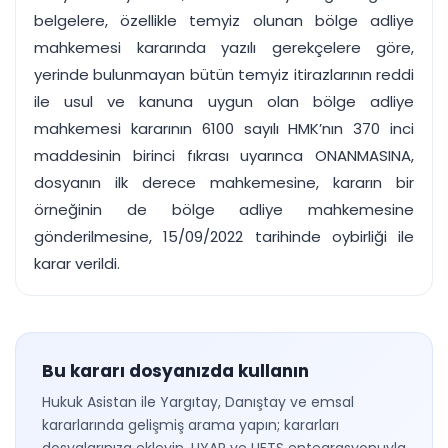
belgelere, özellikle temyiz olunan bölge adliye
mahkemesi kararında yazılı gerekçelere göre,
yerinde bulunmayan bütün temyiz itirazlarının reddi
ile usul ve kanuna uygun olan bölge adliye
mahkemesi kararının 6100 sayılı HMK’nın 370 inci
maddesinin birinci fıkrası uyarınca ONANMASINA,
dosyanın ilk derece mahkemesine, kararın bir
örneğinin de bölge adliye mahkemesine
gönderilmesine, 15/09/2022 tarihinde oybirliği ile
karar verildi.
Bu kararı dosyanızda kullanın
Hukuk Asistan ile Yargıtay, Danıştay ve emsal
kararlarında gelişmiş arama yapın; kararları