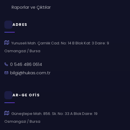
Raporlar ve Çıktılar
ADRES
Yunuseli Mah. Çamlık Cad. No: 14 B Blok Kat: 3 Daire: 9
Osmangazi / Bursa
0 546 486 0614
bilgi@hukas.com.tr
AR-GE OFİS
Güneştepe Mah. 856. Sk. No: 33 A Blok Daire: 19
Osmangazi / Bursa