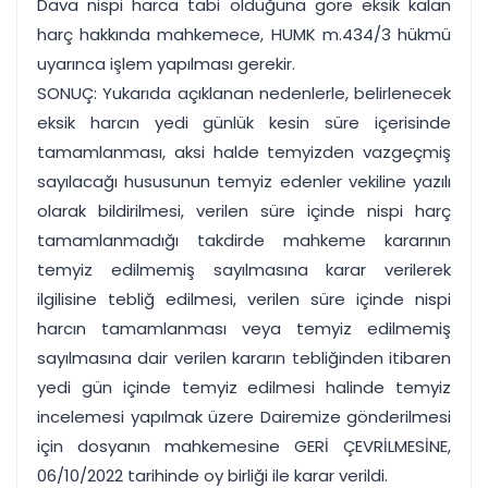
Dava nispi harca tabi olduğuna göre eksik kalan
harç hakkında mahkemece, HUMK m.434/3 hükmü
uyarınca işlem yapılması gerekir.
SONUÇ: Yukarıda açıklanan nedenlerle, belirlenecek
eksik harcın yedi günlük kesin süre içerisinde
tamamlanması, aksi halde temyizden vazgeçmiş
sayılacağı hususunun temyiz edenler vekiline yazılı
olarak bildirilmesi, verilen süre içinde nispi harç
tamamlanmadığı takdirde mahkeme kararının
temyiz edilmemiş sayılmasına karar verilerek
ilgilisine tebliğ edilmesi, verilen süre içinde nispi
harcın tamamlanması veya temyiz edilmemiş
sayılmasına dair verilen kararın tebliğinden itibaren
yedi gün içinde temyiz edilmesi halinde temyiz
incelemesi yapılmak üzere Dairemize gönderilmesi
için dosyanın mahkemesine GERİ ÇEVRİLMESİNE,
06/10/2022 tarihinde oy birliği ile karar verildi.