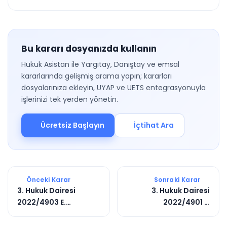
Bu kararı dosyanızda kullanın
Hukuk Asistan ile Yargıtay, Danıştay ve emsal
kararlarında gelişmiş arama yapın; kararları
dosyalarınıza ekleyin, UYAP ve UETS entegrasyonuyla
işlerinizi tek yerden yönetin.
Ücretsiz Başlayın
İçtihat Ara
Önceki Karar
Sonraki Karar
3. Hukuk Dairesi
3. Hukuk Dairesi
2022/4903 E.
2022/4901 E.
2022/6842 K.
2022/7018 K.