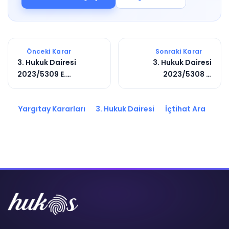
Önceki Karar
Sonraki Karar
3. Hukuk Dairesi
3. Hukuk Dairesi
2023/5309 E.
2023/5308 E.
2023/3633 K.
2023/3632 K.
Yargıtay Kararları
3. Hukuk Dairesi
İçtihat Ara