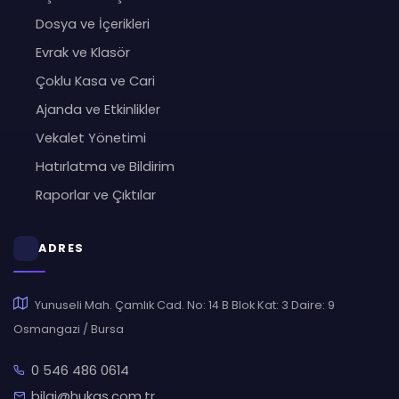
Dosya ve İçerikleri
Evrak ve Klasör
Çoklu Kasa ve Cari
Ajanda ve Etkinlikler
Vekalet Yönetimi
Hatırlatma ve Bildirim
Raporlar ve Çıktılar
ADRES
Yunuseli Mah. Çamlık Cad. No: 14 B Blok Kat: 3 Daire: 9
Osmangazi / Bursa
0 546 486 0614
bilgi@hukas.com.tr