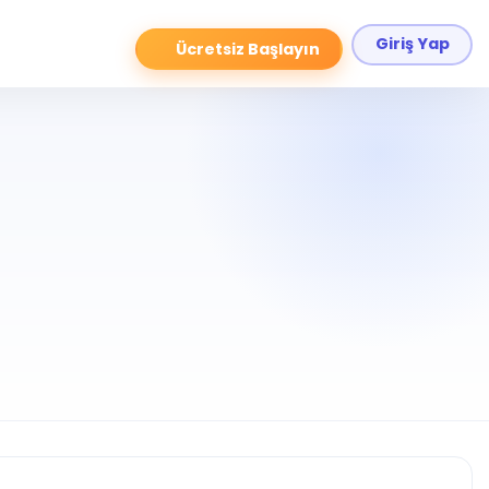
Giriş Yap
Ücretsiz Başlayın