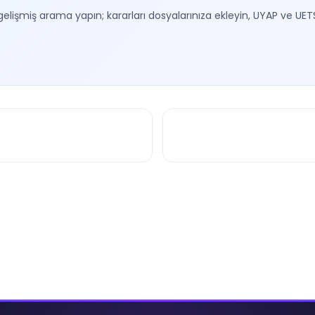
gelişmiş arama yapın; kararları dosyalarınıza ekleyin, UYAP ve UET