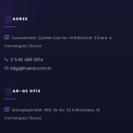
ADRES
Yunuseli Mah. Çamlık Cad. No: 14 B Blok Kat: 3 Daire: 9
Osmangazi / Bursa
0 546 486 0614
bilgi@hukas.com.tr
AR-GE OFİS
Güneştepe Mah. 856. Sk. No: 33 A Blok Daire: 19
Osmangazi / Bursa