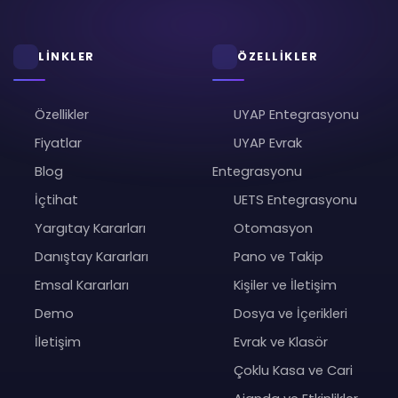
LİNKLER
ÖZELLİKLER
Özellikler
UYAP Entegrasyonu
Fiyatlar
UYAP Evrak
Blog
Entegrasyonu
İçtihat
UETS Entegrasyonu
Yargıtay Kararları
Otomasyon
Danıştay Kararları
Pano ve Takip
Emsal Kararları
Kişiler ve İletişim
Demo
Dosya ve İçerikleri
İletişim
Evrak ve Klasör
Çoklu Kasa ve Cari