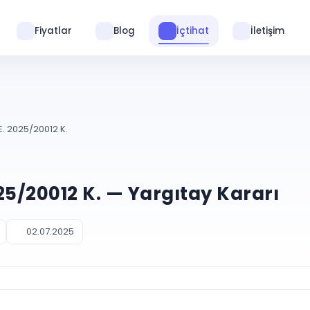
Fiyatlar
Blog
İçtihat
İletişim
. 2025/20012 K.
25/20012 K. — Yargıtay Kararı
02.07.2025