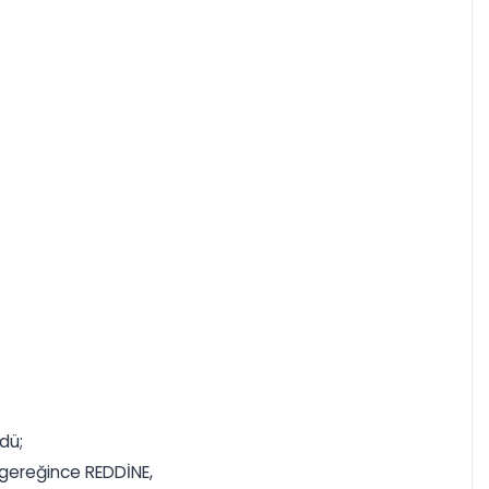
dü;
 gereğince REDDİNE,