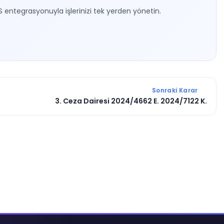
S entegrasyonuyla işlerinizi tek yerden yönetin.
Sonraki Karar
3. Ceza Dairesi 2024/4662 E. 2024/7122 K.