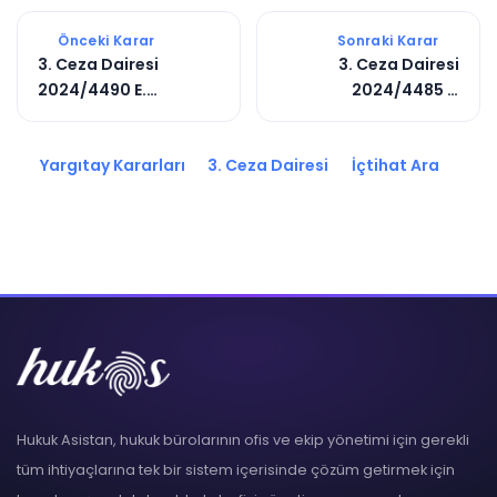
Önceki Karar
Sonraki Karar
3. Ceza Dairesi
3. Ceza Dairesi
2024/4490 E.
2024/4485 E.
2025/12664 K.
2025/12644 K.
Yargıtay Kararları
3. Ceza Dairesi
İçtihat Ara
Hukuk Asistan, hukuk bürolarının ofis ve ekip yönetimi için gerekli
tüm ihtiyaçlarına tek bir sistem içerisinde çözüm getirmek için