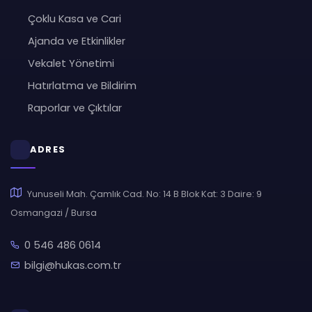
Çoklu Kasa ve Cari
Ajanda ve Etkinlikler
Vekalet Yönetimi
Hatırlatma ve Bildirim
Raporlar ve Çıktılar
ADRES
Yunuseli Mah. Çamlık Cad. No: 14 B Blok Kat: 3 Daire: 9
Osmangazi / Bursa
0 546 486 0614
bilgi@hukas.com.tr