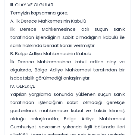
III. OLAY VE OLGULAR
Temyizin kapsamına göre;
A. İlk Derece Mahkemesinin Kabulü
İlk Derece Mahkemesince atılı suçun sanık
tarafından işlendiğinin sabit olmadığının kabulü ile
sanık hakkında beraat kararı verilmiştir.
B. Bölge Adliye Mahkemesinin Kabulü
İlk Derece Mahkemesince kabul edilen olay ve
olgularda, Bölge Adliye Mahkemesi tarafından bir
isabetsizlik görülmediği anlaşılmıştır.
IV. GEREKÇE
Yapılan yargılama sonunda yüklenen suçun sanık
tarafından işlendiğinin sabit olmadığı gerekçe
gösterilerek mahkemece kabul ve takdir kılınmış
olduğu anlaşılmakla; Bölge Adliye Mahkemesi
Cumhuriyet savcısının yukarıda ilgili bölümde ileri
sürdüğü temyiz sebepleri ve sair hususlar yerinde