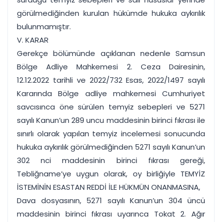
görülmediğinden kurulan hükümde hukuka aykırılık
bulunmamıştır.
V. KARAR
Gerekçe bölümünde açıklanan nedenle Samsun
Bölge Adliye Mahkemesi 2. Ceza Dairesinin,
12.12.2022 tarihli ve 2022/732 Esas, 2022/1497 sayılı
Kararında Bölge adliye mahkemesi Cumhuriyet
savcısınca öne sürülen temyiz sebepleri ve 5271
sayılı Kanun’un 289 uncu maddesinin birinci fıkrası ile
sınırlı olarak yapılan temyiz incelemesi sonucunda
hukuka aykırılık görülmediğinden 5271 sayılı Kanun’un
302 nci maddesinin birinci fıkrası gereği,
Tebliğname’ye uygun olarak, oy birliğiyle TEMYİZ
İSTEMİNİN ESASTAN REDDİ İLE HÜKMÜN ONANMASINA,
Dava dosyasının, 5271 sayılı Kanun’un 304 üncü
maddesinin birinci fıkrası uyarınca Tokat 2. Ağır