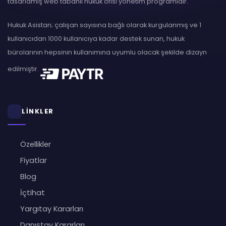
tasarlamış web tabanlı hukuk ofisi yönetim programıdır.
Hukuk Asistan; çalışan sayısına bağlı olarak kurgulanmış ve 1
kullanıcıdan 1000 kullanıcıya kadar destek sunan, hukuk
bürolarının hepsinin kullanımına uyumlu olacak şekilde dizayn
edilmiştir.
LİNKLER
Özellikler
Fiyatlar
Blog
İçtihat
Yargıtay Kararları
Danıştay Kararları