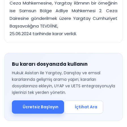
Ceza Mahkemesine, Yargıtay ilâmının bir örneğinin
ise Samsun Bölge Adliye Mahkemesi 2. Ceza
Dairesine gönderilmek üzere Yargıtay Cumhuriyet
Başsavcılığına TEVDİİNE,
25.06.2024 tarihinde karar verildi.
Bu kararı dosyanızda kullanın
Hukuk Asistan ile Yargıtay, Danıştay ve emsal
kararlarında gelişmiş arama yapın; kararları
dosyalarınıza ekleyin, UYAP ve UETS entegrasyonuyla
işlerinizi tek yerden yönetin.
Ücretsiz Başlayın
İçtihat Ara