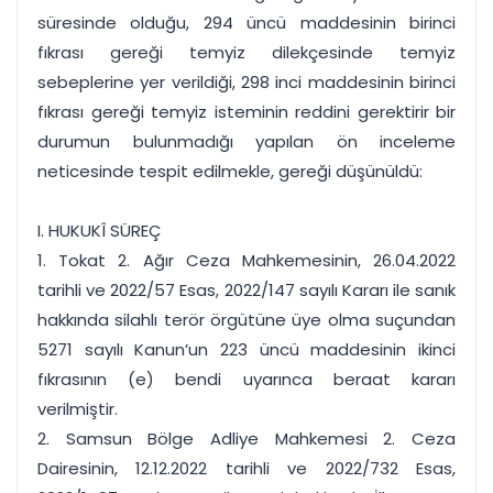
süresinde olduğu, 294 üncü maddesinin birinci
fıkrası gereği temyiz dilekçesinde temyiz
sebeplerine yer verildiği, 298 inci maddesinin birinci
fıkrası gereği temyiz isteminin reddini gerektirir bir
durumun bulunmadığı yapılan ön inceleme
neticesinde tespit edilmekle, gereği düşünüldü:
I. HUKUKÎ SÜREÇ
1. Tokat 2. Ağır Ceza Mahkemesinin, 26.04.2022
tarihli ve 2022/57 Esas, 2022/147 sayılı Kararı ile sanık
hakkında silahlı terör örgütüne üye olma suçundan
5271 sayılı Kanun’un 223 üncü maddesinin ikinci
fıkrasının (e) bendi uyarınca beraat kararı
verilmiştir.
2. Samsun Bölge Adliye Mahkemesi 2. Ceza
Dairesinin, 12.12.2022 tarihli ve 2022/732 Esas,