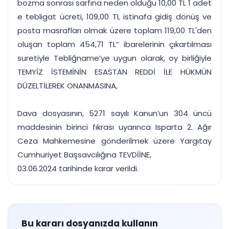
bozma sonrası sarfına neden olduğu 10,00 TL 1 adet
e tebligat ücreti, 109,00 TL istinafa gidiş dönüş ve
posta masrafları olmak üzere toplam 119,00 TL'den
oluşan toplam 454,71 TL” ibarelerinin çıkartılması
suretiyle Tebliğname’ye uygun olarak, oy birliğiyle
TEMYİZ İSTEMİNİN ESASTAN REDDİ İLE HÜKMÜN
DÜZELTİLEREK ONANMASINA,
Dava dosyasının, 5271 sayılı Kanun’un 304 üncü
maddesinin birinci fıkrası uyarınca Isparta 2. Ağır
Ceza Mahkemesine gönderilmek üzere Yargıtay
Cumhuriyet Başsavcılığına TEVDİİNE,
03.06.2024 tarihinde karar verildi.
Bu kararı dosyanızda kullanın