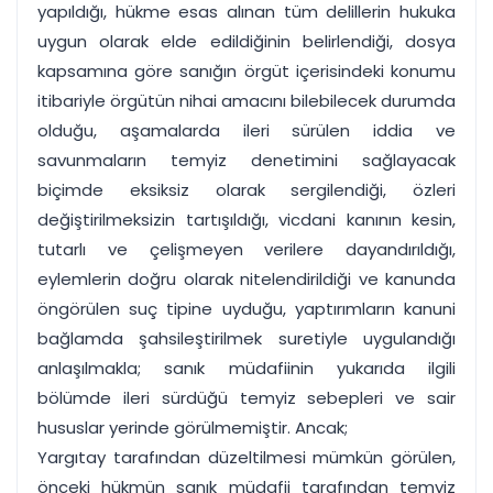
yapıldığı, hükme esas alınan tüm delillerin hukuka
uygun olarak elde edildiğinin belirlendiği, dosya
kapsamına göre sanığın örgüt içerisindeki konumu
itibariyle örgütün nihai amacını bilebilecek durumda
olduğu, aşamalarda ileri sürülen iddia ve
savunmaların temyiz denetimini sağlayacak
biçimde eksiksiz olarak sergilendiği, özleri
değiştirilmeksizin tartışıldığı, vicdani kanının kesin,
tutarlı ve çelişmeyen verilere dayandırıldığı,
eylemlerin doğru olarak nitelendirildiği ve kanunda
öngörülen suç tipine uyduğu, yaptırımların kanuni
bağlamda şahsileştirilmek suretiyle uygulandığı
anlaşılmakla; sanık müdafiinin yukarıda ilgili
bölümde ileri sürdüğü temyiz sebepleri ve sair
hususlar yerinde görülmemiştir. Ancak;
Yargıtay tarafından düzeltilmesi mümkün görülen,
önceki hükmün sanık müdafii tarafından temyiz