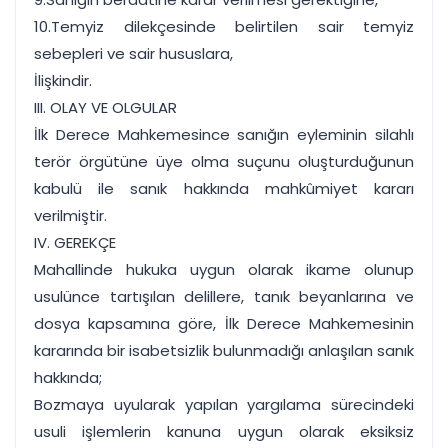
10.Temyiz dilekçesinde belirtilen sair temyiz
sebepleri ve sair hususlara,
İlişkindir.
III. OLAY VE OLGULAR
İlk Derece Mahkemesince sanığın eyleminin silahlı
terör örgütüne üye olma suçunu oluşturduğunun
kabulü ile sanık hakkında mahkûmiyet kararı
verilmiştir.
IV. GEREKÇE
Mahallinde hukuka uygun olarak ikame olunup
usulünce tartışılan delillere, tanık beyanlarına ve
dosya kapsamına göre, İlk Derece Mahkemesinin
kararında bir isabetsizlik bulunmadığı anlaşılan sanık
hakkında;
Bozmaya uyularak yapılan yargılama sürecindeki
usuli işlemlerin kanuna uygun olarak eksiksiz