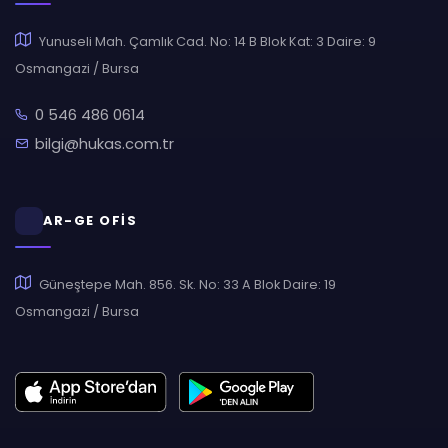
Yunuseli Mah. Çamlık Cad. No: 14 B Blok Kat: 3 Daire: 9
Osmangazi / Bursa
0 546 486 0614
bilgi@hukas.com.tr
AR-GE OFİS
Güneştepe Mah. 856. Sk. No: 33 A Blok Daire: 19
Osmangazi / Bursa