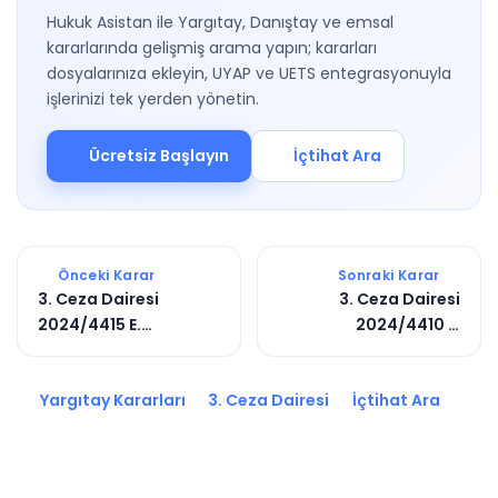
Hukuk Asistan ile Yargıtay, Danıştay ve emsal
kararlarında gelişmiş arama yapın; kararları
dosyalarınıza ekleyin, UYAP ve UETS entegrasyonuyla
işlerinizi tek yerden yönetin.
Ücretsiz Başlayın
İçtihat Ara
Önceki Karar
Sonraki Karar
3. Ceza Dairesi
3. Ceza Dairesi
2024/4415 E.
2024/4410 E.
2025/3171 K.
2025/3170 K.
Yargıtay Kararları
3. Ceza Dairesi
İçtihat Ara