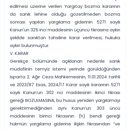
edilmesi üzerine verilen Yargıtay bozma kararının
da sanık lehine olduğu gözetilmeden bozma
sonrası yapılan yargılama giderinin 5271 sayılı
Kanun'un 325 inci maddesinin üçüncü fıkrasına aykırı
şekilde sanıktan tahsiline karar verilmesi, hukuka
aykırı bulunmuştur.
V. KARAR
Gerekçe bölümünde açıklanan nedenle sanık
müdafiinin temyiz istemi yerinde görüldüğünden
Isparta 2. Ağır Ceza Mahkemesinin, 11.01.2024 tarihli
ve 2023/87 Esas, 2024/17 Karar sayılı kararının 5271
sayılı Kanun’un 302 nci maddesinin ikinci fıkrası
gereği BOZULMASINA, bu husus yeniden yargılamayı
gerektirmediğinden aynı Kanun’un 303 üncü
maddesinin birinci fıkrasının (h) bendi gereği
hükmün yargılama giderine ilişkin fıkrasından “ve