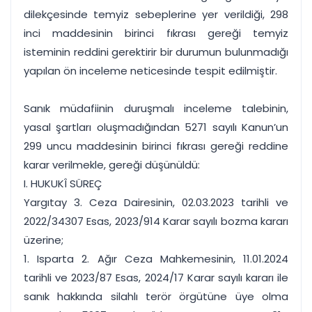
dilekçesinde temyiz sebeplerine yer verildiği, 298
inci maddesinin birinci fıkrası gereği temyiz
isteminin reddini gerektirir bir durumun bulunmadığı
yapılan ön inceleme neticesinde tespit edilmiştir.
Sanık müdafiinin duruşmalı inceleme talebinin,
yasal şartları oluşmadığından 5271 sayılı Kanun’un
299 uncu maddesinin birinci fıkrası gereği reddine
karar verilmekle, gereği düşünüldü:
I. HUKUKÎ SÜREÇ
Yargıtay 3. Ceza Dairesinin, 02.03.2023 tarihli ve
2022/34307 Esas, 2023/914 Karar sayılı bozma kararı
üzerine;
1. Isparta 2. Ağır Ceza Mahkemesinin, 11.01.2024
tarihli ve 2023/87 Esas, 2024/17 Karar sayılı kararı ile
sanık hakkında silahlı terör örgütüne üye olma