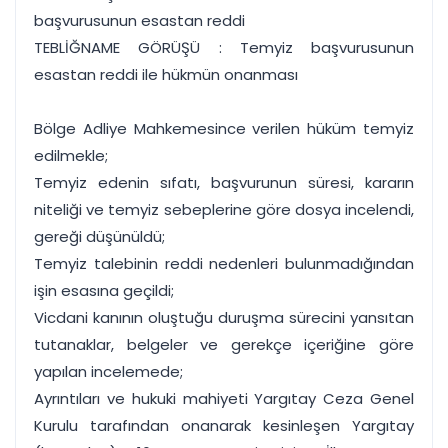
başvurusunun esastan reddi
TEBLİĞNAME GÖRÜŞÜ : Temyiz başvurusunun
esastan reddi ile hükmün onanması
Bölge Adliye Mahkemesince verilen hüküm temyiz
edilmekle;
Temyiz edenin sıfatı, başvurunun süresi, kararın
niteliği ve temyiz sebeplerine göre dosya incelendi,
gereği düşünüldü;
Temyiz talebinin reddi nedenleri bulunmadığından
işin esasına geçildi;
Vicdani kanının oluştuğu duruşma sürecini yansıtan
tutanaklar, belgeler ve gerekçe içeriğine göre
yapılan incelemede;
Ayrıntıları ve hukuki mahiyeti Yargıtay Ceza Genel
Kurulu tarafından onanarak kesinleşen Yargıtay