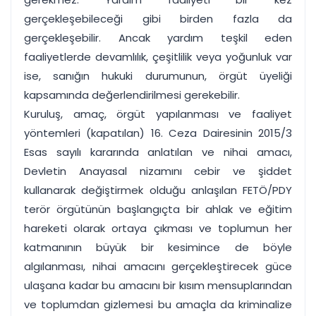
gerçekleşebileceği gibi birden fazla da
gerçekleşebilir. Ancak yardım teşkil eden
faaliyetlerde devamlılık, çeşitlilik veya yoğunluk var
ise, sanığın hukuki durumunun, örgüt üyeliği
kapsamında değerlendirilmesi gerekebilir.
Kuruluş, amaç, örgüt yapılanması ve faaliyet
yöntemleri (kapatılan) 16. Ceza Dairesinin 2015/3
Esas sayılı kararında anlatılan ve nihai amacı,
Devletin Anayasal nizamını cebir ve şiddet
kullanarak değiştirmek olduğu anlaşılan FETÖ/PDY
terör örgütünün başlangıçta bir ahlak ve eğitim
hareketi olarak ortaya çıkması ve toplumun her
katmanının büyük bir kesimince de böyle
algılanması, nihai amacını gerçekleştirecek güce
ulaşana kadar bu amacını bir kısım mensuplarından
ve toplumdan gizlemesi bu amaçla da kriminalize