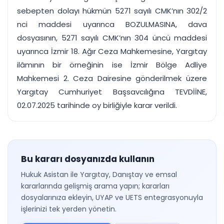
sebepten dolayı hükmün 5271 sayılı CMK’nın 302/2
nci maddesi uyarınca BOZULMASINA, dava
dosyasının, 5271 sayılı CMK’nın 304 üncü maddesi
uyarınca İzmir 18. Ağır Ceza Mahkemesine, Yargıtay
ilâmının bir örneğinin ise İzmir Bölge Adliye
Mahkemesi 2. Ceza Dairesine gönderilmek üzere
Yargıtay Cumhuriyet Başsavcılığına TEVDİİNE,
02.07.2025 tarihinde oy birliğiyle karar verildi.
Bu kararı dosyanızda kullanın
Hukuk Asistan ile Yargıtay, Danıştay ve emsal
kararlarında gelişmiş arama yapın; kararları
dosyalarınıza ekleyin, UYAP ve UETS entegrasyonuyla
işlerinizi tek yerden yönetin.