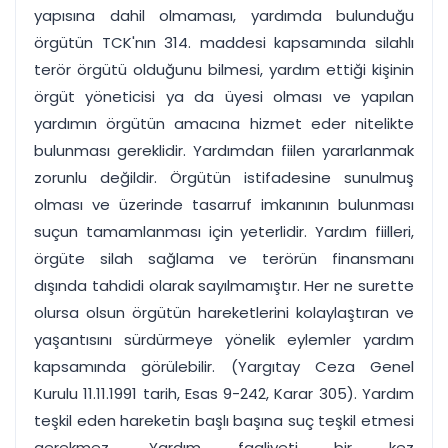
yapısına dahil olmaması, yardımda bulunduğu
örgütün TCK'nın 314. maddesi kapsamında silahlı
terör örgütü olduğunu bilmesi, yardım ettiği kişinin
örgüt yöneticisi ya da üyesi olması ve yapılan
yardımın örgütün amacına hizmet eder nitelikte
bulunması gereklidir. Yardımdan fiilen yararlanmak
zorunlu değildir. Örgütün istifadesine sunulmuş
olması ve üzerinde tasarruf imkanının bulunması
suçun tamamlanması için yeterlidir. Yardım fiilleri,
örgüte silah sağlama ve terörün finansmanı
dışında tahdidi olarak sayılmamıştır. Her ne surette
olursa olsun örgütün hareketlerini kolaylaştıran ve
yaşantısını sürdürmeye yönelik eylemler yardım
kapsamında görülebilir. (Yargıtay Ceza Genel
Kurulu 11.11.1991 tarih, Esas 9-242, Karar 305). Yardım
teşkil eden hareketin başlı başına suç teşkil etmesi
gerekmez. Yardım faaliyeti bir kez