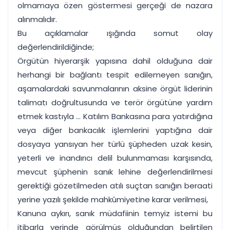
olmamaya özen göstermesi gerçeği de nazara
alınmalıdır.
Bu açıklamalar ışığında somut olay
değerlendirildiğinde;
Örgütün hiyerarşik yapısına dahil olduğuna dair
herhangi bir bağlantı tespit edilemeyen sanığın,
aşamalardaki savunmalarının aksine örgüt liderinin
talimatı doğrultusunda ve terör örgütüne yardım
etmek kastıyla ... Katılım Bankasına para yatırdığına
veya diğer bankacılık işlemlerini yaptığına dair
dosyaya yansıyan her türlü şüpheden uzak kesin,
yeterli ve inandırıcı delil bulunmaması karşısında,
mevcut şüphenin sanık lehine değerlendirilmesi
gerektiği gözetilmeden atılı suçtan sanığın beraati
yerine yazılı şekilde mahkûmiyetine karar verilmesi,
Kanuna aykırı, sanık müdafiinin temyiz istemi bu
itibarla yerinde görülmüş olduğundan belirtilen