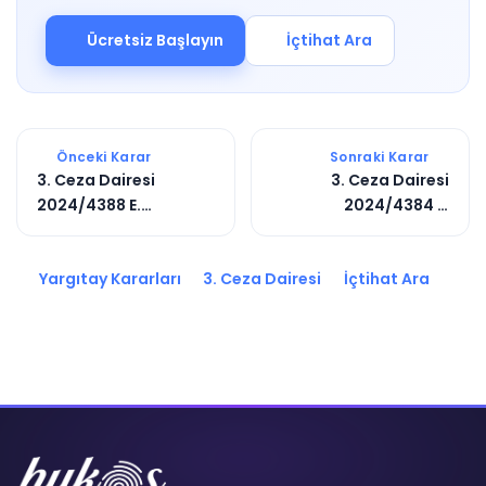
Ücretsiz Başlayın
İçtihat Ara
Önceki Karar
Sonraki Karar
3. Ceza Dairesi
3. Ceza Dairesi
2024/4388 E.
2024/4384 E.
2025/16356 K.
2024/18066 K.
Yargıtay Kararları
3. Ceza Dairesi
İçtihat Ara