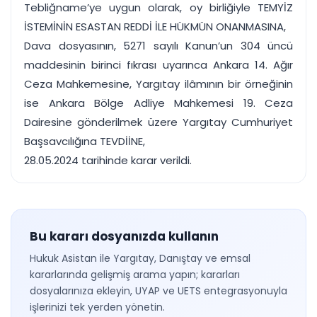
Tebliğname’ye uygun olarak, oy birliğiyle TEMYİZ
İSTEMİNİN ESASTAN REDDİ İLE HÜKMÜN ONANMASINA,
Dava dosyasının, 5271 sayılı Kanun’un 304 üncü
maddesinin birinci fıkrası uyarınca Ankara 14. Ağır
Ceza Mahkemesine, Yargıtay ilâmının bir örneğinin
ise Ankara Bölge Adliye Mahkemesi 19. Ceza
Dairesine gönderilmek üzere Yargıtay Cumhuriyet
Başsavcılığına TEVDİİNE,
28.05.2024 tarihinde karar verildi.
Bu kararı dosyanızda kullanın
Hukuk Asistan ile Yargıtay, Danıştay ve emsal
kararlarında gelişmiş arama yapın; kararları
dosyalarınıza ekleyin, UYAP ve UETS entegrasyonuyla
işlerinizi tek yerden yönetin.