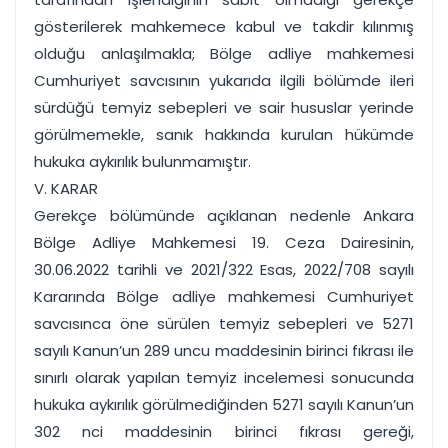
gösterilerek mahkemece kabul ve takdir kılınmış
olduğu anlaşılmakla; Bölge adliye mahkemesi
Cumhuriyet savcısının yukarıda ilgili bölümde ileri
sürdüğü temyiz sebepleri ve sair hususlar yerinde
görülmemekle, sanık hakkında kurulan hükümde
hukuka aykırılık bulunmamıştır.
V. KARAR
Gerekçe bölümünde açıklanan nedenle Ankara
Bölge Adliye Mahkemesi 19. Ceza Dairesinin,
30.06.2022 tarihli ve 2021/322 Esas, 2022/708 sayılı
Kararında Bölge adliye mahkemesi Cumhuriyet
savcısınca öne sürülen temyiz sebepleri ve 5271
sayılı Kanun’un 289 uncu maddesinin birinci fıkrası ile
sınırlı olarak yapılan temyiz incelemesi sonucunda
hukuka aykırılık görülmediğinden 5271 sayılı Kanun’un
302 nci maddesinin birinci fıkrası gereği,