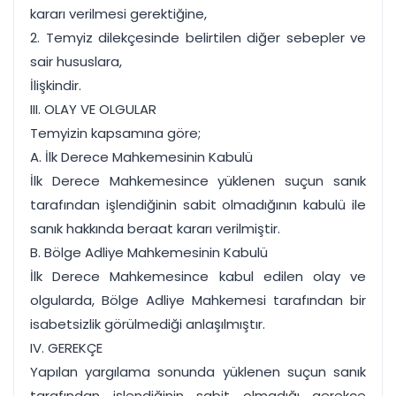
kararı verilmesi gerektiğine,
2. Temyiz dilekçesinde belirtilen diğer sebepler ve
sair hususlara,
İlişkindir.
III. OLAY VE OLGULAR
Temyizin kapsamına göre;
A. İlk Derece Mahkemesinin Kabulü
İlk Derece Mahkemesince yüklenen suçun sanık
tarafından işlendiğinin sabit olmadığının kabulü ile
sanık hakkında beraat kararı verilmiştir.
B. Bölge Adliye Mahkemesinin Kabulü
İlk Derece Mahkemesince kabul edilen olay ve
olgularda, Bölge Adliye Mahkemesi tarafından bir
isabetsizlik görülmediği anlaşılmıştır.
IV. GEREKÇE
Yapılan yargılama sonunda yüklenen suçun sanık
tarafından işlendiğinin sabit olmadığı gerekçe