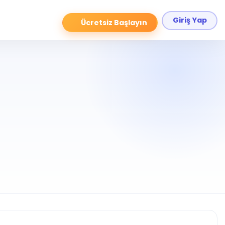
Giriş Yap
Ücretsiz Başlayın