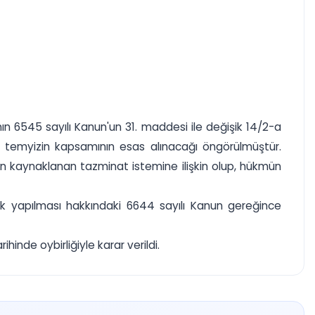
ı'nın 6545 sayılı Kanun'un 31. maddesi ile değişik 14/2-a
 temyizin kapsamının esas alınacağı öngörülmüştür.
 kaynaklanan tazminat istemine ilişkin olup, hükmün
ik yapılması hakkındaki 6644 sayılı Kanun gereğince
nde oybirliğiyle karar verildi.