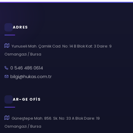
ADRES
Yunuseli Mah. Çamlık Cad. No: 14 B Blok Kat: 3 Daire: 9
Osmangazi / Bursa
0 546 486 0614
bilgi@hukas.com.tr
AR-GE OFİS
Güneştepe Mah. 856. Sk. No: 33 A Blok Daire: 19
Osmangazi / Bursa