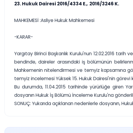
23. Hukuk Dairesi 2016/4334 E., 2016/3246 K.
MAHKEMESİ :Asliye Hukuk Mahkemesi
-KARAR-
Yargıtay Birinci Başkanlık Kurulu'nun 12.02.2016 tarih v
bendinde, daireler arasındaki iş bölümünün belirle
Mahkemenin nitelendirmesi ve temyiz kapsamına göre
temyiz incelemesi Yüksek 15. Hukuk Dairesi'nin görevi
Bu durumda, 11.04.2015 tarihinde yürürlüğe giren Y
dosyanın Hukuk İş Bölümü İnceleme Kurulu'na gönderi
SONUÇ: Yukarıda açıklanan nedenlerle dosyanın, Hukuk İ