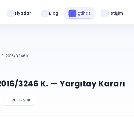
Fiyatlar
Blog
İçtihat
İletişim
 E. 2016/3246 K.
2016/3246 K. — Yargıtay Kararı
26.05.2016