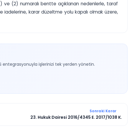
1b) ve (2) numaralı bentte açıklanan nedenlerle, taraf
nde iadelerine, karar düzeltme yolu kapalı olmak üzere,
S entegrasyonuyla işlerinizi tek yerden yönetin.
Sonraki Karar
23. Hukuk Dairesi 2016/4345 E. 2017/1038 K.