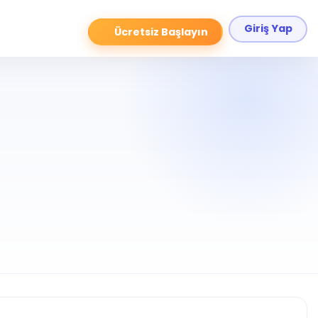
Giriş Yap
Ücretsiz Başlayın