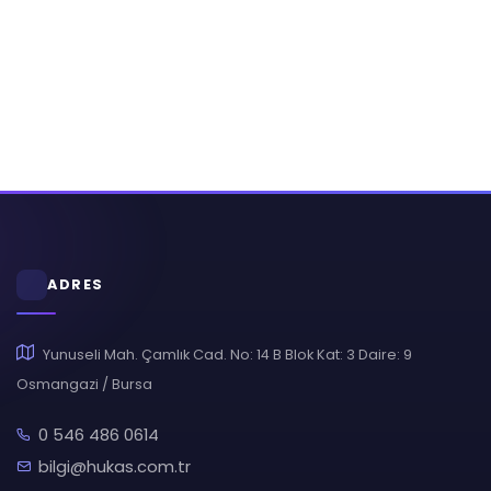
ADRES
Yunuseli Mah. Çamlık Cad. No: 14 B Blok Kat: 3 Daire: 9
Osmangazi / Bursa
0 546 486 0614
bilgi@hukas.com.tr