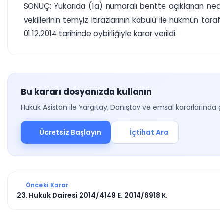
SONUÇ: Yukarıda (1a) numaralı bentte açıklanan nedenl
vekillerinin temyiz itirazlarının kabulü ile hükmün ta
01.12.2014 tarihinde oybirliğiyle karar verildi.
Bu kararı dosyanızda kullanın
Hukuk Asistan ile Yargıtay, Danıştay ve emsal kararlarında 
Ücretsiz Başlayın
İçtihat Ara
Önceki Karar
23. Hukuk Dairesi 2014/4149 E. 2014/6918 K.