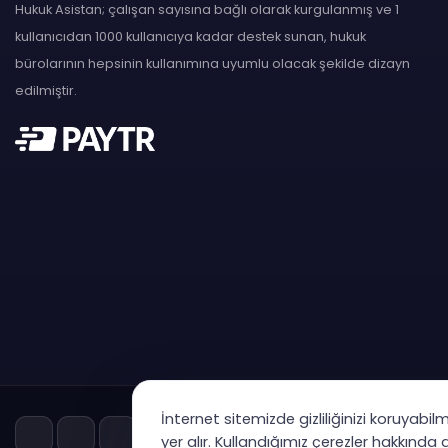
Hukuk Asistan; çalışan sayısına bağlı olarak kurgulanmış ve 1
kullanıcıdan 1000 kullanıcıya kadar destek sunan, hukuk
bürolarının hepsinin kullanımına uyumlu olacak şekilde dizayn
edilmiştir.
İnternet sitemizde gizliliğinizi koruyabil
yer alır. Kullandığımız çerezler hakkında