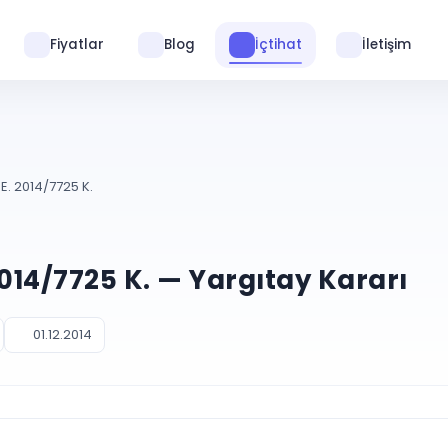
Fiyatlar
Blog
İçtihat
İletişim
E. 2014/7725 K.
2014/7725 K. — Yargıtay Kararı
01.12.2014