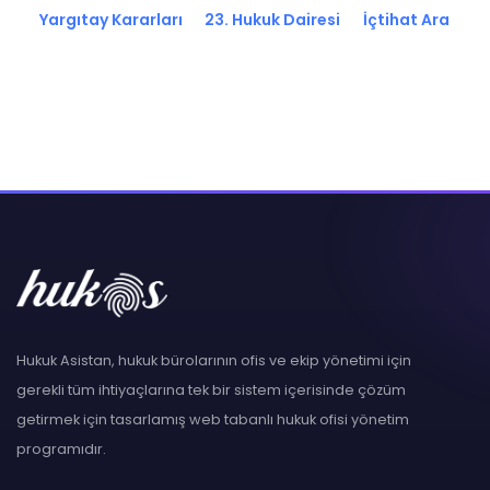
Yargıtay Kararları
23. Hukuk Dairesi
İçtihat Ara
Hukuk Asistan, hukuk bürolarının ofis ve ekip yönetimi için
gerekli tüm ihtiyaçlarına tek bir sistem içerisinde çözüm
getirmek için tasarlamış web tabanlı hukuk ofisi yönetim
programıdır.