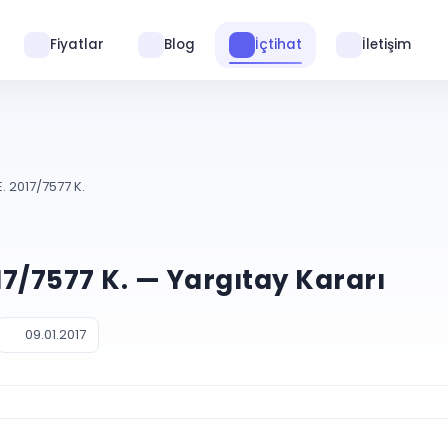
Fiyatlar
Blog
İçtihat
İletişim
. 2017/7577 K.
017/7577 K. — Yargıtay Kararı
09.01.2017