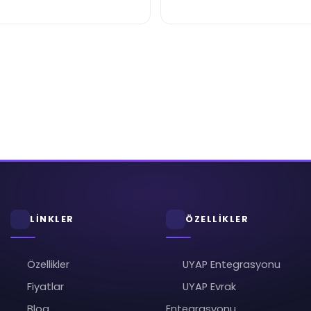
LİNKLER
ÖZELLİKLER
Özellikler
UYAP Entegrasyonu
Fiyatlar
UYAP Evrak
Blog
Entegrasyonu