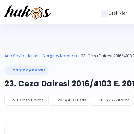
Özellikler
Ana Sayfa
İçtihat
Yargıtay Kararları
23. Ceza Dairesi 2016/4103 E
Yargıtay Kararı
23. Ceza Dairesi 2016/4103 E. 2
23. Ceza Dairesi
2016/4103 Esas
2017/7577 Karar