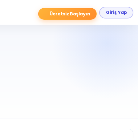
Giriş Yap
Ücretsiz Başlayın