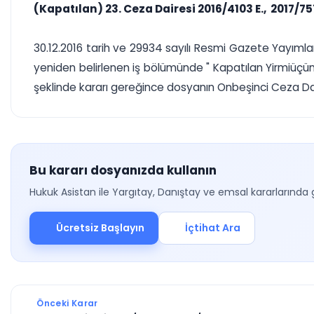
(Kapatılan) 23. Ceza Dairesi 2016/4103 E., 2017/75
30.12.2016 tarih ve 29934 sayılı Resmi Gazete Yayımlana
yeniden belirlenen iş bölümünde " Kapatılan Yirmiüçü
şeklinde kararı gereğince dosyanın Onbeşinci Ceza Dair
Bu kararı dosyanızda kullanın
Hukuk Asistan ile Yargıtay, Danıştay ve emsal kararlarında 
Ücretsiz Başlayın
İçtihat Ara
Önceki Karar