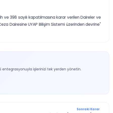
ih ve 398 sayılı kapatılmasına karar verilen Daireler ve
eza Dairesine UYAP Bilişim Sistemi üzerinden devrine"
S entegrasyonuyla işlerinizi tek yerden yönetin.
Sonraki Karar