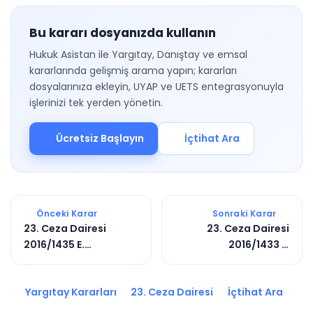
Bu kararı dosyanızda kullanın
Hukuk Asistan ile Yargıtay, Danıştay ve emsal
kararlarında gelişmiş arama yapın; kararları
dosyalarınıza ekleyin, UYAP ve UETS entegrasyonuyla
işlerinizi tek yerden yönetin.
Ücretsiz Başlayın
İçtihat Ara
Önceki Karar
Sonraki Karar
23. Ceza Dairesi
23. Ceza Dairesi
2016/1435 E.
2016/1433 E.
2017/5665 K.
2017/5663 K.
Yargıtay Kararları
23. Ceza Dairesi
İçtihat Ara