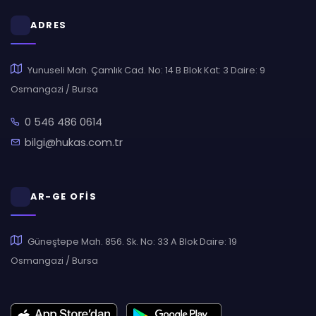
ADRES
Yunuseli Mah. Çamlık Cad. No: 14 B Blok Kat: 3 Daire: 9
Osmangazi / Bursa
0 546 486 0614
bilgi@hukas.com.tr
AR-GE OFİS
Güneştepe Mah. 856. Sk. No: 33 A Blok Daire: 19
Osmangazi / Bursa