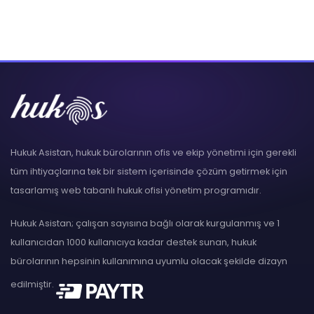
Hukuk Asistan, hukuk bürolarının ofis ve ekip yönetimi için gerekli
tüm ihtiyaçlarına tek bir sistem içerisinde çözüm getirmek için
tasarlamış web tabanlı hukuk ofisi yönetim programıdır.
Hukuk Asistan; çalışan sayısına bağlı olarak kurgulanmış ve 1
kullanıcıdan 1000 kullanıcıya kadar destek sunan, hukuk
bürolarının hepsinin kullanımına uyumlu olacak şekilde dizayn
edilmiştir.