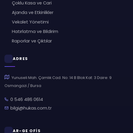
Çoklu Kasa ve Cari
Ajanda ve Etkinlikler
Vekalet Yönetimi
Hatırlatma ve Bildirim
Raporlar ve Çıktılar
ADRES
Yunuseli Mah. Çamlık Cad. No: 14 B Blok Kat: 3 Daire: 9
Osmangazi / Bursa
0 546 486 0614
bilgi@hukas.com.tr
AR-GE OFİS