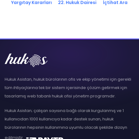
Yargıtay Kararları
22. Hukuk Dairesi
İçtihat Ara
Hukuk Asistan, hukuk bürolarının ofis ve ekip yönetimi için gerekli
tüm ihtiyaçlarına tek bir sistem içerisinde çözüm getirmek için
tasarlamış web tabanlı hukuk ofisi yönetim programıdır.
Hukuk Asistan; çalışan sayısına bağlı olarak kurgulanmış ve 1
kullanıcıdan 1000 kullanıcıya kadar destek sunan, hukuk
bürolarının hepsinin kullanımına uyumlu olacak şekilde dizayn
edilmiştir.