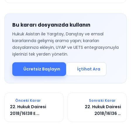
Bu kararı dosyanızda kullanın
Hukuk Asistan ile Yargıtay, Danıştay ve emsal
kararlarında gelişmiş arama yapın; kararları
dosyalarınıza ekleyin, UYAP ve UETS entegrasyonuyla
işlerinizi tek yerden yönetin.
Ücretsiz Başlayın
İçtihat Ara
Önceki Karar
Sonraki Karar
22. Hukuk Dairesi
22. Hukuk Dairesi
2018/16138 E.
2018/16136 E.
2019/2403 K.
2018/26682 K.