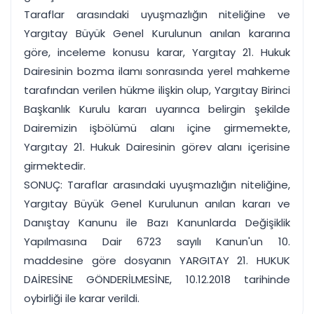
Taraflar arasındaki uyuşmazlığın niteliğine ve
Yargıtay Büyük Genel Kurulunun anılan kararına
göre, inceleme konusu karar, Yargıtay 21. Hukuk
Dairesinin bozma ilamı sonrasında yerel mahkeme
tarafından verilen hükme ilişkin olup, Yargıtay Birinci
Başkanlık Kurulu kararı uyarınca belirgin şekilde
Dairemizin işbölümü alanı içine girmemekte,
Yargıtay 21. Hukuk Dairesinin görev alanı içerisine
girmektedir.
SONUÇ: Taraflar arasındaki uyuşmazlığın niteliğine,
Yargıtay Büyük Genel Kurulunun anılan kararı ve
Danıştay Kanunu ile Bazı Kanunlarda Değişiklik
Yapılmasına Dair 6723 sayılı Kanun'un 10.
maddesine göre dosyanın YARGITAY 21. HUKUK
DAİRESİNE GÖNDERİLMESİNE, 10.12.2018 tarihinde
oybirliği ile karar verildi.