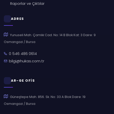
Raporlar ve Çıktılar
ADRES
Yunuseli Mah. Çamlık Cad. No: 14 B Blok Kat: 3 Daire: 9
Osmangazi / Bursa
0 546 486 0614
bilgi@hukas.com.tr
AR-GE OFİS
Güneştepe Mah. 856. Sk. No: 33 A Blok Daire: 19
Osmangazi / Bursa