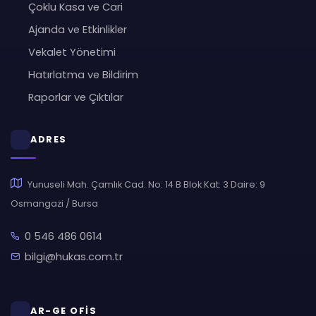
Çoklu Kasa ve Cari
Ajanda ve Etkinlikler
Vekalet Yönetimi
Hatırlatma ve Bildirim
Raporlar ve Çıktılar
ADRES
Yunuseli Mah. Çamlık Cad. No: 14 B Blok Kat: 3 Daire: 9
Osmangazi / Bursa
0 546 486 0614
bilgi@hukas.com.tr
AR-GE OFİS