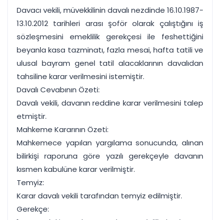
Davacı vekili, müvekkilinin davalı nezdinde 16.10.1987-
13.10.2012 tarihleri arası şoför olarak çalıştığını iş
sözleşmesini emeklilik gerekçesi ile feshettiğini
beyanla kasa tazminatı, fazla mesai, hafta tatili ve
ulusal bayram genel tatil alacaklarının davalıdan
tahsiline karar verilmesini istemiştir.
Davalı Cevabının Özeti:
Davalı vekili, davanın reddine karar verilmesini talep
etmiştir.
Mahkeme Kararının Özeti:
Mahkemece yapılan yargılama sonucunda, alınan
bilirkişi raporuna göre yazılı gerekçeyle davanın
kısmen kabulüne karar verilmiştir.
Temyiz:
Karar davalı vekili tarafından temyiz edilmiştir.
Gerekçe: