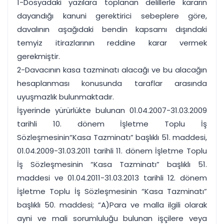
1-Dosyadaki yazılara toplanan delillerle kararın
dayandığı kanuni gerektirici sebeplere göre,
davalının aşağıdaki bendin kapsamı dışındaki
temyiz itirazlarının reddine karar vermek
gerekmiştir.
2-Davacının kasa tazminatı alacağı ve bu alacağın
hesaplanması konusunda taraflar arasında
uyuşmazlık bulunmaktadır.
İşyerinde yürürlükte bulunan 01.04.2007-31.03.2009
tarihli 10. dönem İşletme Toplu İş
Sözleşmesinin“Kasa Tazminatı” başlıklı 51. maddesi,
01.04.2009-31.03.2011 tarihli 11. dönem İşletme Toplu
İş Sözleşmesinin “Kasa Tazminatı” başlıklı 51.
maddesi ve 01.04.2011-31.03.2013 tarihli 12. dönem
İşletme Toplu İş Sözleşmesinin “Kasa Tazminatı”
başlıklı 50. maddesi; “A)Para ve malla ilgili olarak
ayni ve mali sorumluluğu bulunan işçilere veya