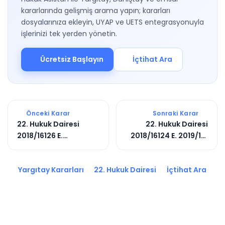
kararlarında gelişmiş arama yapın; kararları
dosyalarınıza ekleyin, UYAP ve UETS entegrasyonuyla
işlerinizi tek yerden yönetin.
Ücretsiz Başlayın
İçtihat Ara
Önceki Karar
Sonraki Karar
22. Hukuk Dairesi
22. Hukuk Dairesi
2018/16126 E.
2018/16124 E. 2019/118
2018/27694 K.
K.
Yargıtay Kararları
22. Hukuk Dairesi
İçtihat Ara