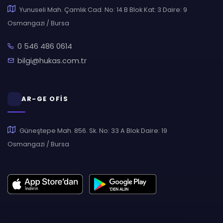
Yunuseli Mah. Çamlık Cad. No: 14 B Blok Kat: 3 Daire: 9
Osmangazi / Bursa
0 546 486 0614
bilgi@hukas.com.tr
AR-GE OFİS
Güneştepe Mah. 856. Sk. No: 33 A Blok Daire: 19
Osmangazi / Bursa