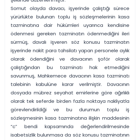
Somut olayda davacı, işyerinde çalıştığı sürece
yürürlükte bulunan toplu iş sözleşmelerinin kasa
tazminatına dair hükümleri uyarınca kendisine
ödenmesi gereken tazminatın ödenmediğini ileri
sürmüş, davalı işveren söz konusu tazminatın
işyerinde nakit para tahsilatı yapan personele aylık
olarak ödendiğini ve davacının şoför olarak
çalıştığından bu tazminatı hak etmediğini
savunmuş, Mahkemece davacının kasa tazminatı
talebinin kabulüne karar verilmiştir. Davacının
dosyada mübrez seyahat emirlerine göre ağırlıklı
olarak tek seferde birden fazla noktaya nakliyatla
görevlendirildiği ve bu durumun toplu iş
sözleşmesinin kasa tazminatına ilişkin maddesinin
“c” bendi kapsamında değerlendirilmesinde
isabetsizlik bulunmasa da söz konusu tazminatının