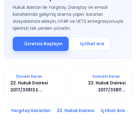
Hukuk Asistan ile Yargıtay, Danıştay ve emsal
kararlarında gelişmiş arama yapın; kararları
dosyalarınıza ekleyin, UYAP ve UETS entegrasyonuyla
işlerinizi tek yerden yönetin.
Ücretsiz Başlayın
İçtihat Ara
Önceki Karar
Sonraki Karar
22. Hukuk Dairesi
22. Hukuk Dairesi
2017/33813 E.
2017/33811 E.
2020/8310 K.
2020/8308 K.
Yargıtay Kararları
22. Hukuk Dairesi
İçtihat Ara