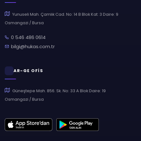
Yunuseli Mah. Çamlık Cad. No: 14 B Blok Kat: 3 Daire: 9
Osmangazi / Bursa
0 546 486 0614
bilgi@hukas.com.tr
AR-GE OFİS
Güneştepe Mah. 856. Sk. No: 33 A Blok Daire: 19
Osmangazi / Bursa