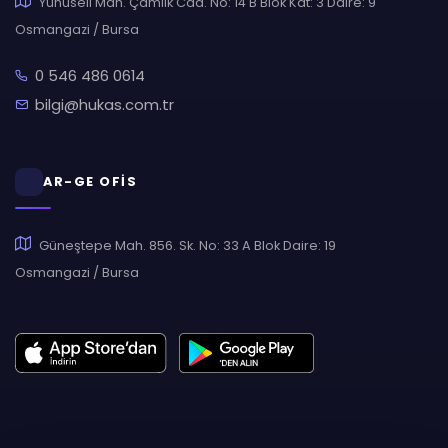
Yunuseli Mah. Çamlık Cad. No: 14 B Blok Kat: 3 Daire: 9
Osmangazi / Bursa
0 546 486 0614
bilgi@hukas.com.tr
AR-GE OFİS
Güneştepe Mah. 856. Sk. No: 33 A Blok Daire: 19
Osmangazi / Bursa