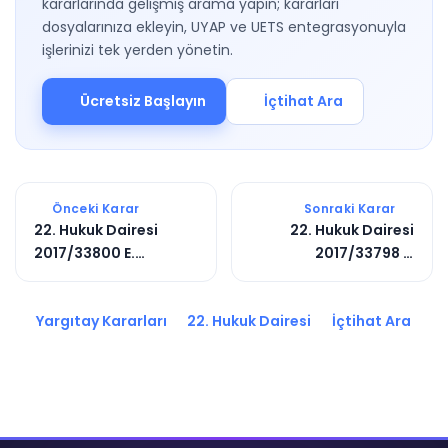
kararlarında gelişmiş arama yapın; kararları
dosyalarınıza ekleyin, UYAP ve UETS entegrasyonuyla
işlerinizi tek yerden yönetin.
Ücretsiz Başlayın
İçtihat Ara
Önceki Karar
Sonraki Karar
22. Hukuk Dairesi
22. Hukuk Dairesi
2017/33800 E.
2017/33798 E.
2017/21074 K.
2017/11826 K.
Yargıtay Kararları
22. Hukuk Dairesi
İçtihat Ara