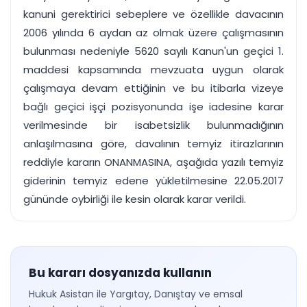
kanuni gerektirici sebeplere ve özellikle davacının
2006 yılında 6 aydan az olmak üzere çalışmasının
bulunması nedeniyle 5620 sayılı Kanun'un geçici 1.
maddesi kapsamında mevzuata uygun olarak
çalışmaya devam ettiğinin ve bu itibarla vizeye
bağlı geçici işçi pozisyonunda işe iadesine karar
verilmesinde bir isabetsizlik bulunmadığının
anlaşılmasına göre, davalının temyiz itirazlarının
reddiyle kararın ONANMASINA, aşağıda yazılı temyiz
giderinin temyiz edene yükletilmesine 22.05.2017
gününde oybirliği ile kesin olarak karar verildi.
Bu kararı dosyanızda kullanın
Hukuk Asistan ile Yargıtay, Danıştay ve emsal