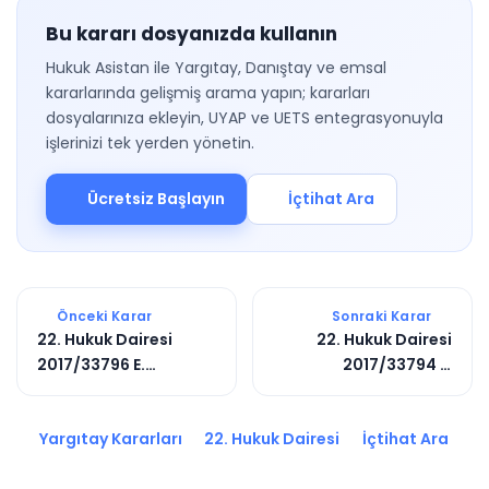
Bu kararı dosyanızda kullanın
Hukuk Asistan ile Yargıtay, Danıştay ve emsal
kararlarında gelişmiş arama yapın; kararları
dosyalarınıza ekleyin, UYAP ve UETS entegrasyonuyla
işlerinizi tek yerden yönetin.
Ücretsiz Başlayın
İçtihat Ara
Önceki Karar
Sonraki Karar
22. Hukuk Dairesi
22. Hukuk Dairesi
2017/33796 E.
2017/33794 E.
2017/11099 K.
2017/11097 K.
Yargıtay Kararları
22. Hukuk Dairesi
İçtihat Ara