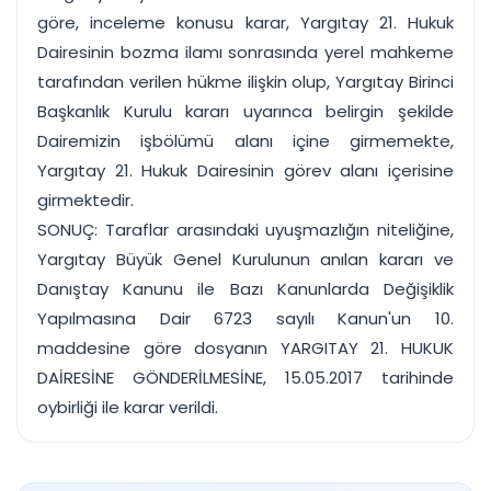
göre, inceleme konusu karar, Yargıtay 21. Hukuk
Dairesinin bozma ilamı sonrasında yerel mahkeme
tarafından verilen hükme ilişkin olup, Yargıtay Birinci
Başkanlık Kurulu kararı uyarınca belirgin şekilde
Dairemizin işbölümü alanı içine girmemekte,
Yargıtay 21. Hukuk Dairesinin görev alanı içerisine
girmektedir.
SONUÇ: Taraflar arasındaki uyuşmazlığın niteliğine,
Yargıtay Büyük Genel Kurulunun anılan kararı ve
Danıştay Kanunu ile Bazı Kanunlarda Değişiklik
Yapılmasına Dair 6723 sayılı Kanun'un 10.
maddesine göre dosyanın YARGITAY 21. HUKUK
DAİRESİNE GÖNDERİLMESİNE, 15.05.2017 tarihinde
oybirliği ile karar verildi.