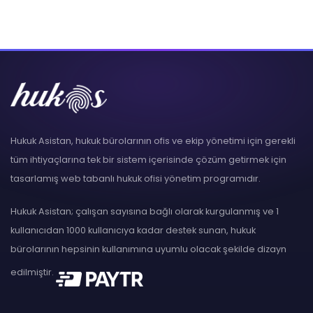
Hukuk Asistan, hukuk bürolarının ofis ve ekip yönetimi için gerekli
tüm ihtiyaçlarına tek bir sistem içerisinde çözüm getirmek için
tasarlamış web tabanlı hukuk ofisi yönetim programıdır.
Hukuk Asistan; çalışan sayısına bağlı olarak kurgulanmış ve 1
kullanıcıdan 1000 kullanıcıya kadar destek sunan, hukuk
bürolarının hepsinin kullanımına uyumlu olacak şekilde dizayn
edilmiştir.