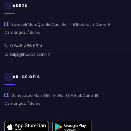
ADRES
Yunuseli Mah. Çamlık Cad. No: 14 B Blok Kat: 3 Daire: 9
Osmangazi / Bursa
0 546 486 0614
bilgi@hukas.com.tr
AR-GE OFİS
Güneştepe Mah. 856. Sk. No: 33 A Blok Daire: 19
Osmangazi / Bursa