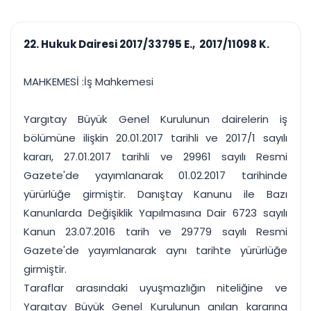
çalışsın
Ajanda ve
Finans ve Kasa
Etkinlikler
Hesap, kasa ve cari
Duruşma ve görev
takibi
22. Hukuk Dairesi 2017/33795 E., 2017/11098 K.
takvimi
Raporlar ve Çıkt
Hatırlatma ve
Tek tıkla profesyonel
Bildirim
MAHKEMESİ :İş Mahkemesi
rapor
Süreleri asla kaçırmayın
Yargıtay Büyük Genel Kurulunun dairelerin iş
Tek panelde uçtan uca yönetim
UYAP & UETS entegrasyonundan finansa, hepsi bir arada.
bölümüne ilişkin 20.01.2017 tarihli ve 2017/1 sayılı
Tüm özellikleri inceleyin
Ücretsiz Başlayın
kararı, 27.01.2017 tarihli ve 29961 sayılı Resmi
Gazete'de yayımlanarak 01.02.2017 tarihinde
yürürlüğe girmiştir. Danıştay Kanunu ile Bazı
Kanunlarda Değişiklik Yapılmasına Dair 6723 sayılı
Kanun 23.07.2016 tarih ve 29779 sayılı Resmi
Gazete'de yayımlanarak aynı tarihte yürürlüğe
girmiştir.
Taraflar arasındaki uyuşmazlığın niteliğine ve
Yargıtay Büyük Genel Kurulunun anılan kararına