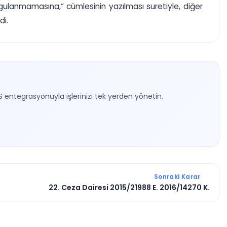
gulanmamasına,” cümlesinin yazılması suretiyle, diğer
di.
S entegrasyonuyla işlerinizi tek yerden yönetin.
Sonraki Karar
22. Ceza Dairesi 2015/21988 E. 2016/14270 K.