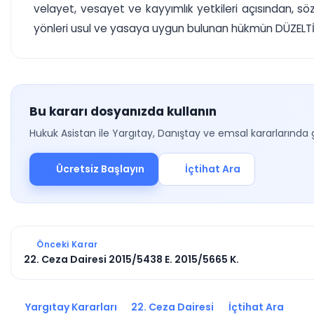
velayet, vesayet ve kayyımlık yetkileri açısından, s
yönleri usul ve yasaya uygun bulunan hükmün DÜZELTİLER
Bu kararı dosyanızda kullanın
Hukuk Asistan ile Yargıtay, Danıştay ve emsal kararlarında 
Ücretsiz Başlayın
İçtihat Ara
Önceki Karar
22. Ceza Dairesi 2015/5438 E. 2015/5665 K.
Yargıtay Kararları
22. Ceza Dairesi
İçtihat Ara