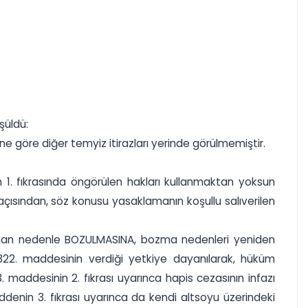
şüldü:
 göre diğer temyiz itirazları yerinde görülmemiştir.
 1. fıkrasında öngörülen hakları kullanmaktan yoksun
 açısından, söz konusu yasaklamanın koşullu salıverilen
klanan nedenle BOZULMASINA, bozma nedenleri yeniden
 322. maddesinin verdiği yetkiye dayanılarak, hüküm
. maddesinin 2. fıkrası uyarınca hapis cezasının infazı
enin 3. fıkrası uyarınca da kendi altsoyu üzerindeki