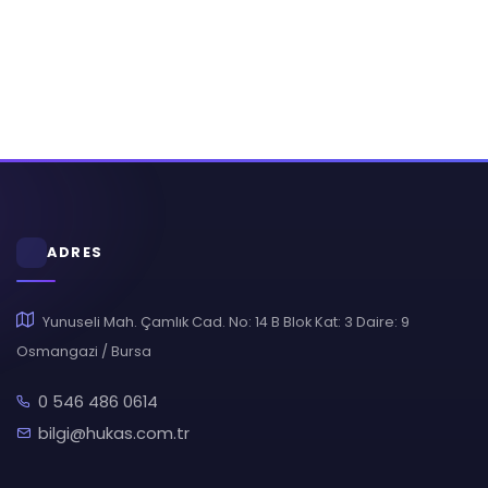
ADRES
Yunuseli Mah. Çamlık Cad. No: 14 B Blok Kat: 3 Daire: 9
Osmangazi / Bursa
0 546 486 0614
bilgi@hukas.com.tr