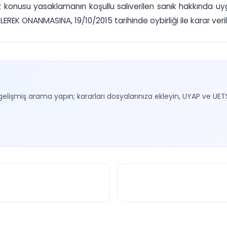
öz konusu yasaklamanın koşullu salıverilen sanık hakkında uy
EK ONANMASINA, 19/10/2015 tarihinde oybirliği ile karar veril
gelişmiş arama yapın; kararları dosyalarınıza ekleyin, UYAP ve UET