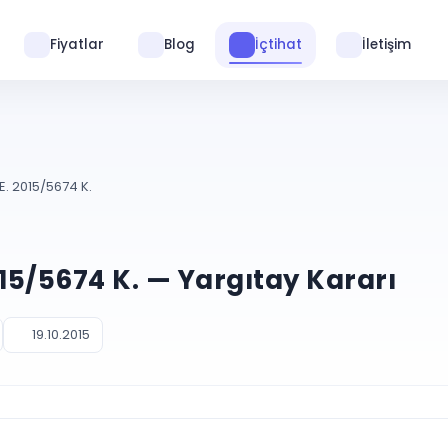
Fiyatlar
Blog
İçtihat
İletişim
E. 2015/5674 K.
015/5674 K. — Yargıtay Kararı
19.10.2015