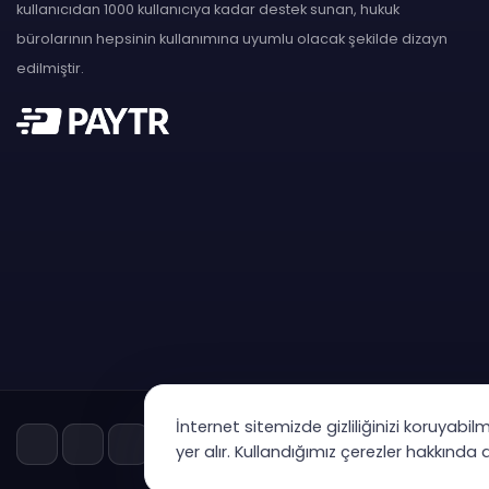
kullanıcıdan 1000 kullanıcıya kadar destek sunan, hukuk
bürolarının hepsinin kullanımına uyumlu olacak şekilde dizayn
edilmiştir.
İnternet sitemizde gizliliğinizi koruyabil
yer alır. Kullandığımız çerezler hakkında