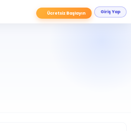
Giriş Yap
Ücretsiz Başlayın