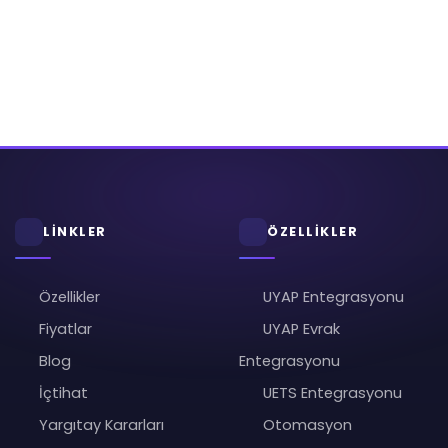
LİNKLER
ÖZELLİKLER
Özellikler
UYAP Entegrasyonu
Fiyatlar
UYAP Evrak
Blog
Entegrasyonu
İçtihat
UETS Entegrasyonu
Yargıtay Kararları
Otomasyon