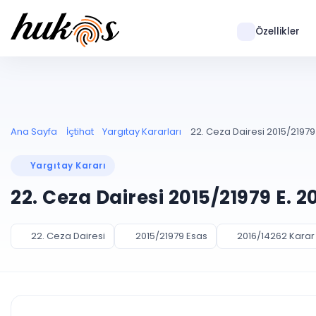
Özellikler
Ana Sayfa
İçtihat
Yargıtay Kararları
22. Ceza Dairesi 2015/21979 
Yargıtay Kararı
22. Ceza Dairesi 2015/21979 E. 
22. Ceza Dairesi
2015/21979 Esas
2016/14262 Karar