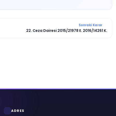
Sonraki Karar
22. Ceza Dairesi 2015/21978 E. 2016/14261 K.
ADRES