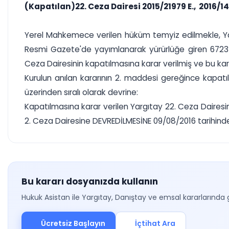
(Kapatılan)22. Ceza Dairesi 2015/21979 E., 2016/14
Yerel Mahkemece verilen hüküm temyiz edilmekle, Yargı
Resmi Gazete'de yayımlanarak yürürlüğe giren 6723 sa
Ceza Dairesinin kapatılmasına karar verilmiş ve bu ka
Kurulun anılan kararının 2. maddesi gereğince kapatıl
üzerinden sıralı olarak devrine:
Kapatılmasına karar verilen Yargıtay 22. Ceza Daires
2. Ceza Dairesine DEVREDİLMESİNE 09/08/2016 tarihinde oy
Bu kararı dosyanızda kullanın
Hukuk Asistan ile Yargıtay, Danıştay ve emsal kararlarında 
Ücretsiz Başlayın
İçtihat Ara