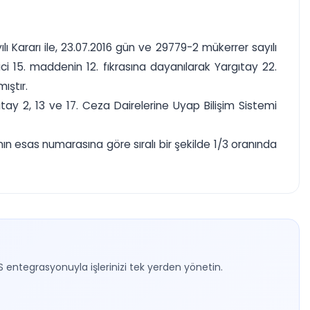
 Kararı ile, 23.07.2016 gün ve 29779-2 mükerrer sayılı
i 15. maddenin 12. fıkrasına dayanılarak Yargıtay 22.
ıştır.
tay 2, 13 ve 17. Ceza Dairelerine Uyap Bilişim Sistemi
 esas numarasına göre sıralı bir şekilde 1/3 oranında
S entegrasyonuyla işlerinizi tek yerden yönetin.