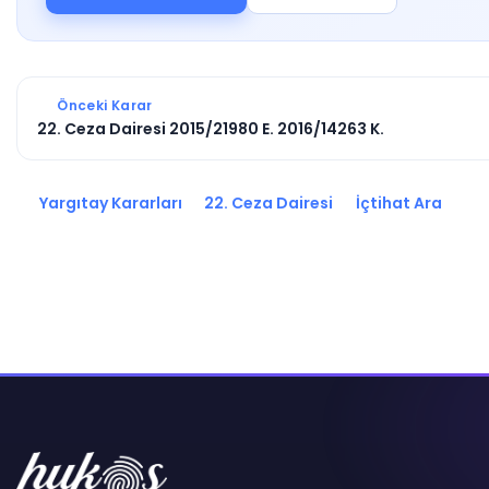
Önceki Karar
22. Ceza Dairesi 2015/21980 E. 2016/14263 K.
Yargıtay Kararları
22. Ceza Dairesi
İçtihat Ara