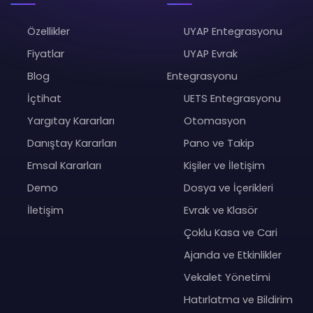
Özellikler
UYAP Entegrasyonu
Fiyatlar
UYAP Evrak
Blog
Entegrasyonu
İçtihat
UETS Entegrasyonu
Yargıtay Kararları
Otomasyon
Danıştay Kararları
Pano ve Takip
Emsal Kararları
Kişiler ve İletişim
Demo
Dosya ve İçerikleri
İletişim
Evrak ve Klasör
Çoklu Kasa ve Cari
Ajanda ve Etkinlikler
Vekalet Yönetimi
Hatırlatma ve Bildirim