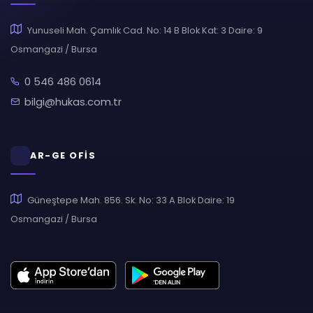
Yunuseli Mah. Çamlık Cad. No: 14 B Blok Kat: 3 Daire: 9
Osmangazi / Bursa
0 546 486 0614
bilgi@hukas.com.tr
AR-GE OFİS
Güneştepe Mah. 856. Sk. No: 33 A Blok Daire: 19
Osmangazi / Bursa