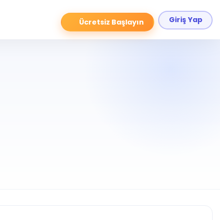
Giriş Yap
Ücretsiz Başlayın