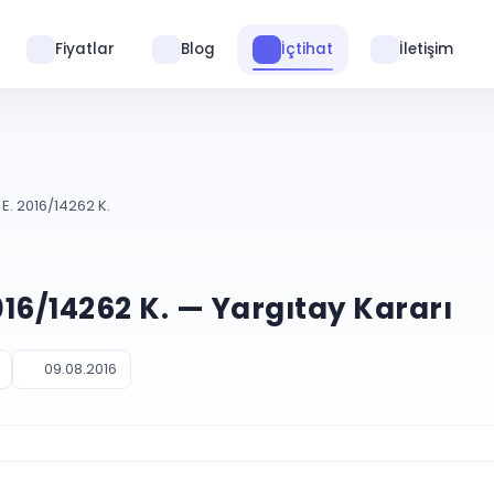
Fiyatlar
Blog
İçtihat
İletişim
E. 2016/14262 K.
2016/14262 K. — Yargıtay Kararı
09.08.2016