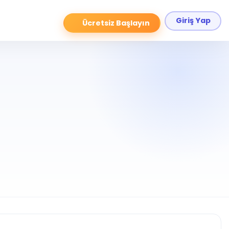
Giriş Yap
Ücretsiz Başlayın