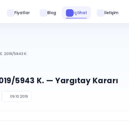
Fiyatlar
Blog
İçtihat
İletişim
E. 2019/5943 K.
2019/5943 K. — Yargıtay Kararı
09.10.2019