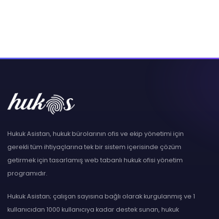
Hukuk Asistan, hukuk bürolarının ofis ve ekip yönetimi için
gerekli tüm ihtiyaçlarına tek bir sistem içerisinde çözüm
getirmek için tasarlamış web tabanlı hukuk ofisi yönetim
programıdır.
Hukuk Asistan; çalışan sayısına bağlı olarak kurgulanmış ve 1
kullanıcıdan 1000 kullanıcıya kadar destek sunan, hukuk