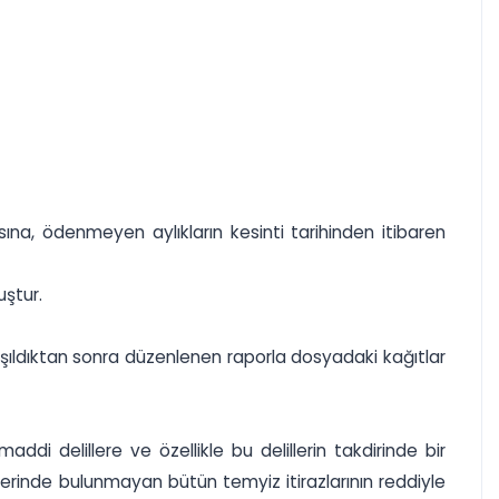
sına, ödenmeyen aylıkların kesinti tarihinden itibaren
uştur.
şıldıktan sonra düzenlenen raporla dosyadaki kağıtlar
 delillere ve özellikle bu delillerin takdirinde bir
yerinde bulunmayan bütün temyiz itirazlarının reddiyle