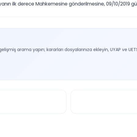
n ilk derece Mahkemesine gönderilmesine, 09/10/2019 gününd
gelişmiş arama yapın; kararları dosyalarınıza ekleyin, UYAP ve UET