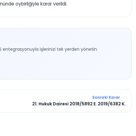
e oybirliğiyle karar verildi.
S entegrasyonuyla işlerinizi tek yerden yönetin.
Sonraki Karar
21. Hukuk Dairesi 2018/5892 E. 2019/6382 K.