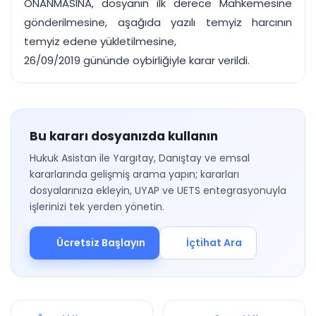
ONANMASINA, dosyanın ilk derece Mahkemesine
gönderilmesine, aşağıda yazılı temyiz harcının
temyiz edene yükletilmesine,
26/09/2019 gününde oybirliğiyle karar verildi.
Bu kararı dosyanızda kullanın
Hukuk Asistan ile Yargıtay, Danıştay ve emsal
kararlarında gelişmiş arama yapın; kararları
dosyalarınıza ekleyin, UYAP ve UETS entegrasyonuyla
işlerinizi tek yerden yönetin.
Ücretsiz Başlayın
İçtihat Ara