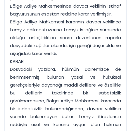
Bölge Adliye Mahkemesince davacı vekilinin istinaf
başvurusunun esastan reddine karar verilmiştir.
Bölge Adliye Mahkemesi kararının davacı vekilince
temyiz edilmesi üzerine temyiz isteğinin süresinde
olduğu anlaşıldıktan sonra düzenlenen raporla
dosyadaki kağıtlar okundu, işin gereği düşünüldü ve
aşağıdaki karar verildi.
KARAR
Dosyadaki yazılara, hükmün Dairemizce de
benimsenmiş bulunan yasal ve hukuksal
gerekçeleriyle dayanağı maddi delillere ve özellikle
bu delillerin takdirinde bir isabetsizlik
görülmemesine, Bölge Adliye Mahkemesi kararında
bir isabetsizlik bulunmadığından, davacı vekilinin
yerinde bulunmayan bütün temyiz itirazlarının
reddiyle usul ve kanuna uygun olan hükmün