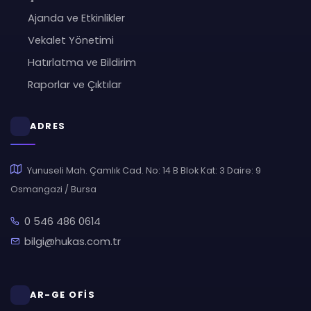
Ajanda ve Etkinlikler
Vekalet Yönetimi
Hatırlatma ve Bildirim
Raporlar ve Çıktılar
ADRES
Yunuseli Mah. Çamlık Cad. No: 14 B Blok Kat: 3 Daire: 9
Osmangazi / Bursa
0 546 486 0614
bilgi@hukas.com.tr
AR-GE OFİS