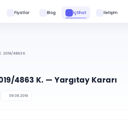
Fiyatlar
Blog
İçtihat
İletişim
E. 2019/4863 K.
2019/4863 K. — Yargıtay Kararı
09.09.2019