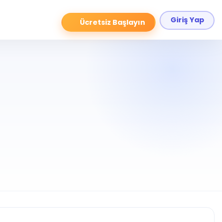
Giriş Yap
Ücretsiz Başlayın