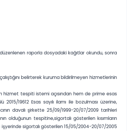
a düzenlenen raporla dosyadaki kağıtlar okundu, sonra
çalıştığını belirterek kuruma bildirilmeyen hizmetlerinin
hem hizmet tespiti istemi açısından hem de prime esas
ü 2015/19612 Esas sayılı ilamı ile bozulması üzerine,
ın davalı şirkette 25/09/1999-20/07/2009 tarihleri
nın olduğunun tespitine,sigortalı gösterilen kısımların
aralı işyerinde sigortalı gösterilen 15/05/2004-20/07/2005