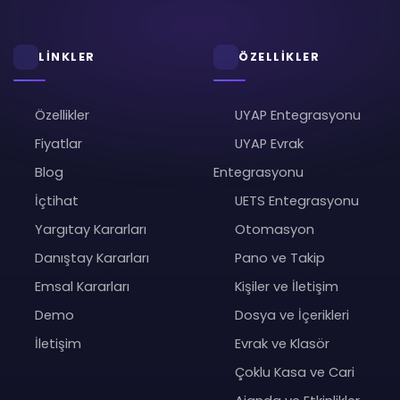
LİNKLER
ÖZELLİKLER
Özellikler
UYAP Entegrasyonu
Fiyatlar
UYAP Evrak
Blog
Entegrasyonu
İçtihat
UETS Entegrasyonu
Yargıtay Kararları
Otomasyon
Danıştay Kararları
Pano ve Takip
Emsal Kararları
Kişiler ve İletişim
Demo
Dosya ve İçerikleri
İletişim
Evrak ve Klasör
Çoklu Kasa ve Cari