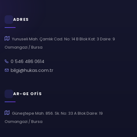
ADRES
Yunuseli Mah. Çamlık Cad. No: 14 B Blok Kat: 3 Daire: 9
Osmangazi / Bursa
0 546 486 0614
bilgi@hukas.com.tr
AR-GE OFİS
Güneştepe Mah. 856. Sk. No: 33 A Blok Daire: 19
Osmangazi / Bursa