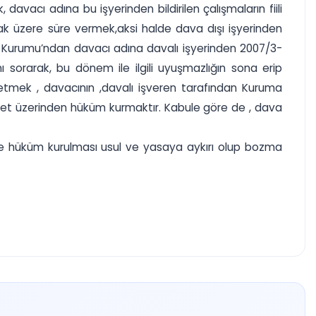
k, davacı adına bu işyerinden bildirilen çalışmaların fiili
mak üzere süre vermek,aksi halde dava dışı işyerinden
k Kurumu’ndan davacı adına davalı işyerinden 2007/3-
orarak, bu dönem ile ilgili uyuşmazlığın sona erip
 etmek , davacının ,davalı işveren tarafından Kuruma
i ücret üzerinden hüküm kurmaktır. Kabule göre de , dava
de hüküm kurulması usul ve yasaya aykırı olup bozma