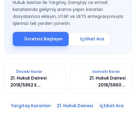
Hukuk Asistan ile Yargıtay, Danıştay ve emsal
kararlarında gelişmiş arama yapın; kararları
dosyalarınıza ekleyin, UYAP ve UETS entegrasyonuyla
işlerinizi tek yerden yönetin.
Ücretsiz Başlayın
İçtihat Ara
Önceki Karar
Sonraki Karar
21. Hukuk Dairesi
21. Hukuk Dairesi
2018/5862 E.
2018/5860 E.
2019/2538 K.
2019/6050 K.
Yargıtay Kararları
21. Hukuk Dairesi
İçtihat Ara