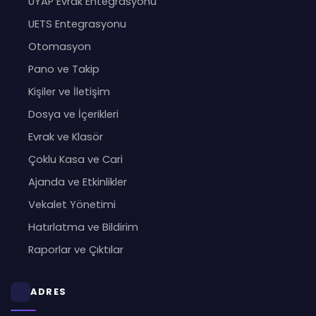
UYAP Evrak Entegrasyonu
UETS Entegrasyonu
Otomasyon
Pano ve Takip
Kişiler ve İletişim
Dosya ve İçerikleri
Evrak ve Klasör
Çoklu Kasa ve Cari
Ajanda ve Etkinlikler
Vekalet Yönetimi
Hatırlatma ve Bildirim
Raporlar ve Çıktılar
ADRES