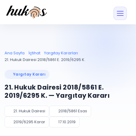
Özellikler
Fiyatlar
ENTEGRASYONLAR
YÖNETİM
UYAP
Dosya ve İçerikl
Ana Sayfa
İçtihat
Yargıtay Kararları
Blog
Entegrasyonu
Tüm dosyalar tek
ekranda
UYAP ile otomatik
21. Hukuk Dairesi 2018/5861 E. 2019/6295 K.
senkron
Evrak ve Klasör
İçtihat
UYAP Evrak
Düzenleyin, hızlı erişi
Yargıtay Kararı
Entegrasyonu
İletişim
Kişiler ve İletişi
Evrakları tek tıkla aktarın
21. Hukuk Dairesi 2018/5861 E.
Müvekkil ve taraf reh
UETS Entegrasyonu
2019/6295 K. — Yargıtay Kararı
Tebligatları anında
Vekalet Yöneti
Ücretsiz Başlayın
Giriş Yap
görün
Vekaletname ve yetk
takibi
21. Hukuk Dairesi
2018/5861 Esas
PLANLAMA & TAKİP
AKILLI & FİNANS
2019/6295 Karar
17.10.2019
Otomasyon
Pano ve Takip
YENİ
Kuralları kurun, sist
Günlük işler tek bakışta