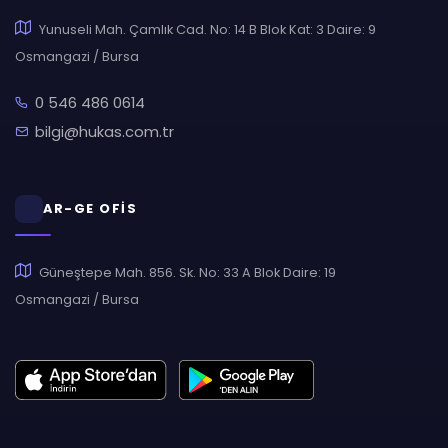
Yunuseli Mah. Çamlık Cad. No: 14 B Blok Kat: 3 Daire: 9
Osmangazi / Bursa
0 546 486 0614
bilgi@hukas.com.tr
AR-GE OFİS
Güneştepe Mah. 856. Sk. No: 33 A Blok Daire: 19
Osmangazi / Bursa