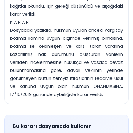
kağıtlar okundu, işin gereği düşünüldü ve aşağıdaki
karar verildi.
K A R A R
Dosyadaki yazılara, hükmün uyulan önceki Yargıtay
bozma ilamına uygun biçimde verilmiş olmasına,
bozma ile kesinleşen ve karşı taraf yararına
kazanılmış hak durumunu oluşturan yönlerin
yeniden incelenmesine hukukça ve yasaca cevaz
bulunmamasına göre, davalı vekilinin yerinde
görülmeyen bütün temyiz itirazlarının reddiyle usul
ve kanuna uygun olan hükmün ONANMASINA,
17/10/2019 gününde oybirliğiyle karar verildi.
Bu kararı dosyanızda kullanın