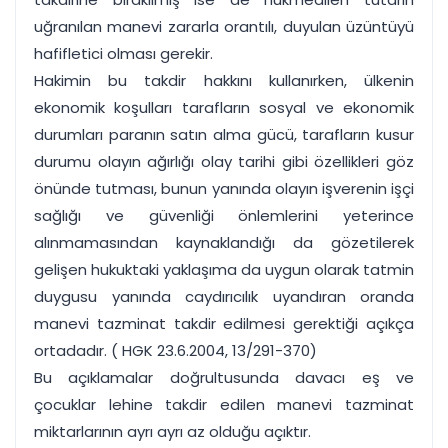
uğranılan manevi zararla orantılı, duyulan üzüntüyü
hafifletici olması gerekir.
Hakimin bu takdir hakkını kullanırken, ülkenin
ekonomik koşulları tarafların sosyal ve ekonomik
durumları paranın satın alma gücü, tarafların kusur
durumu olayın ağırlığı olay tarihi gibi özellikleri göz
önünde tutması, bunun yanında olayın işverenin işçi
sağlığı ve güvenliği önlemlerini yeterince
alınmamasından kaynaklandığı da gözetilerek
gelişen hukuktaki yaklaşıma da uygun olarak tatmin
duygusu yanında caydırıcılık uyandıran oranda
manevi tazminat takdir edilmesi gerektiği açıkça
ortadadır. ( HGK 23.6.2004, 13/291-370)
Bu açıklamalar doğrultusunda davacı eş ve
çocuklar lehine takdir edilen manevi tazminat
miktarlarının ayrı ayrı az olduğu açıktır.