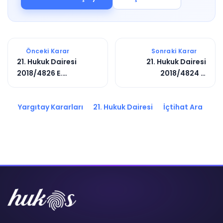
Önceki Karar
Sonraki Karar
21. Hukuk Dairesi
21. Hukuk Dairesi
2018/4826 E.
2018/4824 E.
2018/6918 K.
2019/3093 K.
Yargıtay Kararları
21. Hukuk Dairesi
İçtihat Ara