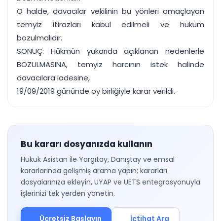
O halde, davacılar vekilinin bu yönleri amaçlayan
temyiz itirazları kabul edilmeli ve hüküm
bozulmalıdır.
SONUÇ: Hükmün yukarıda açıklanan nedenlerle
BOZULMASINA, temyiz harcının istek halinde
davacılara iadesine,
19/09/2019 gününde oy birliğiyle karar verildi.
Bu kararı dosyanızda kullanın
Hukuk Asistan ile Yargıtay, Danıştay ve emsal
kararlarında gelişmiş arama yapın; kararları
dosyalarınıza ekleyin, UYAP ve UETS entegrasyonuyla
işlerinizi tek yerden yönetin.
Ücretsiz Başlayın
İçtihat Ara