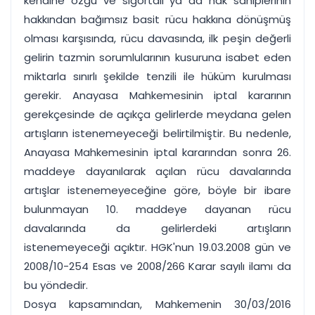
kendine özgü ve sigortalı ya da hak sahiplerinin
hakkından bağımsız basit rücu hakkına dönüşmüş
olması karşısında, rücu davasında, ilk peşin değerli
gelirin tazmin sorumlularının kusuruna isabet eden
miktarla sınırlı şekilde tenzili ile hüküm kurulması
gerekir. Anayasa Mahkemesinin iptal kararının
gerekçesinde de açıkça gelirlerde meydana gelen
artışların istenemeyeceği belirtilmiştir. Bu nedenle,
Anayasa Mahkemesinin iptal kararından sonra 26.
maddeye dayanılarak açılan rücu davalarında
artışlar istenemeyeceğine göre, böyle bir ibare
bulunmayan 10. maddeye dayanan rücu
davalarında da gelirlerdeki artışların
istenemeyeceği açıktır. HGK'nun 19.03.2008 gün ve
2008/10-254 Esas ve 2008/266 Karar sayılı ilamı da
bu yöndedir.
Dosya kapsamından, Mahkemenin 30/03/2016