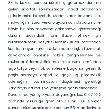
3- İş kazası sonucu sürekli iş göremez duruma
gelen sigortalı sorumlulardan maddi zararlarının
giderilmesini isteyebilir. Maddi zarar kavramı ise,
malvarlığının zarar verici olaydan sonraki durumu ile
böyle bir olay meydana gelmeseydi göstereceği
durum arasındaki farkı ifade etmek için
kullanılmaktadır. Sosyal Güvenlik Kurumu tarafından
karşılanmayan zararın ödetilmesine ilişkin tazminat
davalarında öncelikle haksız zenginleşmeyi ve
mükerrer ödemeyi önlemek için Kurum tarafından
sigortalıya veya hak sahiplerine bağlanan gelirin ilk
peşin sermaye değeri ile geçici iş göremezlik
ödeneğinin tazminattan düşülmesi gerektiği
Yargıtay’ın oturmuş ve yerleşmiş görüşlerindendir.
Davanın bu yönüyle yasal dayanağını ise, 01.07.2012
tarihinde yürürlüğe giren 6098 sayılı Türk Borçlar
Kanunu oluşturmaktadır. Kanunun 55. maddesinde,