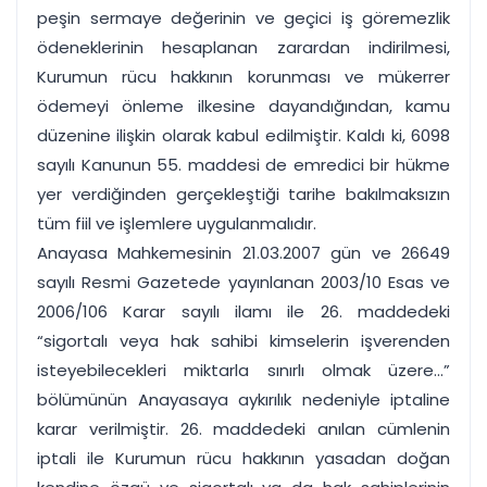
peşin sermaye değerinin ve geçici iş göremezlik
ödeneklerinin hesaplanan zarardan indirilmesi,
Kurumun rücu hakkının korunması ve mükerrer
ödemeyi önleme ilkesine dayandığından, kamu
düzenine ilişkin olarak kabul edilmiştir. Kaldı ki, 6098
sayılı Kanunun 55. maddesi de emredici bir hükme
yer verdiğinden gerçekleştiği tarihe bakılmaksızın
tüm fiil ve işlemlere uygulanmalıdır.
Anayasa Mahkemesinin 21.03.2007 gün ve 26649
sayılı Resmi Gazetede yayınlanan 2003/10 Esas ve
2006/106 Karar sayılı ilamı ile 26. maddedeki
“sigortalı veya hak sahibi kimselerin işverenden
isteyebilecekleri miktarla sınırlı olmak üzere...”
bölümünün Anayasaya aykırılık nedeniyle iptaline
karar verilmiştir. 26. maddedeki anılan cümlenin
iptali ile Kurumun rücu hakkının yasadan doğan