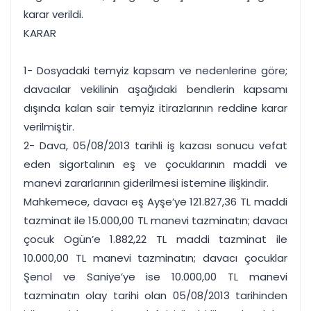
karar verildi.
KARAR
1- Dosyadaki temyiz kapsam ve nedenlerine göre;
davacılar vekilinin aşağıdaki bendlerin kapsamı
dışında kalan sair temyiz itirazlarının reddine karar
verilmiştir.
2- Dava, 05/08/2013 tarihli iş kazası sonucu vefat
eden sigortalının eş ve çocuklarının maddi ve
manevi zararlarının giderilmesi istemine ilişkindir.
Mahkemece, davacı eş Ayşe’ye 121.827,36 TL maddi
tazminat ile 15.000,00 TL manevi tazminatın; davacı
çocuk Ogün’e 1.882,22 TL maddi tazminat ile
10.000,00 TL manevi tazminatın; davacı çocuklar
Şenol ve Saniye’ye ise 10.000,00 TL manevi
tazminatın olay tarihi olan 05/08/2013 tarihinden