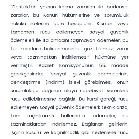
“Destekten yoksun kalma zararları ile bedensel
zararlar, bu Kanun hükümlerine ve sorumluluk
hukuku ilkelerine göre hesaplanır. Kısmen veya
tamamen rücu edilemeyen sosyal güvenlik
ödemeleri ile ifa amacını taşımayan ödemeler, bu
tür zararların belirlenmesinde gözetilemez; zarar
veya tazminattan indirilemez.” hükmüne yer
verilmiştir. Adalet Komisyonu'nun 55. madde
gerekçesinde; “sosyal güvenlik ödemelerinin,
denkleştirme (indirim) işlevi görebilmesi, onun
sorumluluğu doğuran olaya sebebiyet verenlere
rücu edilebilmesine bağlıdır. Bu kural gereği, rücu
edilemeyen sosyal güvenlik ödemeleri; teknik arıza,
tam kaçınılmazlık hallerindeki ödemeler, bu
tazminatlardan indirilemez. Bağlanan gelirlerin,
işçinin kusuru ve kaçınılmazlık gibi nedenlerle rücu