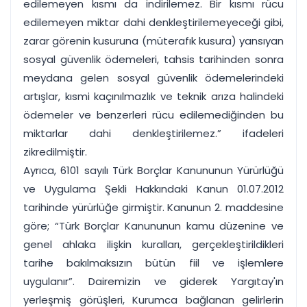
edilemeyen kısmı da indirilemez. Bir kısmı rücu
edilemeyen miktar dahi denkleştirilemeyeceği gibi,
zarar görenin kusuruna (müterafık kusura) yansıyan
sosyal güvenlik ödemeleri, tahsis tarihinden sonra
meydana gelen sosyal güvenlik ödemelerindeki
artışlar, kısmi kaçınılmazlık ve teknik arıza halindeki
ödemeler ve benzerleri rücu edilemediğinden bu
miktarlar dahi denkleştirilemez.” ifadeleri
zikredilmiştir.
Ayrıca, 6101 sayılı Türk Borçlar Kanununun Yürürlüğü
ve Uygulama Şekli Hakkındaki Kanun 01.07.2012
tarihinde yürürlüğe girmiştir. Kanunun 2. maddesine
göre; “Türk Borçlar Kanununun kamu düzenine ve
genel ahlaka ilişkin kuralları, gerçekleştirildikleri
tarihe bakılmaksızın bütün fiil ve işlemlere
uygulanır”. Dairemizin ve giderek Yargıtay'ın
yerleşmiş görüşleri, Kurumca bağlanan gelirlerin