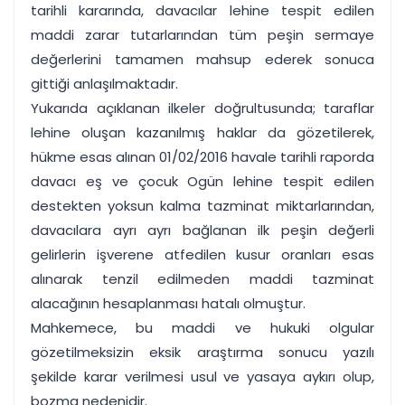
tarihli kararında, davacılar lehine tespit edilen
maddi zarar tutarlarından tüm peşin sermaye
değerlerini tamamen mahsup ederek sonuca
gittiği anlaşılmaktadır.
Yukarıda açıklanan ilkeler doğrultusunda; taraflar
lehine oluşan kazanılmış haklar da gözetilerek,
hükme esas alınan 01/02/2016 havale tarihli raporda
davacı eş ve çocuk Ogün lehine tespit edilen
destekten yoksun kalma tazminat miktarlarından,
davacılara ayrı ayrı bağlanan ilk peşin değerli
gelirlerin işverene atfedilen kusur oranları esas
alınarak tenzil edilmeden maddi tazminat
alacağının hesaplanması hatalı olmuştur.
Mahkemece, bu maddi ve hukuki olgular
gözetilmeksizin eksik araştırma sonucu yazılı
şekilde karar verilmesi usul ve yasaya aykırı olup,
bozma nedenidir.