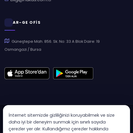
AR-GE OFİS
Güneştepe Mah. 856. Sk. No: 33 A Blok Daire: 19
Osmangazi / Bursa
İnternet sitemizde gizliliğinizi koruyabilmek ve size
daha iyi bir deneyim sunmak için sınırlı sayıda
çerezler yer alır. Kullandığımız çerezler hakkında