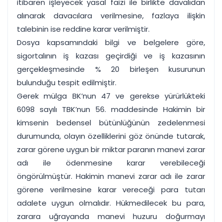
itibaren işleyecek yasal faizi ile birlikte davalıdan
alınarak davacılara verilmesine, fazlaya ilişkin
talebinin ise reddine karar verilmiştir.
Dosya kapsamındaki bilgi ve belgelere göre,
sigortalının iş kazası geçirdiği ve iş kazasının
gerçekleşmesinde % 20 birleşen kusurunun
bulunduğu tespit edilmiştir.
Gerek mülga BK’nun 47 ve gerekse yürürlükteki
6098 sayılı TBK’nun 56. maddesinde Hakimin bir
kimsenin bedensel bütünlüğünün zedelenmesi
durumunda, olayın özelliklerini göz önünde tutarak,
zarar görene uygun bir miktar paranın manevi zarar
adı ile ödenmesine karar verebileceği
öngörülmüştür. Hakimin manevi zarar adı ile zarar
görene verilmesine karar vereceği para tutarı
adalete uygun olmalıdır. Hükmedilecek bu para,
zarara uğrayanda manevi huzuru doğurmayı