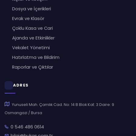
Dosya ve İçerikleri
Evrak ve Klasör
Çoklu Kasa ve Cari
Ajanda ve Etkinlikler
Vekalet Yönetimi
Hatırlatma ve Bildirim
Raporlar ve Çıktılar
ADRES
Yunuseli Mah. Çamlık Cad. No: 14 B Blok Kat: 3 Daire: 9
Osmangazi / Bursa
0 546 486 0614
bilgi@hukas.com.tr