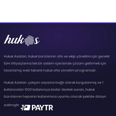
Hukuk Asistan, hukuk bürolarının ofis ve ekip yönetimi için gerekli
tüm ihtiyaçlarına tek bir sistem içerisinde çözüm getirmek için
tasarlamış web tabanlı hukuk ofisi yönetim programıdır.
Hukuk Asistan; çalışan sayısına bağlı olarak kurgulanmış ve 1
kullanıcıdan 1000 kullanıcıya kadar destek sunan, hukuk
bürolarının hepsinin kullanımına uyumlu olacak şekilde dizayn
edilmiştir.