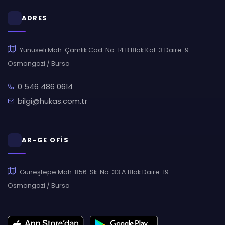
ADRES
Yunuseli Mah. Çamlık Cad. No: 14 B Blok Kat: 3 Daire: 9
Osmangazi / Bursa
0 546 486 0614
bilgi@hukas.com.tr
AR-GE OFİS
Güneştepe Mah. 856. Sk. No: 33 A Blok Daire: 19
Osmangazi / Bursa