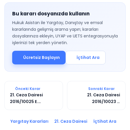
Bu kararı dosyanızda kullanın
Hukuk Asistan ile Yargıtay, Danıştay ve emsal
kararlarında gelişmiş arama yapın; kararları
dosyalarınıza ekleyin, UYAP ve UETS entegrasyonuyla
işlerinizi tek yerden yönetin.
Ücretsiz Başlayın
İçtihat Ara
Önceki Karar
Sonraki Karar
21. Ceza Dairesi
21. Ceza Dairesi
2016/10025 E.
2016/10023 E.
2016/7553 K.
2017/10064 K.
Yargıtay Kararları
21. Ceza Dairesi
İçtihat Ara