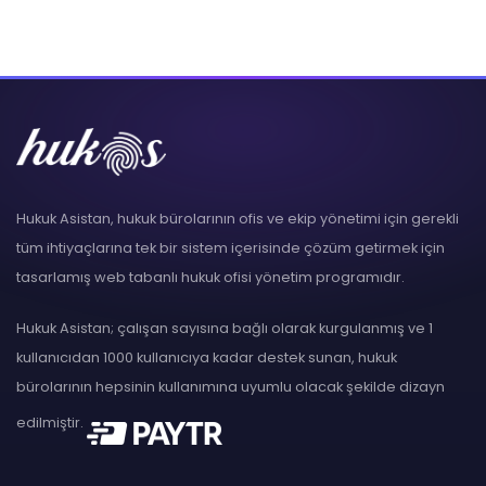
Hukuk Asistan, hukuk bürolarının ofis ve ekip yönetimi için gerekli
tüm ihtiyaçlarına tek bir sistem içerisinde çözüm getirmek için
tasarlamış web tabanlı hukuk ofisi yönetim programıdır.
Hukuk Asistan; çalışan sayısına bağlı olarak kurgulanmış ve 1
kullanıcıdan 1000 kullanıcıya kadar destek sunan, hukuk
bürolarının hepsinin kullanımına uyumlu olacak şekilde dizayn
edilmiştir.