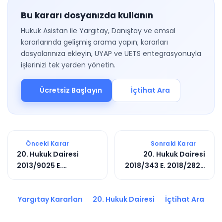
Bu kararı dosyanızda kullanın
Hukuk Asistan ile Yargıtay, Danıştay ve emsal
kararlarında gelişmiş arama yapın; kararları
dosyalarınıza ekleyin, UYAP ve UETS entegrasyonuyla
işlerinizi tek yerden yönetin.
Ücretsiz Başlayın
İçtihat Ara
Önceki Karar
Sonraki Karar
20. Hukuk Dairesi
20. Hukuk Dairesi
2013/9025 E.
2018/343 E. 2018/2824
2013/11051 K.
K.
Yargıtay Kararları
20. Hukuk Dairesi
İçtihat Ara