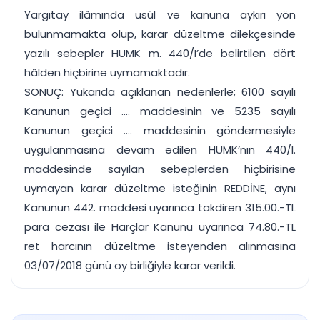
Yargıtay ilâmında usûl ve kanuna aykırı yön
bulunmamakta olup, karar düzeltme dilekçesinde
yazılı sebepler HUMK m. 440/I’de belirtilen dört
hâlden hiçbirine uymamaktadır.
SONUÇ: Yukarıda açıklanan nedenlerle; 6100 sayılı
Kanunun geçici .... maddesinin ve 5235 sayılı
Kanunun geçici .... maddesinin göndermesiyle
uygulanmasına devam edilen HUMK’nın 440/I.
maddesinde sayılan sebeplerden hiçbirisine
uymayan karar düzeltme isteğinin REDDİNE, aynı
Kanunun 442. maddesi uyarınca takdiren 315.00.-TL
para cezası ile Harçlar Kanunu uyarınca 74.80.-TL
ret harcının düzeltme isteyenden alınmasına
03/07/2018 günü oy birliğiyle karar verildi.