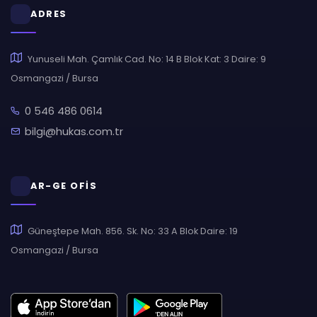
ADRES
Yunuseli Mah. Çamlık Cad. No: 14 B Blok Kat: 3 Daire: 9
Osmangazi / Bursa
0 546 486 0614
bilgi@hukas.com.tr
AR-GE OFİS
Güneştepe Mah. 856. Sk. No: 33 A Blok Daire: 19
Osmangazi / Bursa