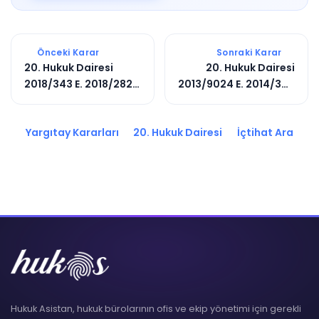
Önceki Karar
Sonraki Karar
20. Hukuk Dairesi
20. Hukuk Dairesi
2018/343 E. 2018/2824
2013/9024 E. 2014/309
K.
K.
Yargıtay Kararları
20. Hukuk Dairesi
İçtihat Ara
Hukuk Asistan, hukuk bürolarının ofis ve ekip yönetimi için gerekli