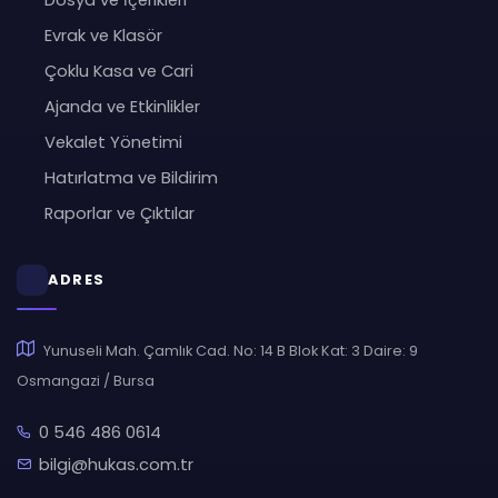
Dosya ve İçerikleri
Evrak ve Klasör
Çoklu Kasa ve Cari
Ajanda ve Etkinlikler
Vekalet Yönetimi
Hatırlatma ve Bildirim
Raporlar ve Çıktılar
ADRES
Yunuseli Mah. Çamlık Cad. No: 14 B Blok Kat: 3 Daire: 9
Osmangazi / Bursa
0 546 486 0614
bilgi@hukas.com.tr