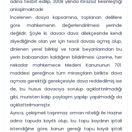
adına tesbit edilip, 2008 yılında itirazsız kesinleştiği
anlaşılmaktadır.
İncelenen dosya kapsamına, toplanan delillere
göre mahkemenin değerlendirilmesi yerinde
değildir. Şöyle ki; davacı dava dilekçesinde kendi
zilyedliğinde olan yer için tescil davası açmış olup,
dinlenen yerel bilirkişi ve tanık beyanlarından bu
yerin babasından kaldığının bildirilmesi üzerine, her
nekadar mahkemece Medeni Kanununun 701.
maddesi gereğince tüm mirasçıların birlikte dava
açması gerektiği gerekçesiyle dava reddedilmiş ise
de, bu husus davacıya sorulup açıklattırılmadığı
gibi, muristen kalıp paylaşım yapılıp yapılmadığı da
açıklattırılmamıştır.
Ayrıca, çekişmeli taşınmaz orman niteliği ile Hazine
adına tapuda kayıtlı olup, bu tapu kaydının iptali
istendiğine göre, kanun gereği tapu kaydı iptali