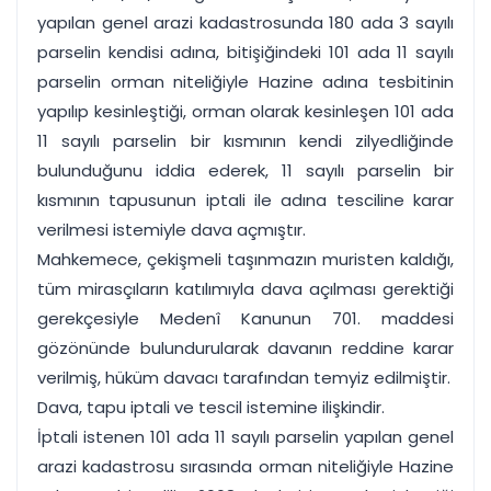
yapılan genel arazi kadastrosunda 180 ada 3 sayılı
parselin kendisi adına, bitişiğindeki 101 ada 11 sayılı
parselin orman niteliğiyle Hazine adına tesbitinin
yapılıp kesinleştiği, orman olarak kesinleşen 101 ada
11 sayılı parselin bir kısmının kendi zilyedliğinde
bulunduğunu iddia ederek, 11 sayılı parselin bir
kısmının tapusunun iptali ile adına tesciline karar
verilmesi istemiyle dava açmıştır.
Mahkemece, çekişmeli taşınmazın muristen kaldığı,
tüm mirasçıların katılımıyla dava açılması gerektiği
gerekçesiyle Medenî Kanunun 701. maddesi
gözönünde bulundurularak davanın reddine karar
verilmiş, hüküm davacı tarafından temyiz edilmiştir.
Dava, tapu iptali ve tescil istemine ilişkindir.
İptali istenen 101 ada 11 sayılı parselin yapılan genel
arazi kadastrosu sırasında orman niteliğiyle Hazine