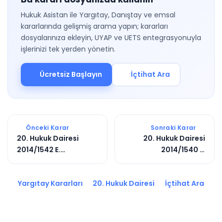
Hukuk Asistan ile Yargıtay, Danıştay ve emsal
kararlarında gelişmiş arama yapın; kararları
dosyalarınıza ekleyin, UYAP ve UETS entegrasyonuyla
işlerinizi tek yerden yönetin.
Ücretsiz Başlayın
İçtihat Ara
Önceki Karar
Sonraki Karar
20. Hukuk Dairesi
20. Hukuk Dairesi
2014/1542 E.
2014/1540 E.
2014/2994 K.
2014/2966 K.
Yargıtay Kararları
20. Hukuk Dairesi
İçtihat Ara