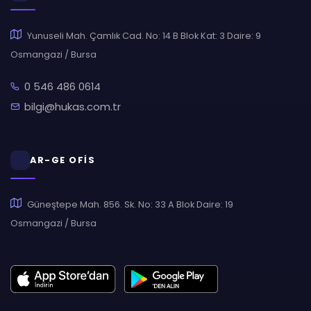
Yunuseli Mah. Çamlık Cad. No: 14 B Blok Kat: 3 Daire: 9
Osmangazi / Bursa
0 546 486 0614
bilgi@hukas.com.tr
AR-GE OFİS
Güneştepe Mah. 856. Sk. No: 33 A Blok Daire: 19
Osmangazi / Bursa