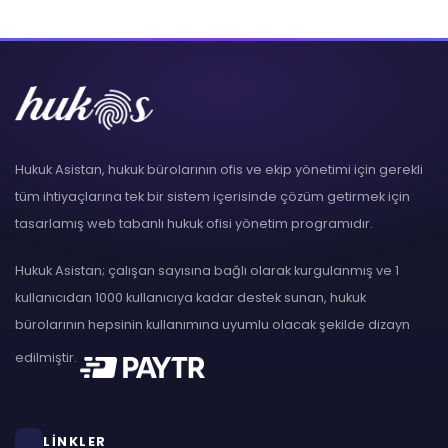
Hukuk Asistan, hukuk bürolarının ofis ve ekip yönetimi için gerekli
tüm ihtiyaçlarına tek bir sistem içerisinde çözüm getirmek için
tasarlamış web tabanlı hukuk ofisi yönetim programıdır.
Hukuk Asistan; çalışan sayısına bağlı olarak kurgulanmış ve 1
kullanıcıdan 1000 kullanıcıya kadar destek sunan, hukuk
bürolarının hepsinin kullanımına uyumlu olacak şekilde dizayn
edilmiştir.
LİNKLER