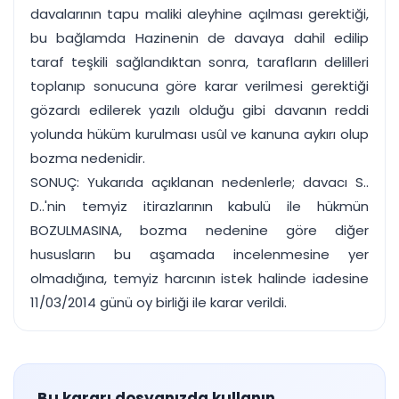
davalarının tapu maliki aleyhine açılması gerektiği,
bu bağlamda Hazinenin de davaya dahil edilip
taraf teşkili sağlandıktan sonra, tarafların delilleri
toplanıp sonucuna göre karar verilmesi gerektiği
gözardı edilerek yazılı olduğu gibi davanın reddi
yolunda hüküm kurulması usûl ve kanuna aykırı olup
bozma nedenidir.
SONUÇ: Yukarıda açıklanan nedenlerle; davacı S..
D..'nin temyiz itirazlarının kabulü ile hükmün
BOZULMASINA, bozma nedenine göre diğer
hususların bu aşamada incelenmesine yer
olmadığına, temyiz harcının istek halinde iadesine
11/03/2014 günü oy birliği ile karar verildi.
Bu kararı dosyanızda kullanın