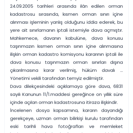
24.09.2005 tarihleri arasında ilân edilen orman
kadastrosu sırasında, kısmen orman sınırı içine
alınması işleminin yanlış olduğunu iddia ederek, bu
yere ait sınırlamanın iptali istemiyle dava açmıştır.
Mahkemece, davanın kabulüne, dava konusu
taşınmazın kısmen orman sınırı içine alınmasına
ilişkin orman kadastro komisyonu kararının iptali ile
dava konusu taşınmazın orman sınırları dışına
çıkarılmasına karar verilmiş, hüküm davalı ...
Yönetimi vekili tarafından temyiz edilmiştir.
Dava dilekçesindeki açıklamaya göre dava, 6831
sayılı Kanunun 11/1.maddesi gereğince on yıllık süre
içinde açılan orman kadastrosuna itiraza ilişkindir.
İncelenen dosya kapsamına, kararın dayandığı
gerekçeye, uzman orman bilirkişi kurulu tarafından
eski tarihli hava fotoğrafları ve memleket