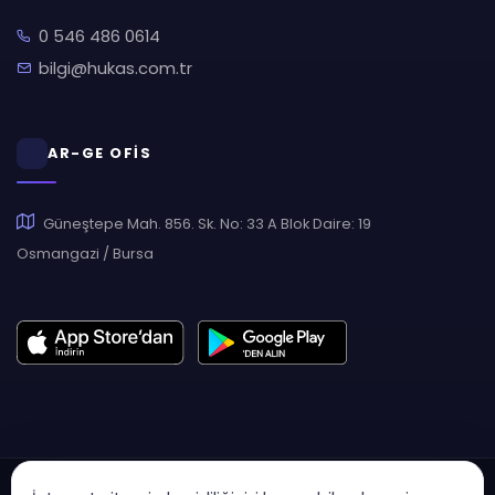
0 546 486 0614
bilgi@hukas.com.tr
AR-GE OFİS
Güneştepe Mah. 856. Sk. No: 33 A Blok Daire: 19
Osmangazi / Bursa