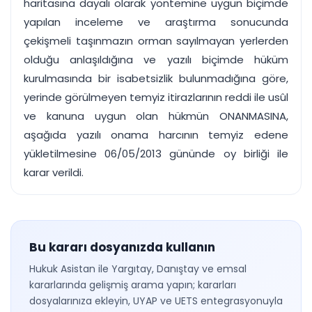
haritasına dayalı olarak yöntemine uygun biçimde
yapılan inceleme ve araştırma sonucunda
çekişmeli taşınmazın orman sayılmayan yerlerden
olduğu anlaşıldığına ve yazılı biçimde hüküm
kurulmasında bir isabetsizlik bulunmadığına göre,
yerinde görülmeyen temyiz itirazlarının reddi ile usûl
ve kanuna uygun olan hükmün ONANMASINA,
aşağıda yazılı onama harcının temyiz edene
yükletilmesine 06/05/2013 gününde oy birliği ile
karar verildi.
Bu kararı dosyanızda kullanın
Hukuk Asistan ile Yargıtay, Danıştay ve emsal
kararlarında gelişmiş arama yapın; kararları
dosyalarınıza ekleyin, UYAP ve UETS entegrasyonuyla