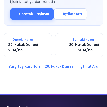
işlerinizi tek yerden yönetin.
Ücretsiz Başlayın
İçtihat Ara
Önceki Karar
Sonraki Karar
20. Hukuk Dairesi
20. Hukuk Dairesi
2014/1559 E.
2014/1558 E.
2014/4014 K.
2014/4061 K.
Yargıtay Kararları
20. Hukuk Dairesi
İçtihat Ara