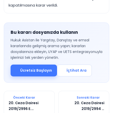
kapatılmasına karar verildi.
Bu kararı dosyanızda kullanın
Hukuk Asistan ile Yargıtay, Danıştay ve emsal
kararlarında gelişmiş arama yapın; kararları
dosyalarınıza ekleyin, UYAP ve UETS entegrasyonuyla
işlerinizi tek yerden yönetin.
Ücretsiz Başlayın
İçtihat Ara
Önceki Karar
Sonraki Karar
20. Ceza Dairesi
20. Ceza Dairesi
2019/2996 E.
2019/2994 E.