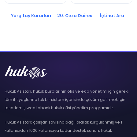
2020/5302 K.
2020/5300 K.
Yargıtay Kararları
20. Ceza Dairesi
İçtihat Ara
Hukuk Asistan, hukuk bürolarının ofis ve ekip yönetimi için gerekli
tüm ihtiyaçlarına tek bir sistem içerisinde çözüm getirmek için
tasarlamış web tabanlı hukuk ofisi yönetim programıdır.
Hukuk Asistan; çalışan sayısına bağlı olarak kurgulanmış ve 1
kullanıcıdan 1000 kullanıcıya kadar destek sunan, hukuk