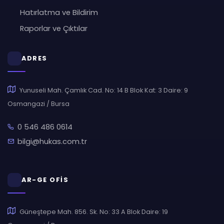
Hatırlatma ve Bildirim
Raporlar ve Çıktılar
ADRES
Yunuseli Mah. Çamlık Cad. No: 14 B Blok Kat: 3 Daire: 9
Osmangazi / Bursa
0 546 486 0614
bilgi@hukas.com.tr
AR-GE OFİS
Güneştepe Mah. 856. Sk. No: 33 A Blok Daire: 19