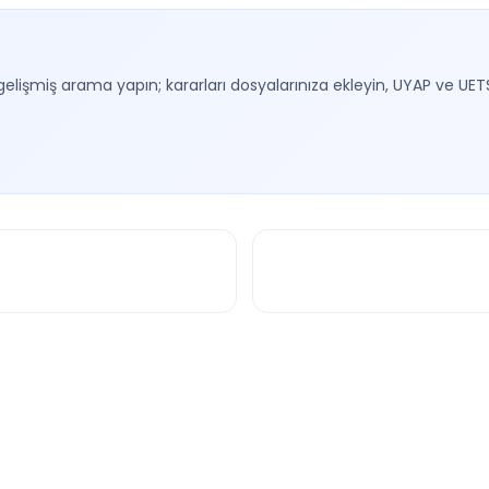
gelişmiş arama yapın; kararları dosyalarınıza ekleyin, UYAP ve UET