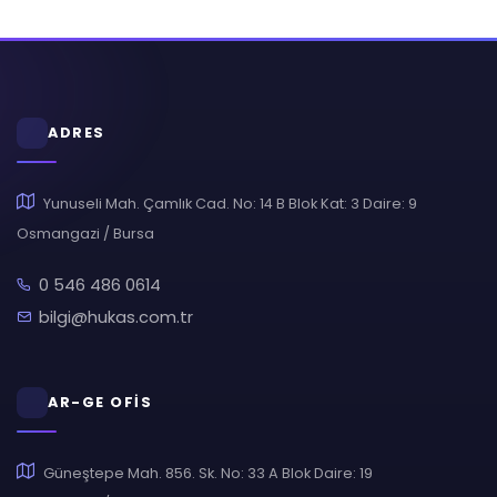
ADRES
Yunuseli Mah. Çamlık Cad. No: 14 B Blok Kat: 3 Daire: 9
Osmangazi / Bursa
0 546 486 0614
bilgi@hukas.com.tr
AR-GE OFİS
Güneştepe Mah. 856. Sk. No: 33 A Blok Daire: 19