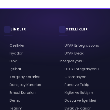
LİNKLER
ÖZELLİKLER
Özellikler
UYAP Entegrasyonu
Fiyatlar
UYAP Evrak
Blog
Entegrasyonu
İçtihat
UETS Entegrasyonu
Yargıtay Kararları
Otomasyon
Danıştay Kararları
Pano ve Takip
Emsal Kararları
Kişiler ve İletişim
Demo
Dosya ve İçerikleri
İletişim
Evrak ve Klasör