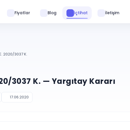
Fiyatlar
Blog
İçtihat
İletişim
E. 2020/3037 K.
020/3037 K. — Yargıtay Kararı
17.06.2020