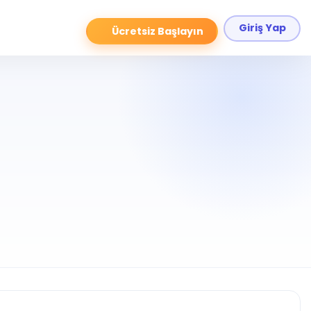
Giriş Yap
Ücretsiz Başlayın