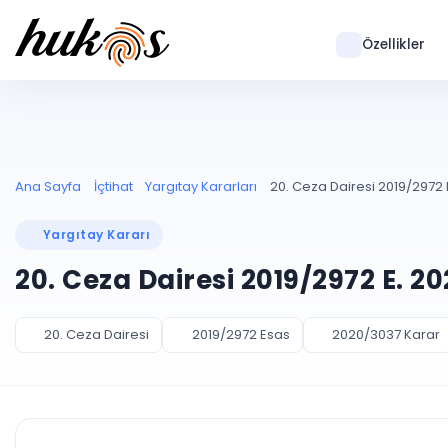
Özellikler
Ana Sayfa
İçtihat
Yargıtay Kararları
20. Ceza Dairesi 2019/2972 
Yargıtay Kararı
20. Ceza Dairesi 2019/2972 E. 2
20. Ceza Dairesi
2019/2972 Esas
2020/3037 Karar