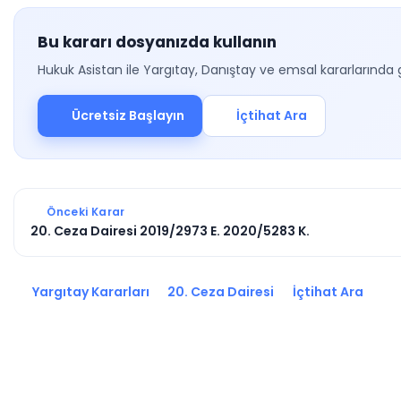
Bu kararı dosyanızda kullanın
Hukuk Asistan ile Yargıtay, Danıştay ve emsal kararlarında 
Ücretsiz Başlayın
İçtihat Ara
Önceki Karar
20. Ceza Dairesi 2019/2973 E. 2020/5283 K.
Yargıtay Kararları
20. Ceza Dairesi
İçtihat Ara