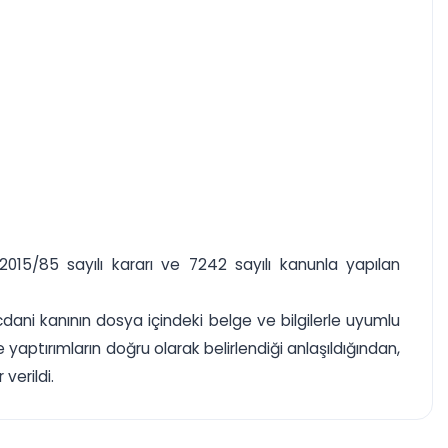
2015/85 sayılı kararı ve 7242 sayılı kanunla yapılan
vicdani kanının dosya içindeki belge ve bilgilerle uyumlu
e yaptırımların doğru olarak belirlendiği anlaşıldığından,
verildi.