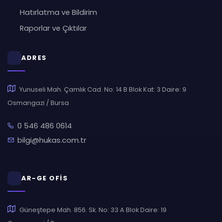
Hatırlatma ve Bildirim
Raporlar ve Çıktılar
ADRES
Yunuseli Mah. Çamlık Cad. No: 14 B Blok Kat: 3 Daire: 9
Osmangazi / Bursa
0 546 486 0614
bilgi@hukas.com.tr
AR-GE OFİS
Güneştepe Mah. 856. Sk. No: 33 A Blok Daire: 19