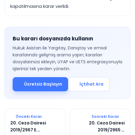
kapatılmasına karar verildi.
Bu kararı dosyanızda kullanın
Hukuk Asistan ile Yargıtay, Danıştay ve emsal
kararlarında gelişmiş arama yapın; kararları
dosyalarınıza ekleyin, UYAP ve UETS entegrasyonuyla
işlerinizi tek yerden yönetin.
Ücretsiz Başlayın
İçtihat Ara
Önceki Karar
Sonraki Karar
20. Ceza Dairesi
20. Ceza Dairesi
2019/2967 E.
2019/2965 E.