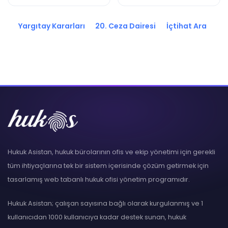
2020/5278 K.
2020/4044 K.
Yargıtay Kararları
20. Ceza Dairesi
İçtihat Ara
Hukuk Asistan, hukuk bürolarının ofis ve ekip yönetimi için gerekli
tüm ihtiyaçlarına tek bir sistem içerisinde çözüm getirmek için
tasarlamış web tabanlı hukuk ofisi yönetim programıdır.
Hukuk Asistan; çalışan sayısına bağlı olarak kurgulanmış ve 1
kullanıcıdan 1000 kullanıcıya kadar destek sunan, hukuk