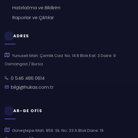
Hatırlatma ve Bildirim
Raporlar ve Çıktılar
ADRES
Yunuseli Mah. Çamlık Cad. No: 14 B Blok Kat: 3 Daire: 9
Osmangazi / Bursa
0 546 486 0614
bilgi@hukas.com.tr
AR-GE OFİS
Güneştepe Mah. 856. Sk. No: 33 A Blok Daire: 19