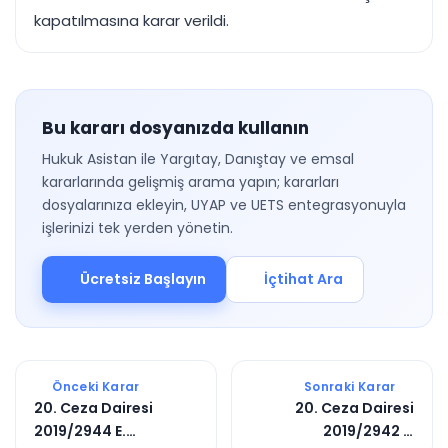
kapatılmasına karar verildi.
Bu kararı dosyanızda kullanın
Hukuk Asistan ile Yargıtay, Danıştay ve emsal
kararlarında gelişmiş arama yapın; kararları
dosyalarınıza ekleyin, UYAP ve UETS entegrasyonuyla
işlerinizi tek yerden yönetin.
Ücretsiz Başlayın
İçtihat Ara
Önceki Karar
Sonraki Karar
20. Ceza Dairesi
20. Ceza Dairesi
2019/2944 E.
2019/2942 E.