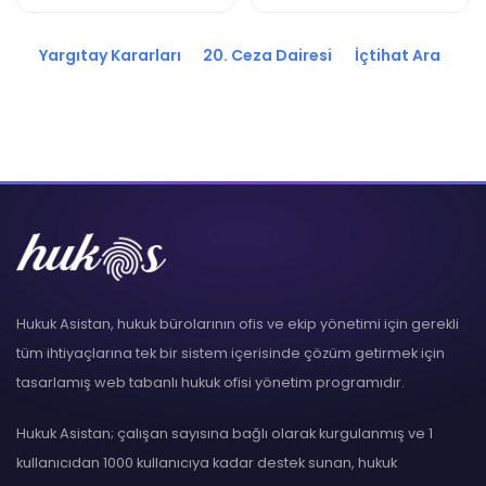
2020/5265 K.
2020/5263 K.
Yargıtay Kararları
20. Ceza Dairesi
İçtihat Ara
Hukuk Asistan, hukuk bürolarının ofis ve ekip yönetimi için gerekli
tüm ihtiyaçlarına tek bir sistem içerisinde çözüm getirmek için
tasarlamış web tabanlı hukuk ofisi yönetim programıdır.
Hukuk Asistan; çalışan sayısına bağlı olarak kurgulanmış ve 1
kullanıcıdan 1000 kullanıcıya kadar destek sunan, hukuk