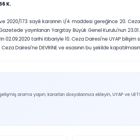
56 K.
li ve 2020/173 sayılı kararının I/4 maddesi gereğince 20. Cez
 Gazetede yayınlanan Yargıtay Büyük Genel Kurulu'nun 23.01.20
in 02.09.2020 tarihi itibariyle 10. Ceza Dairesi'ne UYAP bilişim 
10 Ceza Dairesi'ne DEVRİNE ve esasının bu şekilde kapatılmasına
gelişmiş arama yapın; kararları dosyalarınıza ekleyin, UYAP ve UET