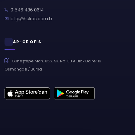
0 546 486 0614
bilgi@hukas.com.tr
AR-GE OFİS
Güneştepe Mah. 856. Sk. No: 33 A Blok Daire: 19
Osmangazi / Bursa