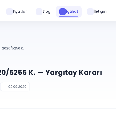
Fiyatlar
Blog
İçtihat
İletişim
E. 2020/5256 K.
020/5256 K. — Yargıtay Kararı
02.09.2020