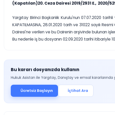
(Kapatılan)20. Ceza Dairesi 2019/2931 E., 2020/52
Yargıtay Birinci Başkanlık Kurulu'nun 07.07.2020 tarih
KAPATILMASINA, 28.01.2020 tarih ve 31022 sayılı Resmi
Dairesi'ne verilen ve bu Dairenin arşivinde bulunan işler
Bu nedenle iş bu dosyanın 02.09.2020 tarihi itibariyle 
Bu kararı dosyanızda kullanın
Hukuk Asistan ile Yargıtay, Danıştay ve emsal kararlarında 
Ücretsiz Başlayın
İçtihat Ara