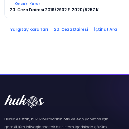
Önceki Karar
20. Ceza Dairesi 2019/2932 E. 2020/5257 K.
Yargıtay Kararları
20. Ceza Dairesi
İçtihat Ara
Hukuk Asistan, hukuk bürolarının ofis ve ekip yönetimi için
gerekli tüm ihtiyaçlarına tek bir sistem içerisinde çözüm