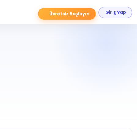
Giriş Yap
Ücretsiz Başlayın