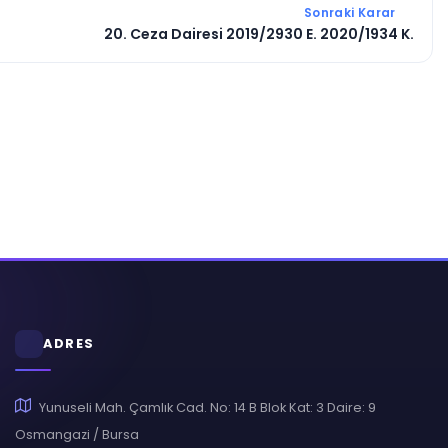
Sonraki Karar
20. Ceza Dairesi 2019/2930 E. 2020/1934 K.
ADRES
Yunuseli Mah. Çamlık Cad. No: 14 B Blok Kat: 3 Daire: 9
Osmangazi / Bursa