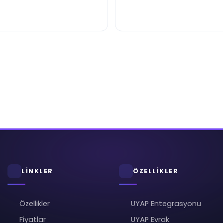
LİNKLER
ÖZELLİKLER
Özellikler
UYAP Entegrasyonu
Fiyatlar
UYAP Evrak