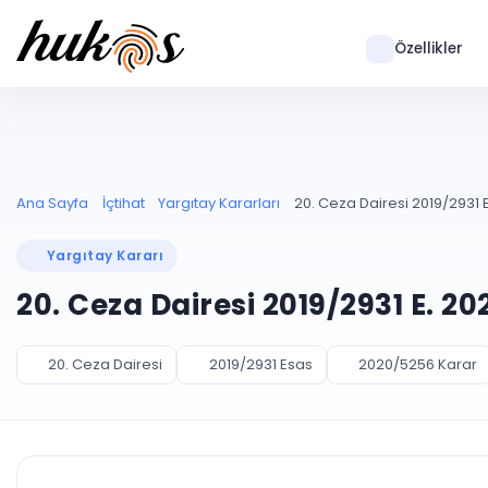
Özellikler
Ana Sayfa
İçtihat
Yargıtay Kararları
20. Ceza Dairesi 2019/2931 
Yargıtay Kararı
20. Ceza Dairesi 2019/2931 E. 2
20. Ceza Dairesi
2019/2931 Esas
2020/5256 Karar