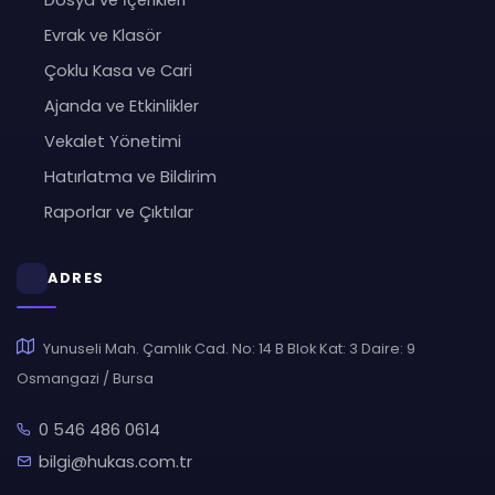
Dosya ve İçerikleri
Evrak ve Klasör
Çoklu Kasa ve Cari
Ajanda ve Etkinlikler
Vekalet Yönetimi
Hatırlatma ve Bildirim
Raporlar ve Çıktılar
ADRES
Yunuseli Mah. Çamlık Cad. No: 14 B Blok Kat: 3 Daire: 9
Osmangazi / Bursa
0 546 486 0614
bilgi@hukas.com.tr