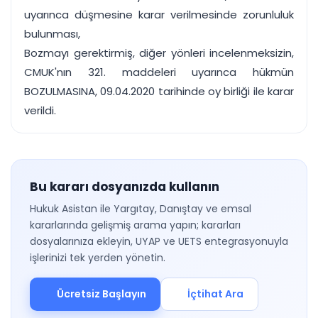
uyarınca düşmesine karar verilmesinde zorunluluk
bulunması,
Bozmayı gerektirmiş, diğer yönleri incelenmeksizin,
CMUK'nın 321. maddeleri uyarınca hükmün
BOZULMASINA, 09.04.2020 tarihinde oy birliği ile karar
verildi.
Bu kararı dosyanızda kullanın
Hukuk Asistan ile Yargıtay, Danıştay ve emsal
kararlarında gelişmiş arama yapın; kararları
dosyalarınıza ekleyin, UYAP ve UETS entegrasyonuyla
işlerinizi tek yerden yönetin.
Ücretsiz Başlayın
İçtihat Ara