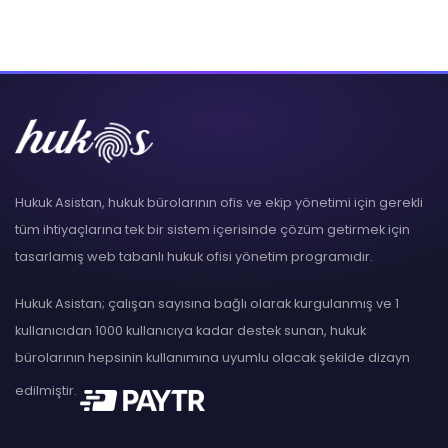
Hukuk Asistan, hukuk bürolarının ofis ve ekip yönetimi için gerekli
tüm ihtiyaçlarına tek bir sistem içerisinde çözüm getirmek için
tasarlamış web tabanlı hukuk ofisi yönetim programıdır.
Hukuk Asistan; çalışan sayısına bağlı olarak kurgulanmış ve 1
kullanıcıdan 1000 kullanıcıya kadar destek sunan, hukuk
bürolarının hepsinin kullanımına uyumlu olacak şekilde dizayn
edilmiştir.