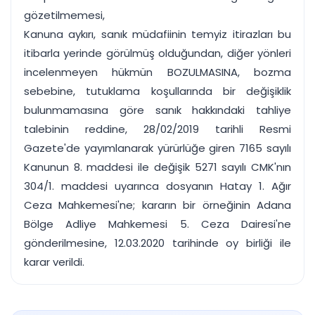
gözetilmemesi,
Kanuna aykırı, sanık müdafiinin temyiz itirazları bu
itibarla yerinde görülmüş olduğundan, diğer yönleri
incelenmeyen hükmün BOZULMASINA, bozma
sebebine, tutuklama koşullarında bir değişiklik
bulunmamasına göre sanık hakkındaki tahliye
talebinin reddine, 28/02/2019 tarihli Resmi
Gazete'de yayımlanarak yürürlüğe giren 7165 sayılı
Kanunun 8. maddesi ile değişik 5271 sayılı CMK'nın
304/1. maddesi uyarınca dosyanın Hatay 1. Ağır
Ceza Mahkemesi'ne; kararın bir örneğinin Adana
Bölge Adliye Mahkemesi 5. Ceza Dairesi'ne
gönderilmesine, 12.03.2020 tarihinde oy birliği ile
karar verildi.