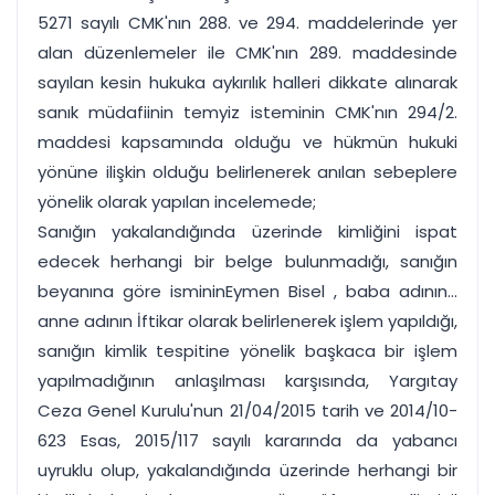
5271 sayılı CMK'nın 288. ve 294. maddelerinde yer
alan düzenlemeler ile CMK'nın 289. maddesinde
sayılan kesin hukuka aykırılık halleri dikkate alınarak
sanık müdafiinin temyiz isteminin CMK'nın 294/2.
maddesi kapsamında olduğu ve hükmün hukuki
yönüne ilişkin olduğu belirlenerek anılan sebeplere
yönelik olarak yapılan incelemede;
Sanığın yakalandığında üzerinde kimliğini ispat
edecek herhangi bir belge bulunmadığı, sanığın
beyanına göre ismininEymen Bisel , baba adının...
anne adının İftikar olarak belirlenerek işlem yapıldığı,
sanığın kimlik tespitine yönelik başkaca bir işlem
yapılmadığının anlaşılması karşısında, Yargıtay
Ceza Genel Kurulu'nun 21/04/2015 tarih ve 2014/10-
623 Esas, 2015/117 sayılı kararında da yabancı
uyruklu olup, yakalandığında üzerinde herhangi bir