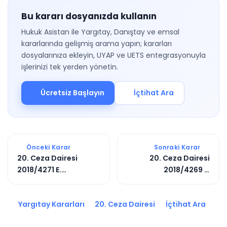
Bu kararı dosyanızda kullanın
Hukuk Asistan ile Yargıtay, Danıştay ve emsal
kararlarında gelişmiş arama yapın; kararları
dosyalarınıza ekleyin, UYAP ve UETS entegrasyonuyla
işlerinizi tek yerden yönetin.
Ücretsiz Başlayın
İçtihat Ara
Önceki Karar
Sonraki Karar
20. Ceza Dairesi
20. Ceza Dairesi
2018/4271 E.
2018/4269 E.
2020/1799 K.
2019/3803 K.
Yargıtay Kararları
20. Ceza Dairesi
İçtihat Ara