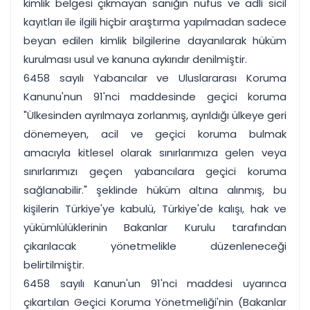
kimlik belgesi çıkmayan sanığın nüfus ve adli sicil
kayıtları ile ilgili hiçbir araştırma yapılmadan sadece
beyan edilen kimlik bilgilerine dayanılarak hüküm
kurulması usul ve kanuna aykırıdır denilmiştir.
6458 sayılı Yabancılar ve Uluslararası Koruma
Kanunu'nun 91'nci maddesinde geçici koruma
"Ülkesinden ayrılmaya zorlanmış, ayrıldığı ülkeye geri
dönemeyen, acil ve geçici koruma bulmak
amacıyla kitlesel olarak sınırlarımıza gelen veya
sınırlarımızı geçen yabancılara geçici koruma
sağlanabilir." şeklinde hüküm altına alınmış, bu
kişilerin Türkiye'ye kabulü, Türkiye'de kalışı, hak ve
yükümlülüklerinin Bakanlar Kurulu tarafından
çıkarılacak yönetmelikle düzenleneceği
belirtilmiştir.
6458 sayılı Kanun'un 91'nci maddesi uyarınca
çıkartılan Geçici Koruma Yönetmeliği'nin (Bakanlar