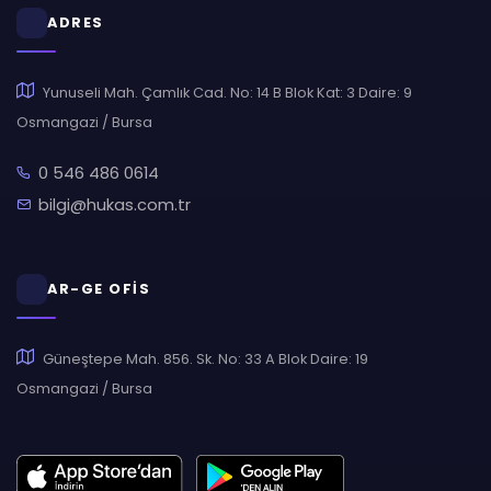
ADRES
Yunuseli Mah. Çamlık Cad. No: 14 B Blok Kat: 3 Daire: 9
Osmangazi / Bursa
0 546 486 0614
bilgi@hukas.com.tr
AR-GE OFİS
Güneştepe Mah. 856. Sk. No: 33 A Blok Daire: 19
Osmangazi / Bursa