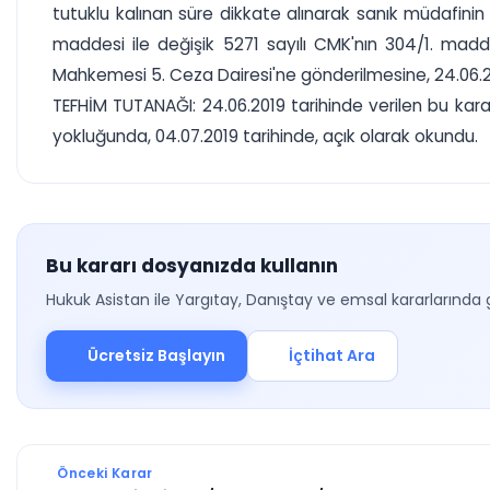
tutuklu kalınan süre dikkate alınarak sanık müdafinin
maddesi ile değişik 5271 sayılı CMK'nın 304/1. mad
Mahkemesi 5. Ceza Dairesi'ne gönderilmesine, 24.06.2019
TEFHİM TUTANAĞI: 24.06.2019 tarihinde verilen bu karar 
yokluğunda, 04.07.2019 tarihinde, açık olarak okundu.
Bu kararı dosyanızda kullanın
Hukuk Asistan ile Yargıtay, Danıştay ve emsal kararlarında 
Ücretsiz Başlayın
İçtihat Ara
Önceki Karar