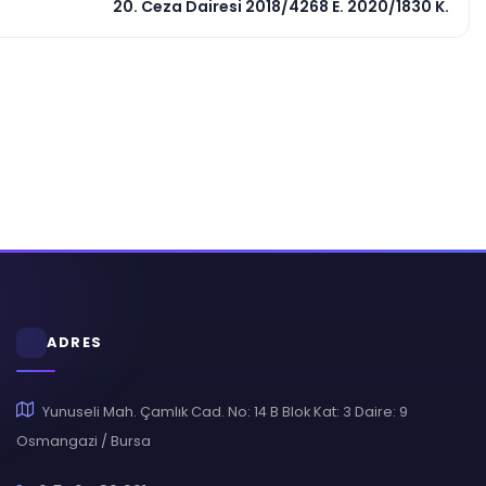
20. Ceza Dairesi 2018/4268 E. 2020/1830 K.
ADRES
Yunuseli Mah. Çamlık Cad. No: 14 B Blok Kat: 3 Daire: 9
Osmangazi / Bursa