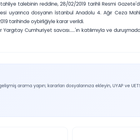
 tahliye talebinin reddine, 28/02/2019 tarihli Resmi Gazete'
desi uyarınca dosyanın İstanbul Anadolu 4. Ağır Ceza Mahke
 tarihinde oybirliğiyle karar verildi.
Yargıtay Cumhuriyet savcısı......'ın katılımıyla ve duruşmada
gelişmiş arama yapın; kararları dosyalarınıza ekleyin, UYAP ve UET