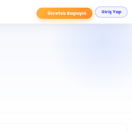
Giriş Yap
Ücretsiz Başlayın