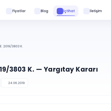
Fiyatlar
Blog
İçtihat
İletişim
E. 2019/3803 K.
019/3803 K. — Yargıtay Kararı
24.06.2019