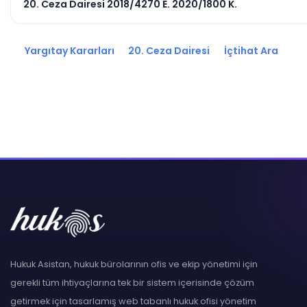
20. Ceza Dairesi 2018/4270 E. 2020/1800 K.
Yargıtay Kararları
20. Ceza Dairesi
İçtihat Ara
Hukuk Asistan, hukuk bürolarının ofis ve ekip yönetimi için
gerekli tüm ihtiyaçlarına tek bir sistem içerisinde çözüm
getirmek için tasarlamış web tabanlı hukuk ofisi yönetim