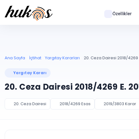
Özellikler
Ana Sayfa
İçtihat
Yargıtay Kararları
20. Ceza Dairesi 2018/4269 
Yargıtay Kararı
20. Ceza Dairesi 2018/4269 E. 2
20. Ceza Dairesi
2018/4269 Esas
2019/3803 Karar