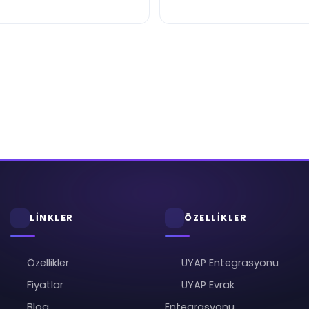
LİNKLER
ÖZELLİKLER
Özellikler
UYAP Entegrasyonu
Fiyatlar
UYAP Evrak
Blog
Entegrasyonu