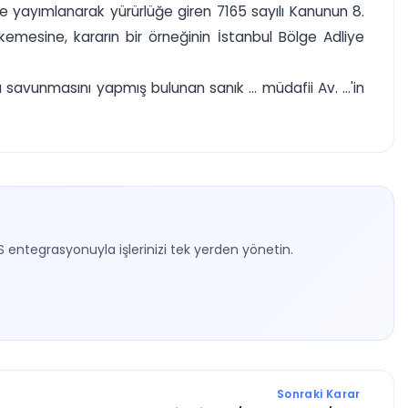
de yayımlanarak yürürlüğe giren 7165 sayılı Kanunun 8.
mesine, kararın bir örneğinin İstanbul Bölge Adliye
 savunmasını yapmış bulunan sanık ... müdafii Av. ...'in
S entegrasyonuyla işlerinizi tek yerden yönetin.
Sonraki Karar