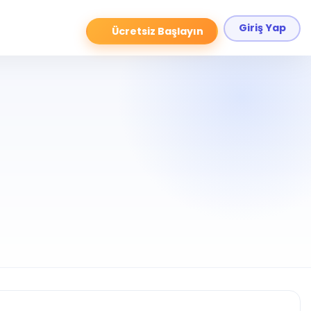
Giriş Yap
Ücretsiz Başlayın