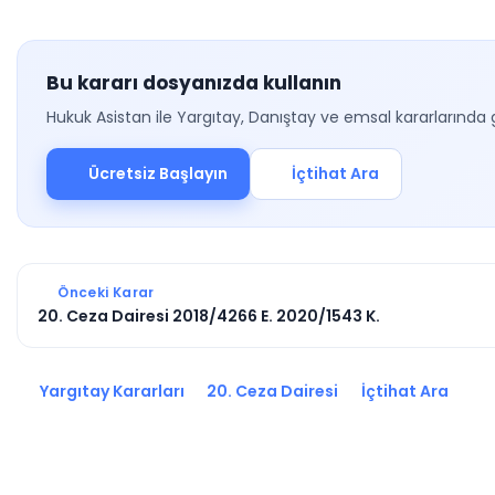
Bu kararı dosyanızda kullanın
Hukuk Asistan ile Yargıtay, Danıştay ve emsal kararlarında 
Ücretsiz Başlayın
İçtihat Ara
Önceki Karar
20. Ceza Dairesi 2018/4266 E. 2020/1543 K.
Yargıtay Kararları
20. Ceza Dairesi
İçtihat Ara