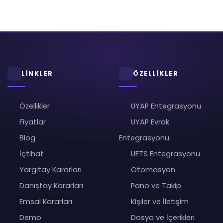
LİNKLER
ÖZELLİKLER
Özellikler
UYAP Entegrasyonu
Fiyatlar
UYAP Evrak
Blog
Entegrasyonu
İçtihat
UETS Entegrasyonu
Yargıtay Kararları
Otomasyon
Danıştay Kararları
Pano ve Takip
Emsal Kararları
Kişiler ve İletişim
Demo
Dosya ve İçerikleri