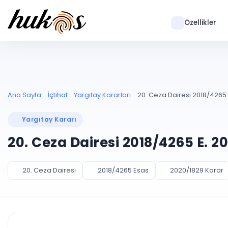
Özellikler
Ana Sayfa
İçtihat
Yargıtay Kararları
20. Ceza Dairesi 2018/4265 
Yargıtay Kararı
20. Ceza Dairesi 2018/4265 E. 2
20. Ceza Dairesi
2018/4265 Esas
2020/1829 Karar