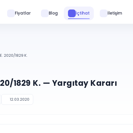
Fiyatlar
Blog
İçtihat
İletişim
E. 2020/1829 K.
020/1829 K. — Yargıtay Kararı
12.03.2020