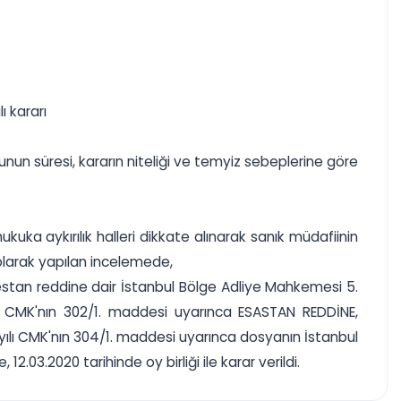
ı kararı
un süresi, kararın niteliği ve temyiz sebeplerine göre
ka aykırılık halleri dikkate alınarak sanık müdafiinin
olarak yapılan incelemede,
estan reddine dair İstanbul Bölge Adliye Mahkemesi 5.
n CMK'nın 302/1. maddesi uyarınca ESASTAN REDDİNE,
yılı CMK'nın 304/1. maddesi uyarınca dosyanın İstanbul
.03.2020 tarihinde oy birliği ile karar verildi.