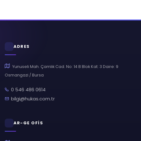
ADRES
Yunuseli Mah. Çamlık Cad. No: 14 B Blok Kat: 3 Daire: 9
Osmangazi / Bursa
0 546 486 0614
bilgi@hukas.com.tr
AR-GE OFİS